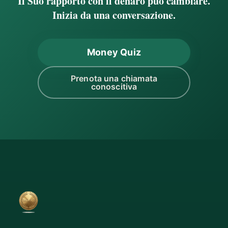
Il Suo rapporto con il denaro può cambiare.
Inizia da una conversazione.
Money Quiz
Prenota una chiamata
conoscitiva