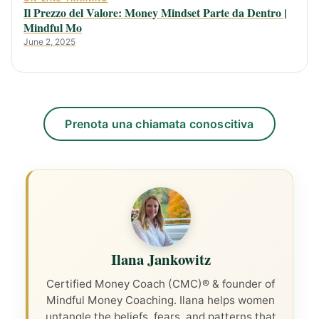
Il Prezzo del Valore: Money Mindset Parte da Dentro |
Mindful Mo
June 2, 2025
Prenota una chiamata conoscitiva
Ilana Jankowitz
Certified Money Coach (CMC)® & founder of
Mindful Money Coaching. Ilana helps women
untangle the beliefs, fears, and patterns that