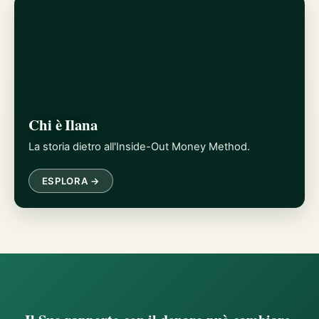
Chi è Ilana
La storia dietro all'Inside-Out Money Method.
ESPLORA →