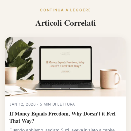
CONTINUA A LEGGERE
Articoli Correlati
JAN 12, 2026 · 5 MIN DI LETTURA
If Money Equals Freedom, Why Doesn’t it Feel
That Way?
Quando abbiamo lasciato Suzi, aveva iniziato a capire