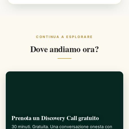
CONTINUA A ESPLORARE
Dove andiamo ora?
Prenota un Discovery Call gratuito
30 minuti. Gratuita. Una conversazione onesta con