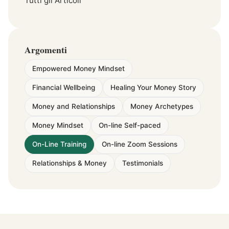
Tutti gli Articoli
Argomenti
Empowered Money Mindset
Financial Wellbeing
Healing Your Money Story
Money and Relationships
Money Archetypes
Money Mindset
On-line Self-paced
On-Line Training
On-line Zoom Sessions
Relationships & Money
Testimonials