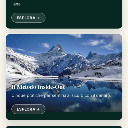
Ilana.
ESPLORA →
Il Metodo Inside-Out
Cinque pratiche per sentirsi al sicuro con il denaro.
ESPLORA →