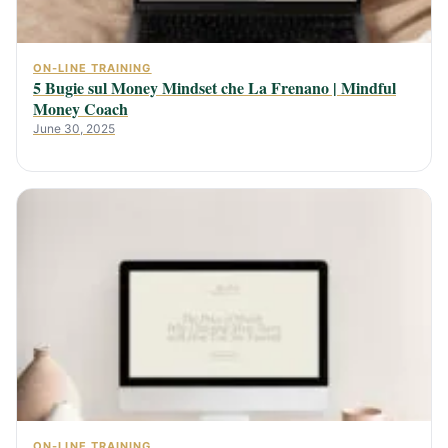
ON-LINE TRAINING
5 Bugie sul Money Mindset che La Frenano | Mindful
Money Coach
June 30, 2025
ON-LINE TRAINING