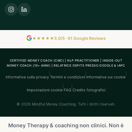
★★★★★
5.0/5 · 61 Google Reviews
CERTIFIED MONEY COACH (CMC) | NLP PRACTITIONER | INSIDE-OUT
MONEY COACH (10+ ANNI) | RELATRICE OSPITE PRESSO GOOGLE & IAPC
|
|
|
Informativa sulla privacy
Termini e condizioni
Informativa sui cookie
|
|
Impostazioni cookie
FAQ
Credits fotografici
© 2026 Mindful Money Coaching. Tutti i diritti riservati.
Money Therapy & coaching non clinici. Non è