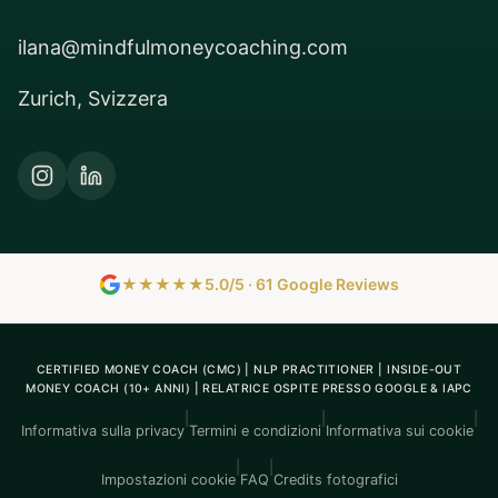
ilana@mindfulmoneycoaching.com
Zurich, Svizzera
★★★★★
5.0/5 · 61 Google Reviews
CERTIFIED MONEY COACH (CMC) | NLP PRACTITIONER | INSIDE-OUT
MONEY COACH (10+ ANNI) | RELATRICE OSPITE PRESSO GOOGLE & IAPC
|
|
|
Informativa sulla privacy
Termini e condizioni
Informativa sui cookie
|
|
Impostazioni cookie
FAQ
Credits fotografici