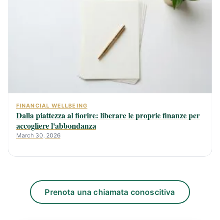
FINANCIAL WELLBEING
Dalla piattezza al fiorire: liberare le proprie finanze per
accogliere l'abbondanza
March 30, 2026
Prenota una chiamata conoscitiva