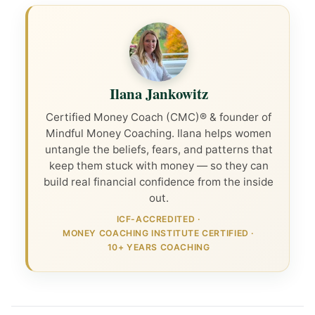
Ilana Jankowitz
Certified Money Coach (CMC)® & founder of
Mindful Money Coaching. Ilana helps women
untangle the beliefs, fears, and patterns that
keep them stuck with money — so they can
build real financial confidence from the inside
out.
ICF-ACCREDITED
·
MONEY COACHING INSTITUTE CERTIFIED
·
10+ YEARS COACHING