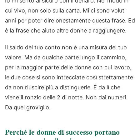
Io mi sento al sicuro con il denaro. Nel modo in
cui vivo, non solo sulla carta. Mi ci sono voluti
anni per poter dire onestamente questa frase. Ed
è la frase che aiuto altre donne a raggiungere.
Il saldo del tuo conto non è una misura del tuo
valore. Ma da qualche parte lungo il cammino,
per la maggior parte delle donne con cui lavoro,
le due cose si sono intrecciate così strettamente
da non riuscire più a distinguerle. È da lì che
viene il ronzio delle 2 di notte. Non dai numeri.
Da quel groviglio.
Perché le donne di successo portano