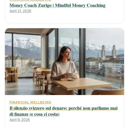
Money Coach Zurigo | Mindful Money Coaching
April 21, 2026
FINANCIAL WELLBEING
Il silenzio svizzero sul denaro: perché non parliamo mai
di finanze (e cosa ci costa)
April 9, 2026