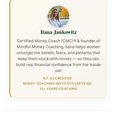
Ilana Jankowitz
Certified Money Coach (CMC)® & founder of
Mindful Money Coaching. Ilana helps women
untangle the beliefs, fears, and patterns that
keep them stuck with money — so they can
build real financial confidence from the inside
out.
ICF-ACCREDITED
·
MONEY COACHING INSTITUTE CERTIFIED
·
10+ YEARS COACHING