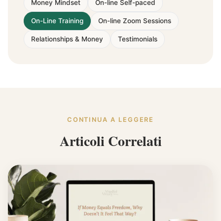
Money Mindset
On-line Self-paced
On-Line Training
On-line Zoom Sessions
Relationships & Money
Testimonials
CONTINUA A LEGGERE
Articoli Correlati