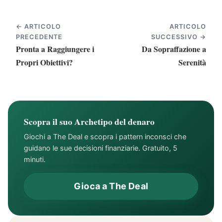
← ARTICOLO
ARTICOLO
PRECEDENTE
SUCCESSIVO →
Pronta a Raggiungere i
Da Sopraffazione a
Propri Obiettivi?
Serenità
Scopra il suo Archetipo del denaro
Giochi a The Deal e scopra i pattern inconsci che
guidano le sue decisioni finanziarie. Gratuito, 5
minuti.
Gioca a The Deal