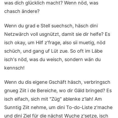
was dich glücklich macht? Wenn nöd, was
chasch ändere?
Wenn du grad e Stell suechsch, häsch dini
Netzwärch voll usgnützt, damit sie dir helfe? Es
isch okay, um Hilf z'frage, also sii muetig, nöd
schüch, und gang uf Lüt zue. So oft im Läbe
isch's nöd, was du weisch, sondern wän du
kennsch!
Wenn du dis eigene Gschäft häsch, verbringsch
gnueg Ziit i de Bereiche, wo dir Gäld bringed? Es
isch eifach, sich mit "Züg" ablenke z'lah! Am
Sunntig Ziit nehme, um dini To-do-Liste z'mache
und dini Ziel für die nächst Wuche z'setze, isch