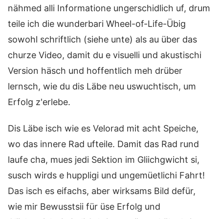
nähmed alli Informatione ungerschidlich uf, drum
teile ich die wunderbari Wheel-of-Life-Übig
sowohl schriftlich (siehe unte) als au über das
churze Video, damit du e visuelli und akustischi
Version häsch und hoffentlich meh drüber
lernsch, wie du dis Läbe neu uswuchtisch, um
Erfolg z'erlebe.
Dis Läbe isch wie es Velorad mit acht Speiche,
wo das innere Rad ufteile. Damit das Rad rund
laufe cha, mues jedi Sektion im Gliichgwicht si,
susch wirds e huppligi und ungemüetlichi Fahrt!
Das isch es eifachs, aber wirksams Bild defür,
wie mir Bewusstsii für üse Erfolg und