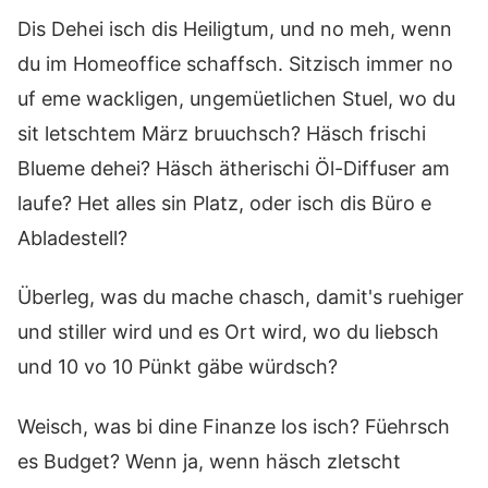
Dis Dehei isch dis Heiligtum, und no meh, wenn
du im Homeoffice schaffsch. Sitzisch immer no
uf eme wackligen, ungemüetlichen Stuel, wo du
sit letschtem März bruuchsch? Häsch frischi
Blueme dehei? Häsch ätherischi Öl-Diffuser am
laufe? Het alles sin Platz, oder isch dis Büro e
Abladestell?
Überleg, was du mache chasch, damit's ruehiger
und stiller wird und es Ort wird, wo du liebsch
und 10 vo 10 Pünkt gäbe würdsch?
Weisch, was bi dine Finanze los isch? Füehrsch
es Budget? Wenn ja, wenn häsch zletscht