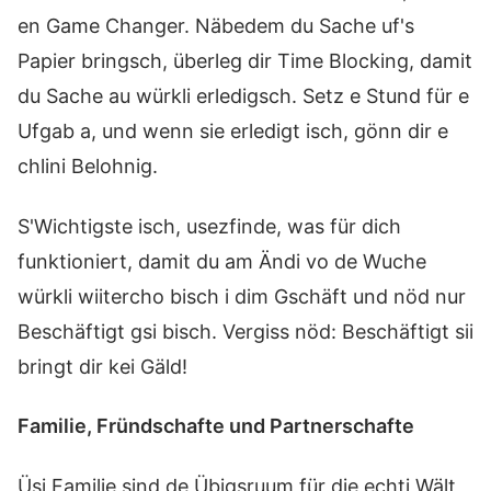
en Game Changer. Näbedem du Sache uf's
Papier bringsch, überleg dir Time Blocking, damit
du Sache au würkli erledigsch. Setz e Stund für e
Ufgab a, und wenn sie erledigt isch, gönn dir e
chlini Belohnig.
S'Wichtigste isch, usezfinde, was für dich
funktioniert, damit du am Ändi vo de Wuche
würkli wiitercho bisch i dim Gschäft und nöd nur
Beschäftigt gsi bisch. Vergiss nöd: Beschäftigt sii
bringt dir kei Gäld!
Familie, Fründschafte und Partnerschafte
Üsi Familie sind de Übigsruum für die echti Wält