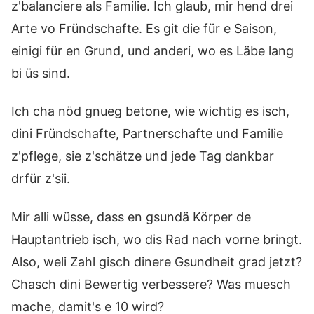
z'balanciere als Familie. Ich glaub, mir hend drei
Arte vo Fründschafte. Es git die für e Saison,
einigi für en Grund, und anderi, wo es Läbe lang
bi üs sind.
Ich cha nöd gnueg betone, wie wichtig es isch,
dini Fründschafte, Partnerschafte und Familie
z'pflege, sie z'schätze und jede Tag dankbar
drfür z'sii.
Mir alli wüsse, dass en gsundä Körper de
Hauptantrieb isch, wo dis Rad nach vorne bringt.
Also, weli Zahl gisch dinere Gsundheit grad jetzt?
Chasch dini Bewertig verbessere? Was muesch
mache, damit's e 10 wird?