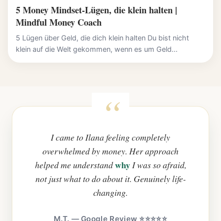
5 Money Mindset-Lügen, die klein halten |
Mindful Money Coach
5 Lügen über Geld, die dich klein halten Du bist nicht
klein auf die Welt gekommen, wenn es um Geld...
I came to Ilana feeling completely
overwhelmed by money. Her approach
why
helped me understand
I was so afraid,
not just what to do about it. Genuinely life-
changing.
M.T. — Google Review ⭐⭐⭐⭐⭐