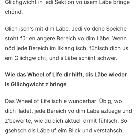
Gliichgwicht in jedi Sektion vo üsem Läbe bringe
chönd.
Glich isch's mit dim Läbe. Jedi vo dene Speiche
stoht für en angere Bereich vo dim Läbe. Wenn
nöd jede Bereich im Iiklang isch, fühlsch dich us
em Gliichgwicht, und s'Läbe schiint schwer.
Wie das Wheel of Life dir hilft, dis Läbe wieder
is Gliichgwicht z'bringe
Das Wheel of Life isch e wunderbari Übig, wo
dich iladet, jede Bereich vo dim Läbe azluege und
z'bewerte, wie du dich aktuell drmit fühlsch. So
gsehsch dis Läbe uf eim Blick und verstahsch,