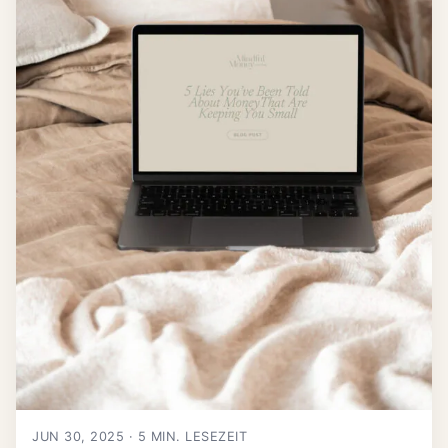
JUN 30, 2025 · 5 MIN. LESEZEIT