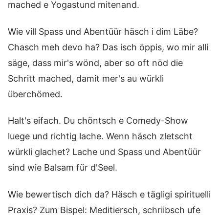
mached e Yogastund mitenand.
Wie vill Spass und Abentüür häsch i dim Läbe?
Chasch meh devo ha? Das isch öppis, wo mir alli
säge, dass mir's wönd, aber so oft nöd die
Schritt mached, damit mer's au würkli
überchömed.
Halt's eifach. Du chöntsch e Comedy-Show
luege und richtig lache. Wenn häsch zletscht
würkli glachet? Lache und Spass und Abentüür
sind wie Balsam für d'Seel.
Wie bewertisch dich da? Häsch e tägligi spirituelli
Praxis? Zum Bispel: Meditiersch, schriibsch ufe