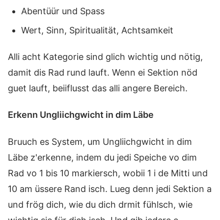
Abentüür und Spass
Wert, Sinn, Spiritualität, Achtsamkeit
Alli acht Kategorie sind glich wichtig und nötig,
damit dis Rad rund lauft. Wenn ei Sektion nöd
guet lauft, beiiflusst das alli angere Bereich.
Erkenn Ungliichgwicht in dim Läbe
Bruuch es System, um Ungliichgwicht in dim
Läbe z'erkenne, indem du jedi Speiche vo dim
Rad vo 1 bis 10 markiersch, wobii 1 i de Mitti und
10 am üssere Rand isch. Lueg denn jedi Sektion a
und frög dich, wie du dich drmit fühlsch, wie