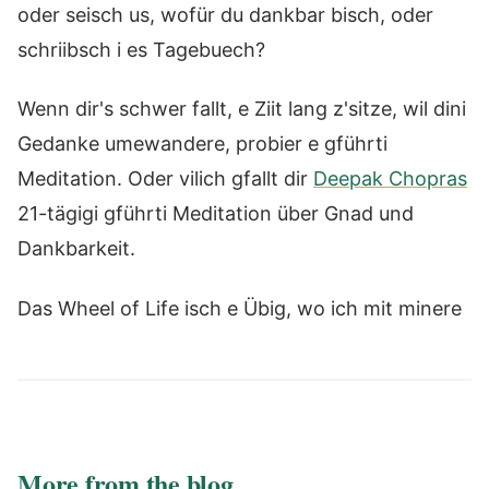
oder seisch us, wofür du dankbar bisch, oder
schriibsch i es Tagebuech?
Wenn dir's schwer fallt, e Ziit lang z'sitze, wil dini
Gedanke umewandere, probier e gführti
Meditation. Oder vilich gfallt dir
Deepak Chopras
21-tägigi gführti Meditation über Gnad und
Dankbarkeit.
Das Wheel of Life isch e Übig, wo ich mit minere
More from the blog