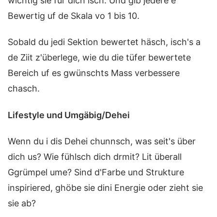
wichtig sie für dich isch. Und gib jedere e
Bewertig uf de Skala vo 1 bis 10.
Sobald du jedi Sektion bewertet häsch, isch's a
de Ziit z'überlege, wie du die tüfer bewertete
Bereich uf es gwünschts Mass verbessere
chasch.
Lifestyle und Umgäbig/Dehei
Wenn du i dis Dehei chunnsch, was seit's über
dich us? Wie fühlsch dich drmit? Lit überall
Ggrümpel ume? Sind d'Farbe und Strukture
inspiriered, ghöbe sie dini Energie oder zieht sie
sie ab?