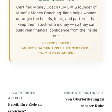
Certified Money Coach (CMC)® & founder of
Mindful Money Coaching. Ilana helps women
untangle the beliefs, fears, and patterns that
keep them stuck with money — so they can
build real financial confidence from the inside
out.
ICF-ACCREDITED
·
MONEY COACHING INSTITUTE CERTIFIED
·
10+ YEARS COACHING
← VORHERIGER
NÄCHSTER ARTIKEL →
Von Überforderung zu
ARTIKEL
Bereit, Ihre Ziele zu
innerer Ruhe
erreichen?