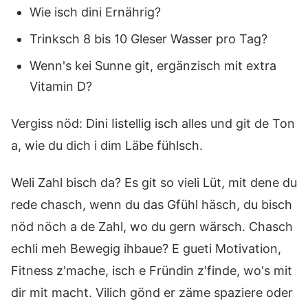
Wie isch dini Ernährig?
Trinksch 8 bis 10 Gleser Wasser pro Tag?
Wenn's kei Sunne git, ergänzisch mit extra
Vitamin D?
Vergiss nöd: Dini Iistellig isch alles und git de Ton
a, wie du dich i dim Läbe fühlsch.
Weli Zahl bisch da? Es git so vieli Lüt, mit dene du
rede chasch, wenn du das Gfühl häsch, du bisch
nöd nöch a de Zahl, wo du gern wärsch. Chasch
echli meh Bewegig ihbaue? E gueti Motivation,
Fitness z'mache, isch e Fründin z'finde, wo's mit
dir mit macht. Vilich gönd er zäme spaziere oder