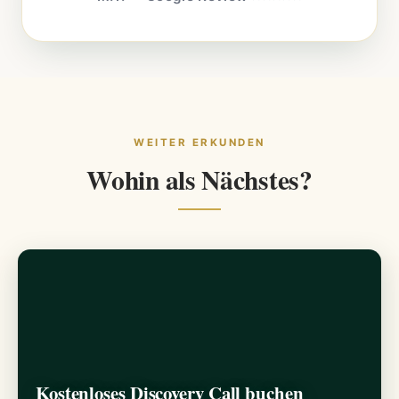
WEITER ERKUNDEN
Wohin als Nächstes?
Kostenloses Discovery Call buchen