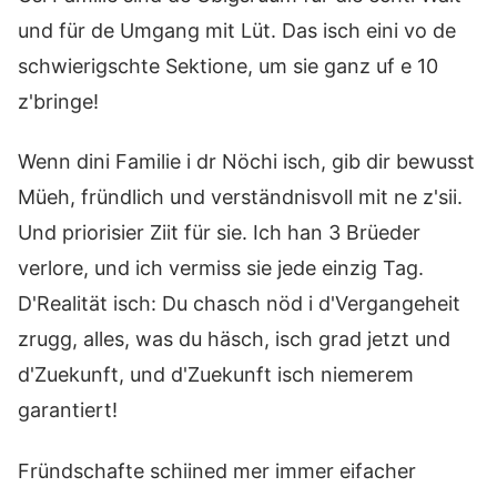
und für de Umgang mit Lüt. Das isch eini vo de
schwierigschte Sektione, um sie ganz uf e 10
z'bringe!
Wenn dini Familie i dr Nöchi isch, gib dir bewusst
Müeh, fründlich und verständnisvoll mit ne z'sii.
Und priorisier Ziit für sie. Ich han 3 Brüeder
verlore, und ich vermiss sie jede einzig Tag.
D'Realität isch: Du chasch nöd i d'Vergangeheit
zrugg, alles, was du häsch, isch grad jetzt und
d'Zuekunft, und d'Zuekunft isch niemerem
garantiert!
Fründschafte schiined mer immer eifacher