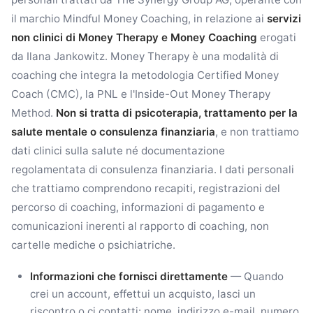
il marchio Mindful Money Coaching, in relazione ai
servizi
non clinici di Money Therapy e Money Coaching
erogati
da Ilana Jankowitz. Money Therapy è una modalità di
coaching che integra la metodologia Certified Money
Coach (CMC), la PNL e l'Inside-Out Money Therapy
Method.
Non si tratta di psicoterapia, trattamento per la
salute mentale o consulenza finanziaria
, e non trattiamo
dati clinici sulla salute né documentazione
regolamentata di consulenza finanziaria. I dati personali
che trattiamo comprendono recapiti, registrazioni del
percorso di coaching, informazioni di pagamento e
comunicazioni inerenti al rapporto di coaching, non
cartelle mediche o psichiatriche.
Informazioni che fornisci direttamente
— Quando
crei un account, effettui un acquisto, lasci un
riscontro o ci contatti: nome, indirizzo e-mail, numero