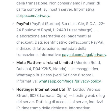
della transazione. Non conserviamo i numeri di
carta completi sui nostri server. Informativa:
stripe.com/privacy
.
PayPal
(PayPal (Europe) S.à r.l. et Cie, S.C.A., 22-
24 Boulevard Royal, L-2449 Lussemburgo) —
elaborazione alternativa dei pagamenti al
checkout. Dati: identificativo dell'account PayPal,
indirizzo di fatturazione, metadati della
transazione. Informativa:
paypal.com/legal/privacy
.
Meta Platforms Ireland Limited
(Merrion Road,
Dublin 4, D04 X2K5, Irlanda) — messaggistica
WhatsApp Business (vedi Sezione 6 sopra).
Informativa:
whatsapp.com/legal/privacy-policy
.
Hostinger International Ltd
(61 Lordou Vironos
Street, 6023 Larnaca, Cipro) — hosting web e log
del server. Dati: log di accesso al server, indirizzi
IP, timestamp delle richieste. Informativa: