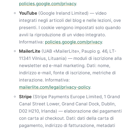
policies.google.com/privacy
.
YouTube
(Google Ireland Limited) — video
integrati negli articoli del blog e nelle lezioni, ove
presenti. I cookie vengono impostati solo quando
avvii la riproduzione di un video integrato.
Informativa:
policies.google.com/privacy
.
MailerLite
(UAB «MailerLite», Paupio g. 46, LT-
11341 Vilnius, Lituania) — moduli di iscrizione alla
newsletter ed e-mail marketing. Dati: nome,
indirizzo e-mail, fonte di iscrizione, metriche di
interazione. Informativa:
mailerlite.com/legal/privacy-policy
.
Stripe
(Stripe Payments Europe Limited, 1 Grand
Canal Street Lower, Grand Canal Dock, Dublin,
D02 H210, Irlanda) — elaborazione dei pagamenti
con carta al checkout. Dati: dati della carta di
pagamento, indirizzo di fatturazione, metadati