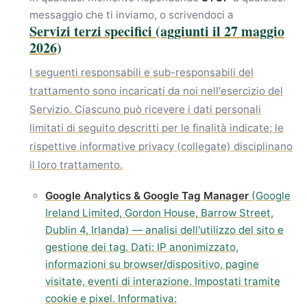
messaggio che ti inviamo, o scrivendoci a
Servizi terzi specifici (aggiunti il 27 maggio
2026)
I seguenti responsabili e sub-responsabili del
trattamento sono incaricati da noi nell'esercizio del
Servizio. Ciascuno può ricevere i dati personali
limitati di seguito descritti per le finalità indicate; le
rispettive informative privacy (collegate) disciplinano
il loro trattamento.
Google Analytics & Google Tag Manager
(Google
Ireland Limited, Gordon House, Barrow Street,
Dublin 4, Irlanda) — analisi dell'utilizzo del sito e
gestione dei tag. Dati: IP anonimizzato,
informazioni su browser/dispositivo, pagine
visitate, eventi di interazione. Impostati tramite
cookie e pixel. Informativa: