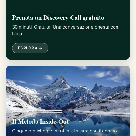
Prenota un Discovery Call gratuito
30 minuti. Gratuita. Una conversazione onesta con
Ilana.
ESPLORA →
Il Metodo Inside-Out
Cinque pratiche per sentirsi al sicuro con il denaro.