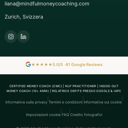
ilana@mindfulmoneycoaching.com
Zurich, Svizzera
★★★★★
5.0/5 · 61 Google Reviews
CERTIFIED MONEY COACH (CMC) | NLP PRACTITIONER | INSIDE-OUT
MONEY COACH (10+ ANNI) | RELATRICE OSPITE PRESSO GOOGLE & IAPC
|
|
|
Informativa sulla privacy
Termini e condizioni
Informativa sui cookie
|
|
Impostazioni cookie
FAQ
Credits fotografici