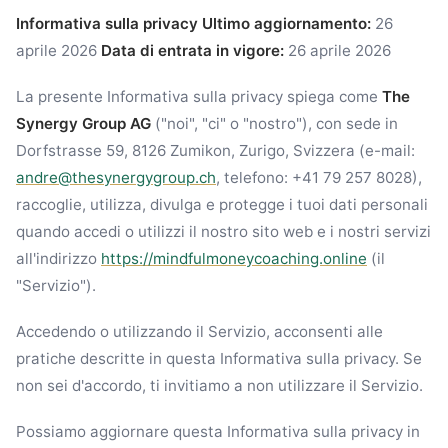
Informativa sulla privacy
Ultimo aggiornamento:
26
aprile 2026
Data di entrata in vigore:
26 aprile 2026
La presente Informativa sulla privacy spiega come
The
Synergy Group AG
("noi", "ci" o "nostro"), con sede in
Dorfstrasse 59, 8126 Zumikon, Zurigo, Svizzera (e-mail:
andre@thesynergygroup.ch
, telefono: +41 79 257 8028),
raccoglie, utilizza, divulga e protegge i tuoi dati personali
quando accedi o utilizzi il nostro sito web e i nostri servizi
all'indirizzo
https://mindfulmoneycoaching.online
(il
"Servizio").
Accedendo o utilizzando il Servizio, acconsenti alle
pratiche descritte in questa Informativa sulla privacy. Se
non sei d'accordo, ti invitiamo a non utilizzare il Servizio.
Possiamo aggiornare questa Informativa sulla privacy in