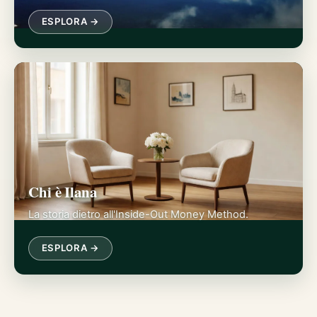
ESPLORA →
Chi è Ilana
La storia dietro all'Inside-Out Money Method.
ESPLORA →