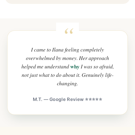
I came to Ilana feeling completely
overwhelmed by money. Her approach
why
helped me understand
I was so afraid,
not just what to do about it. Genuinely life-
changing.
M.T. — Google Review ⭐⭐⭐⭐⭐