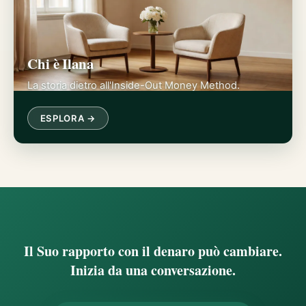
Chi è Ilana
La storia dietro all'Inside-Out Money Method.
ESPLORA →
Il Suo rapporto con il denaro può cambiare.
Inizia da una conversazione.