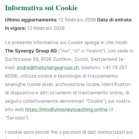
Informativa sui Cookie
Ultimo aggiornamento:
12 febbraio 2026
Data di entrata
in vigore:
12 febbraio 2026
La presente Informativa sui Cookie spiega in che modo
The Synergy Group AG
("noi", "ci" o "nostro"), con sede in
Dorfstrasse 59, 8126 Zumikon, Zurich, Switzerland (e-
mail:
andre@thesynergygroup.ch
, telefono: +41 79 257
8028), utilizza cookie e tecnologie di tracciamento
analoghe (come pixel, archiviazione locale, identificatori
di dispositivo e altri strumenti di tracciamento online, di
seguito collettivamente denominati "Cookie") sul nostro
sito web
https://mindfulmoneycoaching.online
(il
"Servizio").
I cookie sono piccoli file o porzioni di dati memorizzati sul