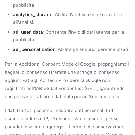
pubblicità.
analytics_storage
: Abilita l'archiviazione correlata
all'analisi.
ad_user_data
: Consente l'invio di dati utente per la
pubblicità.
ad_personalization
: Abilita gli annunci personalizzati.
Per la Additional Consent Mode di Google, propaghiamo i
segnali di consenso (tramite una stringa di consenso
aggiuntiva) agli Ad Tech Providers di Google non
registrati nell'IAB Global Vendor List (GVL), garantendo
che possano trattare i dati solo previo Suo consenso.
I dati trattati possono includere dati personali (ad
esempio indirizzo IP, ID dispositivo), ma sono spesso
pseudonimizzati o aggregati. I periodi di conservazione
variano in base alla finalità (ad esempio fino a 13 mesi