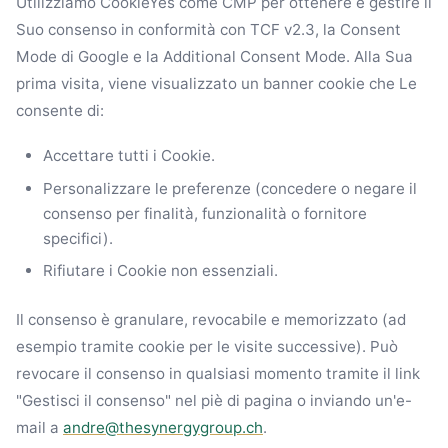
Utilizziamo CookieYes come CMP per ottenere e gestire il
Suo consenso in conformità con TCF v2.3, la Consent
Mode di Google e la Additional Consent Mode. Alla Sua
prima visita, viene visualizzato un banner cookie che Le
consente di:
Accettare tutti i Cookie.
Personalizzare le preferenze (concedere o negare il
consenso per finalità, funzionalità o fornitore
specifici).
Rifiutare i Cookie non essenziali.
Il consenso è granulare, revocabile e memorizzato (ad
esempio tramite cookie per le visite successive). Può
revocare il consenso in qualsiasi momento tramite il link
"Gestisci il consenso" nel piè di pagina o inviando un'e-
mail a
andre@thesynergygroup.ch
.