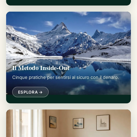
Il Metodo Inside-Out
Cinque pratiche per sentirsi al sicuro con il denaro.
ESPLORA →