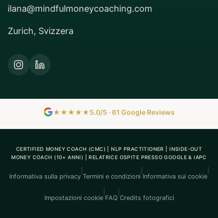
ilana@mindfulmoneycoaching.com
Zurich, Svizzera
★★★★★
5.0/5 · 61 Google Reviews
CERTIFIED MONEY COACH (CMC) | NLP PRACTITIONER | INSIDE-OUT
MONEY COACH (10+ ANNI) | RELATRICE OSPITE PRESSO GOOGLE & IAPC
|
|
|
Informativa sulla privacy
Termini e condizioni
Informativa sui cookie
|
|
Impostazioni cookie
FAQ
Credits fotografici