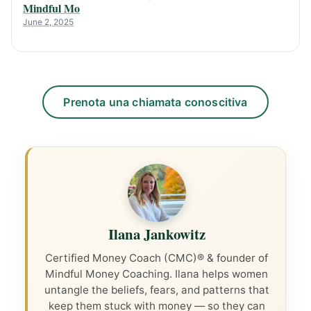
Mindful Mo
June 2, 2025
Prenota una chiamata conoscitiva
Ilana Jankowitz
Certified Money Coach (CMC)® & founder of
Mindful Money Coaching. Ilana helps women
untangle the beliefs, fears, and patterns that
keep them stuck with money — so they can