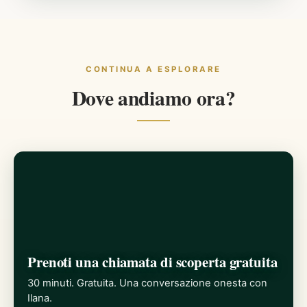
CONTINUA A ESPLORARE
Dove andiamo ora?
Prenoti una chiamata di scoperta gratuita
30 minuti. Gratuita. Una conversazione onesta con
Ilana.