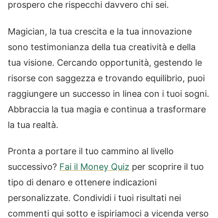
prospero che rispecchi davvero chi sei.
Magician, la tua crescita e la tua innovazione
sono testimonianza della tua creatività e della
tua visione. Cercando opportunità, gestendo le
risorse con saggezza e trovando equilibrio, puoi
raggiungere un successo in linea con i tuoi sogni.
Abbraccia la tua magia e continua a trasformare
la tua realtà.
Pronta a portare il tuo cammino al livello
successivo?
Fai il Money Quiz
per scoprire il tuo
tipo di denaro e ottenere indicazioni
personalizzate. Condividi i tuoi risultati nei
commenti qui sotto e ispiriamoci a vicenda verso