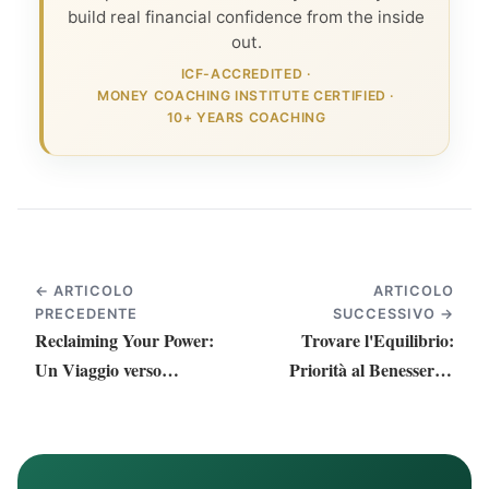
build real financial confidence from the inside
out.
ICF-ACCREDITED
·
MONEY COACHING INSTITUTE CERTIFIED
·
10+ YEARS COACHING
← ARTICOLO
ARTICOLO
PRECEDENTE
SUCCESSIVO →
Reclaiming Your Power:
Trovare l'Equilibrio:
Un Viaggio verso
Priorità al Benessere e
Stabilità e Successo
alla Stabilità