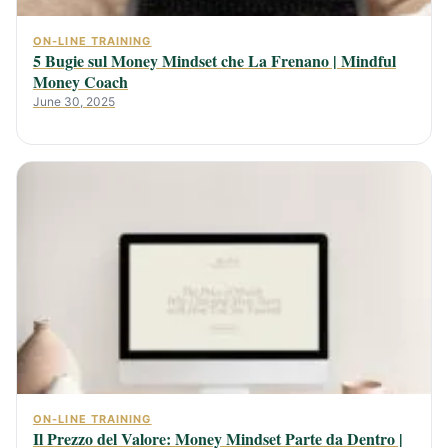
ON-LINE TRAINING
5 Bugie sul Money Mindset che La Frenano | Mindful
Money Coach
June 30, 2025
ON-LINE TRAINING
Il Prezzo del Valore: Money Mindset Parte da Dentro |