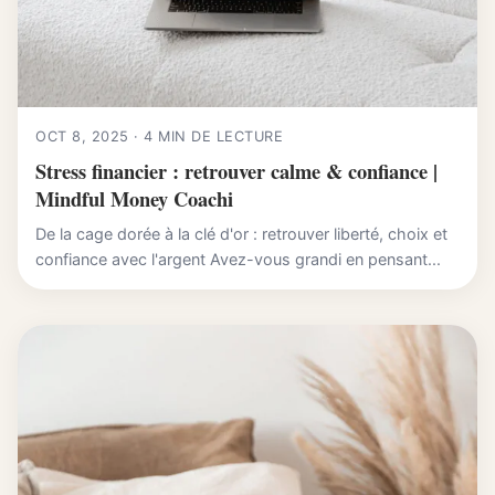
OCT 8, 2025 · 4 MIN DE LECTURE
Stress financier : retrouver calme & confiance |
Mindful Money Coachi
De la cage dorée à la clé d'or : retrouver liberté, choix et
confiance avec l'argent Avez-vous grandi en pensant...