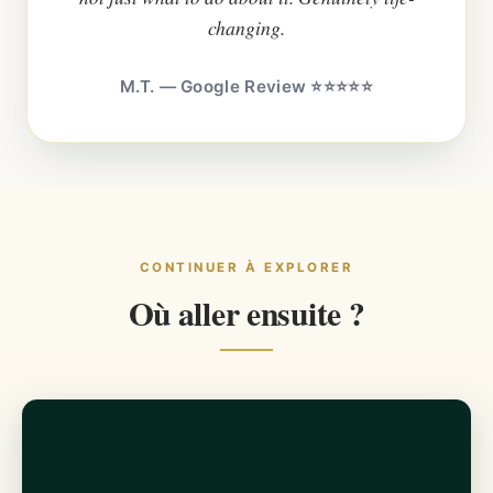
changing.
M.T. — Google Review ⭐⭐⭐⭐⭐
CONTINUER À EXPLORER
Où aller ensuite ?