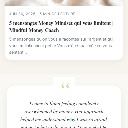
JUN 30, 2025 · 5 MIN DE LECTURE
5 mensonges Money Mindset qui vous limitent |
Mindful Money Coach
5 mensonges qu'on vous a racontés sur l'argent et qui
vous maintiennent petite Vous n'êtes pas née en vous
sentant...
I came to Ilana feeling completely
overwhelmed by money. Her approach
why
helped me understand
I was so afraid,
not just what to do about it. Genuinely life-