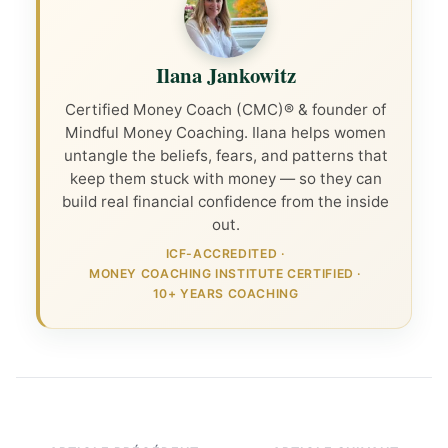
Ilana Jankowitz
Certified Money Coach (CMC)® & founder of
Mindful Money Coaching. Ilana helps women
untangle the beliefs, fears, and patterns that
keep them stuck with money — so they can
build real financial confidence from the inside
out.
ICF-ACCREDITED
·
MONEY COACHING INSTITUTE CERTIFIED
·
10+ YEARS COACHING