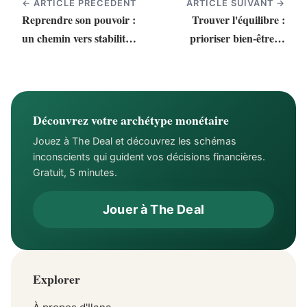
← ARTICLE PRÉCÉDENT
ARTICLE SUIVANT →
Reprendre son pouvoir :
Trouver l'équilibre :
un chemin vers stabilité
prioriser bien-être et
et réussite
stabilité
Découvrez votre archétype monétaire
Jouez à The Deal et découvrez les schémas
inconscients qui guident vos décisions financières.
Gratuit, 5 minutes.
Jouer à The Deal
Explorer