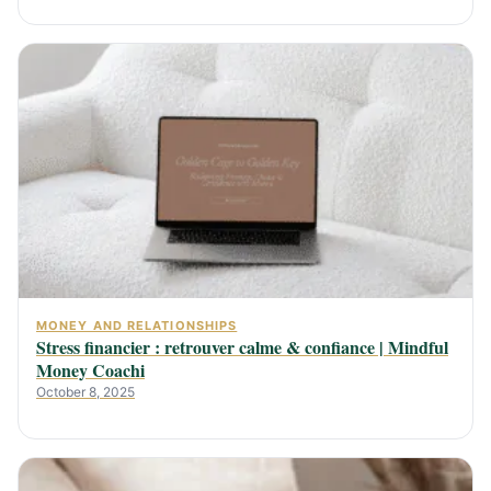
MONEY AND RELATIONSHIPS
Stress financier : retrouver calme & confiance | Mindful
Money Coachi
October 8, 2025