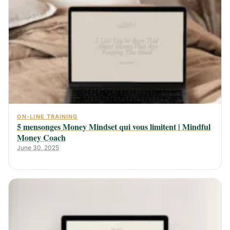
ON-LINE TRAINING
5 mensonges Money Mindset qui vous limitent | Mindful
Money Coach
June 30, 2025