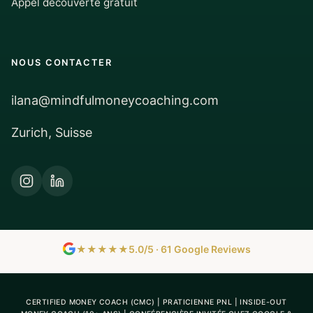
Appel découverte gratuit
NOUS CONTACTER
ilana@mindfulmoneycoaching.com
Zurich, Suisse
★★★★★
5.0/5 · 61 Google Reviews
CERTIFIED MONEY COACH (CMC) | PRATICIENNE PNL | INSIDE-OUT