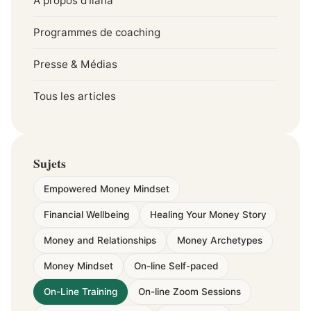
À propos d'Ilana
Programmes de coaching
Presse & Médias
Tous les articles
Sujets
Empowered Money Mindset
Financial Wellbeing
Healing Your Money Story
Money and Relationships
Money Archetypes
Money Mindset
On-line Self-paced
On-Line Training
On-line Zoom Sessions