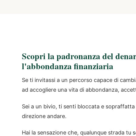
Scopri la padronanza del denaro
l'abbondanza finanziaria
Se ti invitassi a un percorso capace di cambia
ad accogliere una vita di abbondanza, accet
Sei a un bivio, ti senti bloccata e sopraffatta
direzione andare.
Hai la sensazione che, qualunque strada tu sc