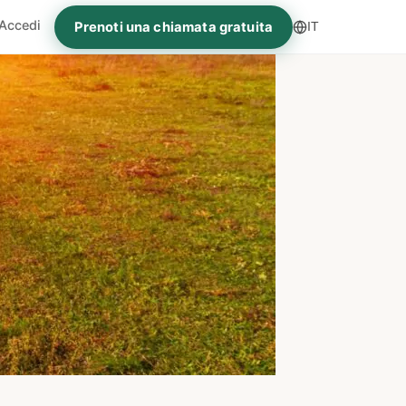
Accedi
Prenoti una chiamata gratuita
IT