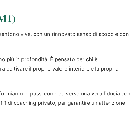
(M1)
 sentono vive, con un rinnovato senso di scopo e con
o più in profondità. È pensato per
chi è
a coltivare il proprio valore interiore e la propria
formiamo in passi concreti verso una vera fiducia co
1:1 di coaching privato, per garantire un'attenzione