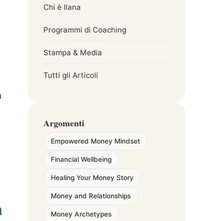
Chi è Ilana
Programmi di Coaching
Stampa & Media
Tutti gli Articoli
à
Argomenti
Empowered Money Mindset
Financial Wellbeing
Healing Your Money Story
Money and Relationships
a
Money Archetypes