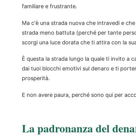
familiare e frustrante.
Ma c'è una strada nuova che intravedi e che 
strada meno battuta (perché per tante person
scorgi una luce dorata che ti attira con la s
È questa la strada lungo la quale ti invito a
dai tuoi blocchi emotivi sul denaro e ti port
prosperità.
E non avere paura, perché sono qui per ac
La padronanza del denar