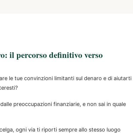
: il percorso definitivo verso
re le tue convinzioni limitanti sul denaro e di aiutarti
teresti?
 dalle preoccupazioni finanziarie, e non sai in quale
elga, ogni via ti riporti sempre allo stesso luogo