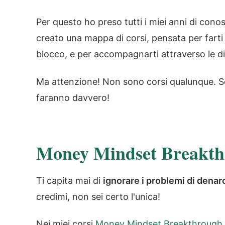
Per questo ho preso tutti i miei anni di co
creato una mappa di corsi, pensata per farti u
blocco, e per accompagnarti attraverso le di
Ma attenzione! Non sono corsi qualunque. So
faranno davvero!
Money Mindset Breakth
Ti capita mai di
ignorare i problemi di denar
credimi, non sei certo l'unica!
Nei miei corsi
Money Mindset Breakthrough