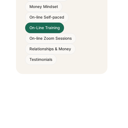
Money Mindset
On-line Self-paced
On-Line Training
o
On-line Zoom Sessions
Relationships & Money
Testimonials