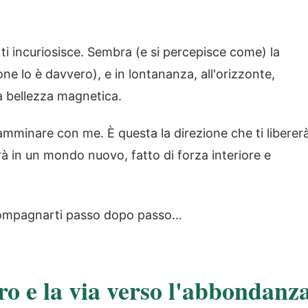
ti incuriosisce. Sembra (e si percepisce come) la
e lo è davvero), e in lontananza, all'orizzonte,
ua bellezza magnetica.
 camminare con me. È questa la direzione che ti liberer
erà in un mondo nuovo, fatto di forza interiore e
compagnarti passo dopo passo…
o e la via verso l'abbondanz