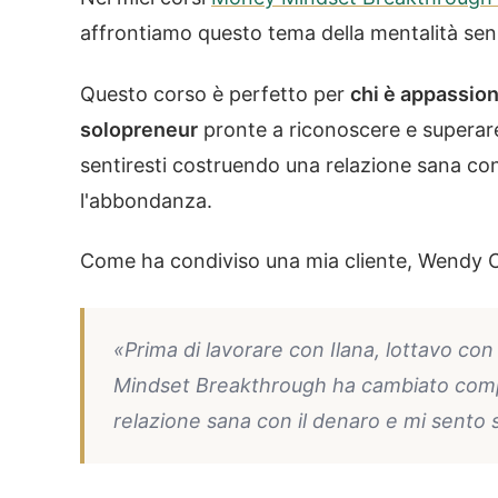
affrontiamo questo tema della mentalità senza
Questo corso è perfetto per
chi è appassion
solopreneur
pronte a riconoscere e superare
sentiresti costruendo una relazione sana con
l'abbondanza.
Come ha condiviso una mia cliente, Wendy 
«Prima di lavorare con Ilana, lottavo con
Mindset Breakthrough ha cambiato comp
relazione sana con il denaro e mi sento s