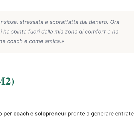
ansiosa, stressata e sopraffatta dal denaro. Ora
mi ha spinta fuori dalla mia zona di comfort e ha
ome coach e come amica.»
M2)
o per
coach e solopreneur
pronte a generare entrate