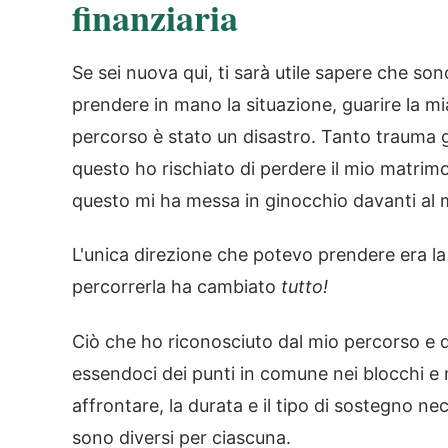
finanziaria
Se sei nuova qui, ti sarà utile sapere che so
prendere in mano la situazione, guarire la mi
percorso è stato un disastro. Tanto trauma ge
questo ho rischiato di perdere il mio matri
questo mi ha messa in ginocchio davanti al m
L'unica direzione che potevo prendere era la
percorrerla ha cambiato
tutto!
Ciò che ho riconosciuto dal mio percorso e d
essendoci dei punti in comune nei blocchi e
affrontare, la durata e il tipo di sostegno 
sono diversi per ciascuna.