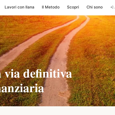
Lavori con Ilana
Il Metodo
Scopri
Chi sono
via definitiva
nanziaria