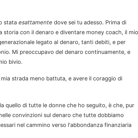
no stata
esattamente
dove sei tu adesso. Prima di
a storia con il denaro e diventare money coach, il mi
nerazionale legato al denaro, tanti debiti, e per
monio. Mi preoccupavo del denaro continuamente, e
io bivio.
 mia strada meno battuta, e avere il coraggio di
a quello di tutte le donne che ho seguito, è che, pur
 nelle convinzioni sul denaro che tutte dobbiamo
necessari nel cammino verso l'abbondanza finanziaria