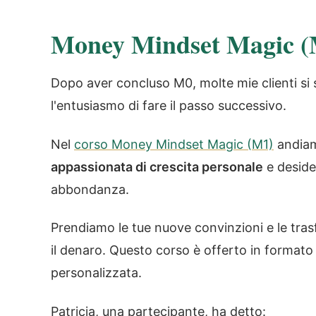
Money Mindset Magic 
Dopo aver concluso M0, molte mie clienti si
l'entusiasmo di fare il passo successivo.
Nel
corso Money Mindset Magic (M1)
andiam
appassionata di crescita personale
e desider
abbondanza.
Prendiamo le tue nuove convinzioni e le tras
il denaro. Questo corso è offerto in formato 
personalizzata.
Patricia, una partecipante, ha detto: