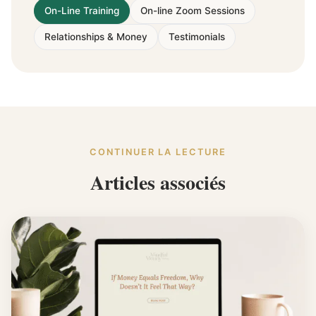
On-Line Training
On-line Zoom Sessions
Relationships & Money
Testimonials
CONTINUER LA LECTURE
Articles associés