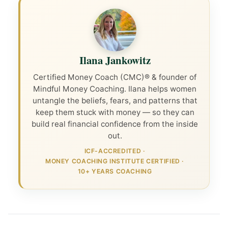
Ilana Jankowitz
Certified Money Coach (CMC)® & founder of
Mindful Money Coaching. Ilana helps women
untangle the beliefs, fears, and patterns that
keep them stuck with money — so they can
build real financial confidence from the inside
out.
ICF-ACCREDITED
·
MONEY COACHING INSTITUTE CERTIFIED
·
10+ YEARS COACHING