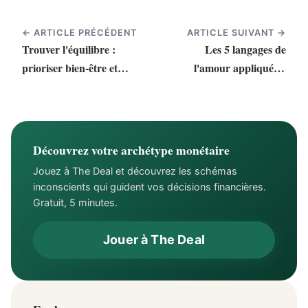
← ARTICLE PRÉCÉDENT
ARTICLE SUIVANT →
Trouver l'équilibre :
Les 5 langages de
prioriser bien-être et
l'amour appliqués à
stabilité
l'argent : votre relation
financière
Découvrez votre archétype monétaire
Jouez à The Deal et découvrez les schémas
inconscients qui guident vos décisions financières.
Gratuit, 5 minutes.
Jouer à The Deal