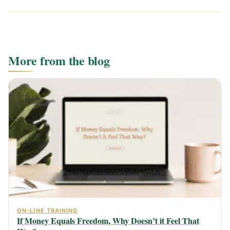
More from the blog
ON-LINE TRAINING
If Money Equals Freedom, Why Doesn’t it Feel That