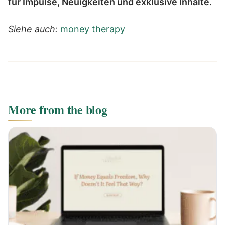
für Impulse, Neuigkeiten und exklusive Inhalte.
Siehe auch:
money therapy
More from the blog