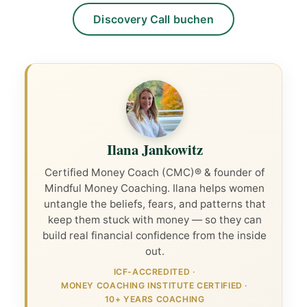
Discovery Call buchen
Ilana Jankowitz
Certified Money Coach (CMC)® & founder of
Mindful Money Coaching. Ilana helps women
untangle the beliefs, fears, and patterns that
keep them stuck with money — so they can
build real financial confidence from the inside
out.
ICF-ACCREDITED
·
MONEY COACHING INSTITUTE CERTIFIED
·
10+ YEARS COACHING