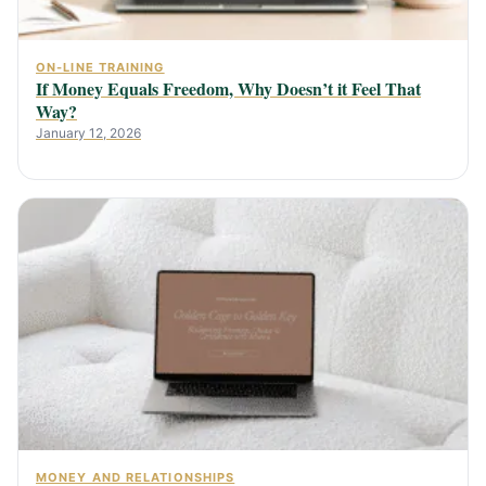
ON-LINE TRAINING
If Money Equals Freedom, Why Doesn’t it Feel That
Way?
January 12, 2026
MONEY AND RELATIONSHIPS