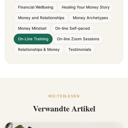
Financial Wellbeing
Healing Your Money Story
Money and Relationships
Money Archetypes
Money Mindset
On-line Self-paced
On-Line Training
On-line Zoom Sessions
Relationships & Money
Testimonials
WEITERLESEN
Verwandte Artikel