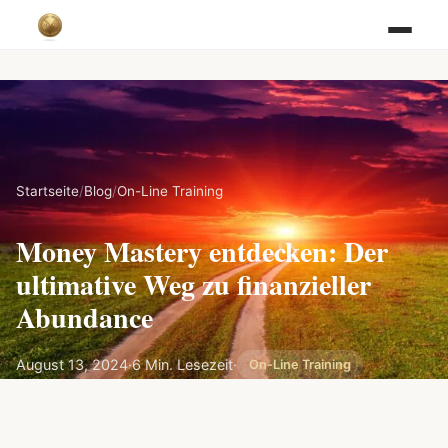
Startseite
/
Blog
/
On-Line Training
Money Mastery entdecken: Der
ultimative Weg zu finanzieller
Abundance
August 13, 2024
·
6 Min. Lesezeit
·
On-Line Training