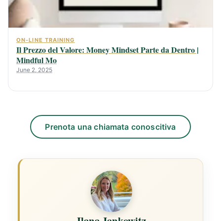
ON-LINE TRAINING
Il Prezzo del Valore: Money Mindset Parte da Dentro |
Mindful Mo
June 2, 2025
Prenota una chiamata conoscitiva
Ilana Jankowitz