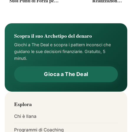
Suoi Punti di Forza per
Realizzazione e
il Successo
Benessere Emotivo
Scopra il suo Archetipo del denaro
Giochi a The Deal e scopra i pattern inconsci che
guidano le sue decisioni finanziarie. Gratuito, 5
minuti.
Gioca a The Deal
Esplora
Chi è Ilana
Programmi di Coaching