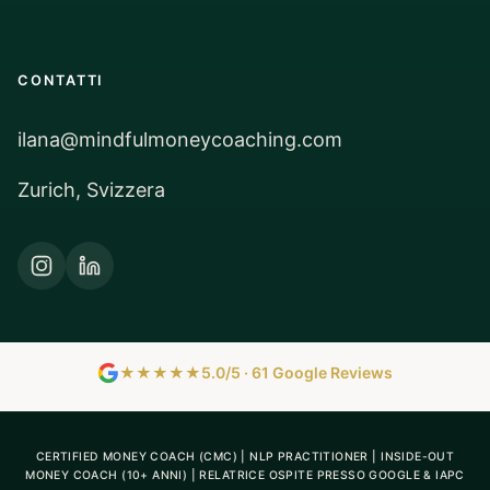
CONTATTI
ilana@mindfulmoneycoaching.com
Zurich, Svizzera
★★★★★
5.0/5 · 61 Google Reviews
CERTIFIED MONEY COACH (CMC) | NLP PRACTITIONER | INSIDE-OUT
MONEY COACH (10+ ANNI) | RELATRICE OSPITE PRESSO GOOGLE & IAPC