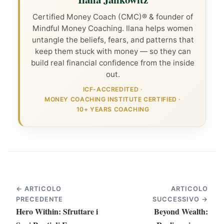
Certified Money Coach (CMC)® & founder of
Mindful Money Coaching. Ilana helps women
untangle the beliefs, fears, and patterns that
keep them stuck with money — so they can
build real financial confidence from the inside
out.
ICF-ACCREDITED
·
MONEY COACHING INSTITUTE CERTIFIED
·
10+ YEARS COACHING
← ARTICOLO
ARTICOLO
PRECEDENTE
SUCCESSIVO →
Hero Within: Sfruttare i
Beyond Wealth: