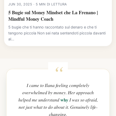
JUN 30, 2025 · 5 MIN DI LETTURA
5 Bugie sul Money Mindset che La Frenano |
Mindful Money Coach
5 bugie che ti hanno raccontato sul denaro e che ti
tengono piccola Non sei nata sentendoti piccola davanti
al...
I came to Ilana feeling completely
overwhelmed by money. Her approach
why
helped me understand
I was so afraid,
not just what to do about it. Genuinely life-
changing.