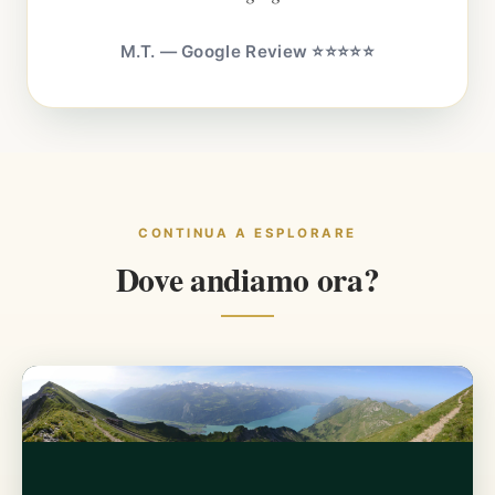
M.T. — Google Review ⭐⭐⭐⭐⭐
CONTINUA A ESPLORARE
Dove andiamo ora?