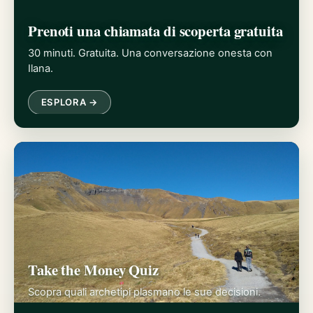
Prenoti una chiamata di scoperta gratuita
30 minuti. Gratuita. Una conversazione onesta con
Ilana.
ESPLORA →
Take the Money Quiz
Scopra quali archetipi plasmano le sue decisioni.