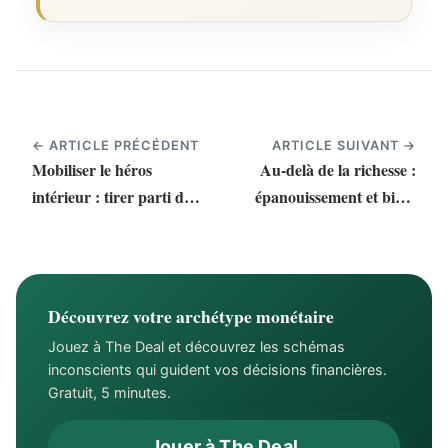
← ARTICLE PRÉCÉDENT
ARTICLE SUIVANT →
Mobiliser le héros
Au-delà de la richesse :
intérieur : tirer parti de
épanouissement et bien-
vos forces pour réussir
être émotionnel
Découvrez votre archétype monétaire
Jouez à The Deal et découvrez les schémas
inconscients qui guident vos décisions financières.
Gratuit, 5 minutes.
Jouer à The Deal