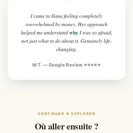
I came to Ilana feeling completely
overwhelmed by money. Her approach
why
helped me understand
I was so afraid,
not just what to do about it. Genuinely life-
changing.
M.T. — Google Review ⭐⭐⭐⭐⭐
CONTINUER À EXPLORER
Où aller ensuite ?