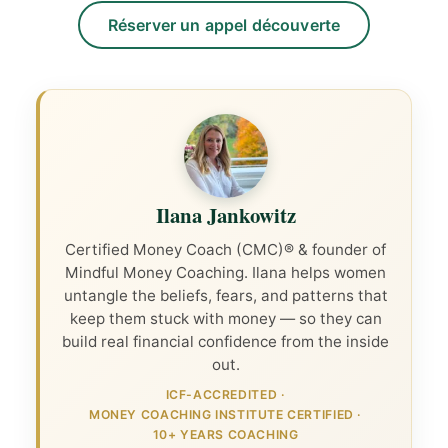
Réserver un appel découverte
Ilana Jankowitz
Certified Money Coach (CMC)® & founder of
Mindful Money Coaching. Ilana helps women
untangle the beliefs, fears, and patterns that
keep them stuck with money — so they can
build real financial confidence from the inside
out.
ICF-ACCREDITED
·
MONEY COACHING INSTITUTE CERTIFIED
·
10+ YEARS COACHING