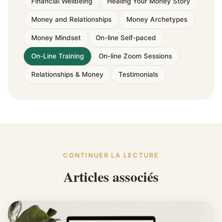
Financial Wellbeing
Healing Your Money Story
Money and Relationships
Money Archetypes
Money Mindset
On-line Self-paced
On-Line Training
On-line Zoom Sessions
Relationships & Money
Testimonials
CONTINUER LA LECTURE
Articles associés