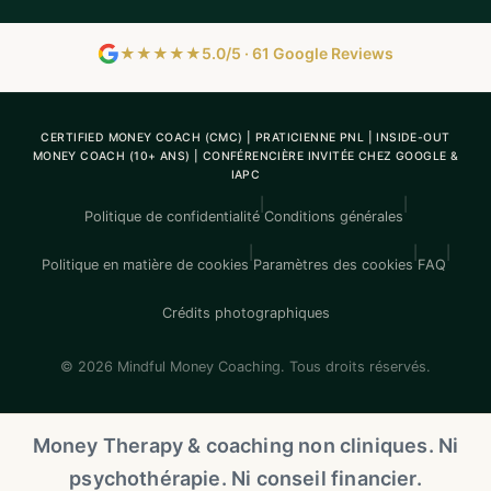
★★★★★
5.0/5 · 61 Google Reviews
CERTIFIED MONEY COACH (CMC) | PRATICIENNE PNL | INSIDE-OUT
MONEY COACH (10+ ANS) | CONFÉRENCIÈRE INVITÉE CHEZ GOOGLE &
IAPC
|
|
Politique de confidentialité
Conditions générales
|
|
|
Politique en matière de cookies
Paramètres des cookies
FAQ
Crédits photographiques
© 2026 Mindful Money Coaching. Tous droits réservés.
Money Therapy & coaching non cliniques. Ni
psychothérapie. Ni conseil financier.