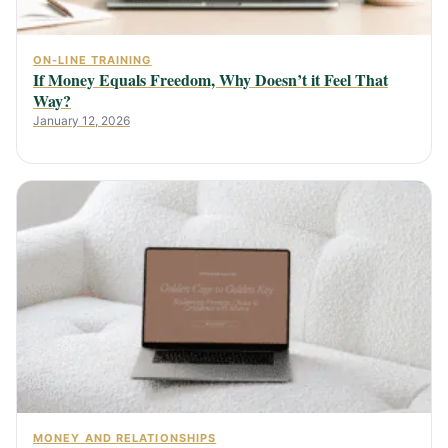
ON-LINE TRAINING
If Money Equals Freedom, Why Doesn’t it Feel That
Way?
January 12, 2026
MONEY AND RELATIONSHIPS