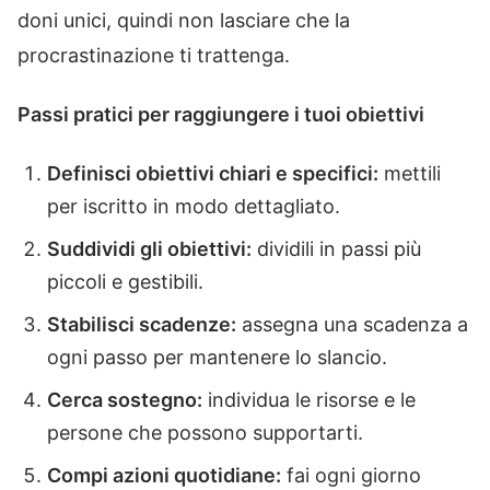
doni unici, quindi non lasciare che la
procrastinazione ti trattenga.
Passi pratici per raggiungere i tuoi obiettivi
Definisci obiettivi chiari e specifici:
mettili
per iscritto in modo dettagliato.
Suddividi gli obiettivi:
dividili in passi più
piccoli e gestibili.
Stabilisci scadenze:
assegna una scadenza a
ogni passo per mantenere lo slancio.
Cerca sostegno:
individua le risorse e le
persone che possono supportarti.
Compi azioni quotidiane:
fai ogni giorno