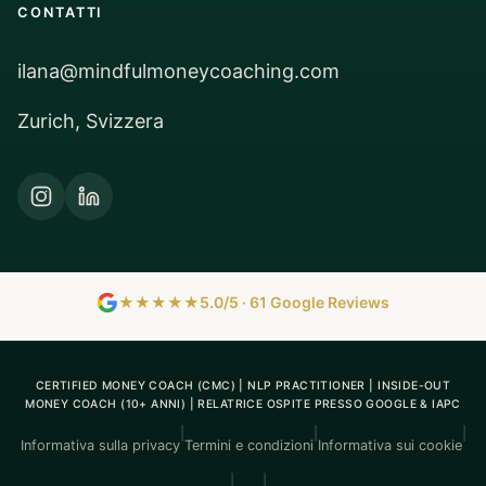
CONTATTI
ilana@mindfulmoneycoaching.com
Zurich, Svizzera
★★★★★
5.0/5 · 61 Google Reviews
CERTIFIED MONEY COACH (CMC) | NLP PRACTITIONER | INSIDE-OUT
MONEY COACH (10+ ANNI) | RELATRICE OSPITE PRESSO GOOGLE & IAPC
|
|
|
Informativa sulla privacy
Termini e condizioni
Informativa sui cookie
|
|