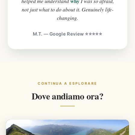
why
helped me understand
I was so afraid,
not just what to do about it. Genuinely life-
changing.
M.T. — Google Review ⭐⭐⭐⭐⭐
CONTINUA A ESPLORARE
Dove andiamo ora?