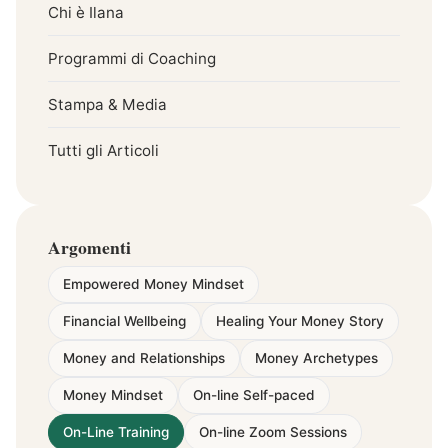
Chi è Ilana
Programmi di Coaching
Stampa & Media
Tutti gli Articoli
Argomenti
Empowered Money Mindset
Financial Wellbeing
Healing Your Money Story
Money and Relationships
Money Archetypes
Money Mindset
On-line Self-paced
On-Line Training
On-line Zoom Sessions