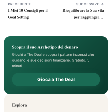
PRECEDENTE
SUCCESSIVO →
I Miei 10 Consigli per il
Riequilibrare la Sua vita
Goal Setting
per raggiungere il
successo
Scopra il suo Archetipo del denaro
Giochi a The Deal e scopra i pattern inconsci che
guidano le sue decisioni finanziarie. Gratuito, 5
minuti.
Gioca a The Deal
Esplora