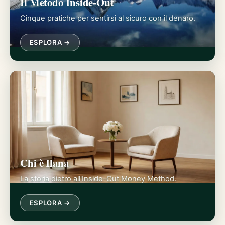
Il Metodo Inside-Out
Cinque pratiche per sentirsi al sicuro con il denaro.
ESPLORA →
Chi è Ilana
La storia dietro all'Inside-Out Money Method.
ESPLORA →