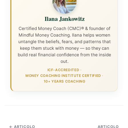
Ilana Jankowitz
Certified Money Coach (CMC)® & founder of
Mindful Money Coaching. Ilana helps women
untangle the beliefs, fears, and patterns that
keep them stuck with money — so they can
build real financial confidence from the inside
out.
ICF-ACCREDITED
·
MONEY COACHING INSTITUTE CERTIFIED
·
10+ YEARS COACHING
← ARTICOLO
ARTICOLO