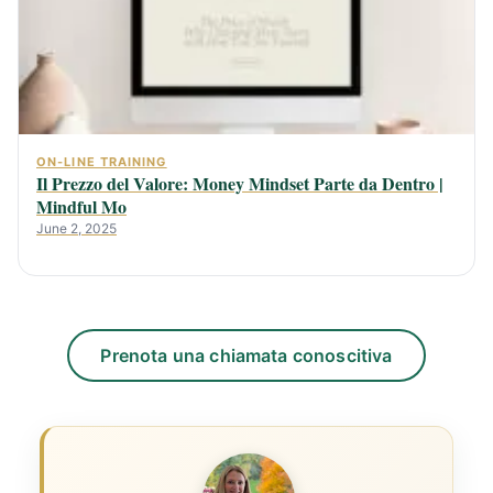
ON-LINE TRAINING
Il Prezzo del Valore: Money Mindset Parte da Dentro |
Mindful Mo
June 2, 2025
Prenota una chiamata conoscitiva