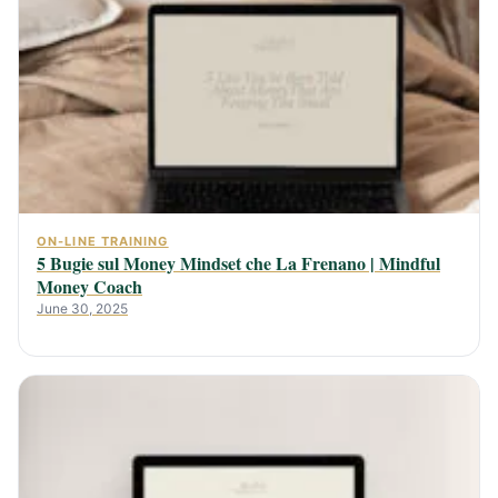
ON-LINE TRAINING
5 Bugie sul Money Mindset che La Frenano | Mindful
Money Coach
June 30, 2025