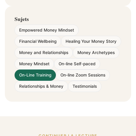
Sujets
Empowered Money Mindset
Financial Wellbeing
Healing Your Money Story
Money and Relationships
Money Archetypes
Money Mindset
On-line Self-paced
On-Line Training
On-line Zoom Sessions
Relationships & Money
Testimonials
CONTINUER LA LECTURE