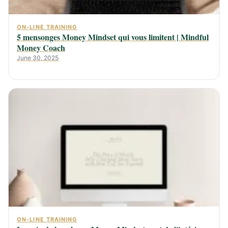
ON-LINE TRAINING
5 mensonges Money Mindset qui vous limitent | Mindful
Money Coach
June 30, 2025
ON-LINE TRAINING