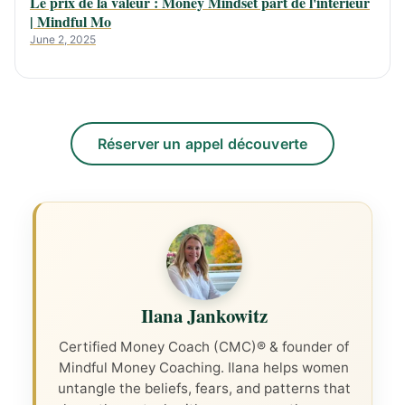
Le prix de la valeur : Money Mindset part de l'intérieur
| Mindful Mo
June 2, 2025
Réserver un appel découverte
Ilana Jankowitz
Certified Money Coach (CMC)® & founder of
Mindful Money Coaching. Ilana helps women
untangle the beliefs, fears, and patterns that