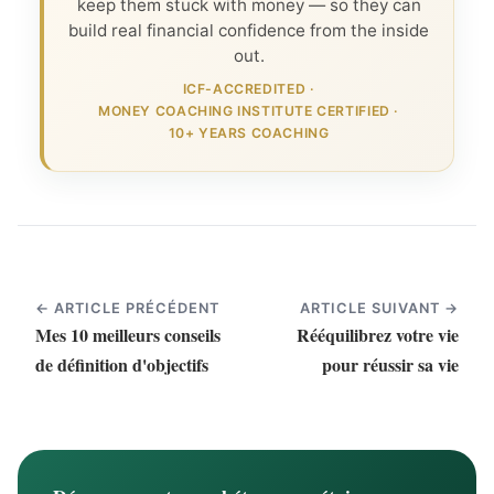
keep them stuck with money — so they can
build real financial confidence from the inside
out.
ICF-ACCREDITED
·
MONEY COACHING INSTITUTE CERTIFIED
·
10+ YEARS COACHING
← ARTICLE PRÉCÉDENT
ARTICLE SUIVANT →
Mes 10 meilleurs conseils
Rééquilibrez votre vie
de définition d'objectifs
pour réussir sa vie