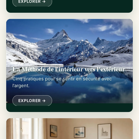
EXPLORER →
La Méthode de l'intérieur vers l'extérieur
Cinq pratiques pour se sentir en sécurité avec
l'argent.
EXPLORER →