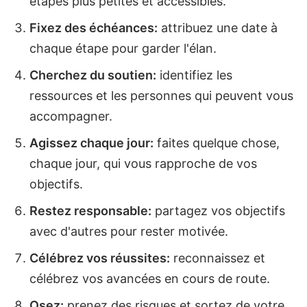
étapes plus petites et accessibles.
Fixez des échéances:
attribuez une date à
chaque étape pour garder l'élan.
Cherchez du soutien:
identifiez les
ressources et les personnes qui peuvent vous
accompagner.
Agissez chaque jour:
faites quelque chose,
chaque jour, qui vous rapproche de vos
objectifs.
Restez responsable:
partagez vos objectifs
avec d'autres pour rester motivée.
Célébrez vos réussites:
reconnaissez et
célébrez vos avancées en cours de route.
Osez:
prenez des risques et sortez de votre