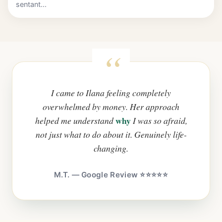
sentant...
I came to Ilana feeling completely
overwhelmed by money. Her approach
why
helped me understand
I was so afraid,
not just what to do about it. Genuinely life-
changing.
M.T. — Google Review ⭐⭐⭐⭐⭐