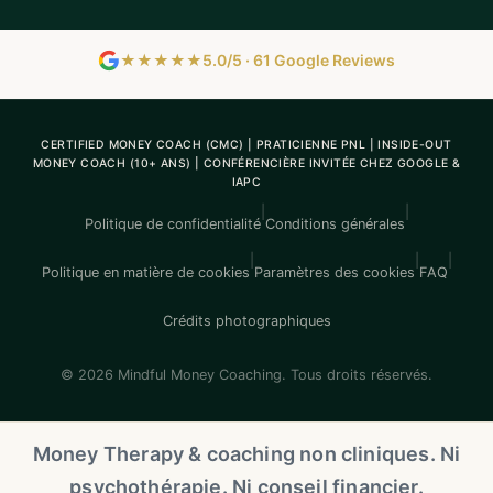
★★★★★
5.0/5 · 61 Google Reviews
CERTIFIED MONEY COACH (CMC) | PRATICIENNE PNL | INSIDE-OUT
MONEY COACH (10+ ANS) | CONFÉRENCIÈRE INVITÉE CHEZ GOOGLE &
IAPC
|
|
Politique de confidentialité
Conditions générales
|
|
|
Politique en matière de cookies
Paramètres des cookies
FAQ
Crédits photographiques
© 2026 Mindful Money Coaching. Tous droits réservés.
Money Therapy & coaching non cliniques. Ni
psychothérapie. Ni conseil financier.