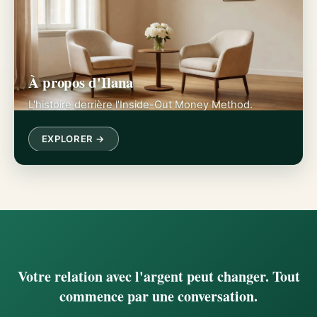
À propos d'Ilana
L'histoire derrière l'Inside-Out Money Method.
EXPLORER →
Votre relation avec l'argent peut changer. Tout
commence par une conversation.