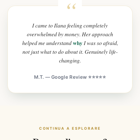
I came to Ilana feeling completely
overwhelmed by money. Her approach
why
helped me understand
I was so afraid,
not just what to do about it. Genuinely life-
changing.
M.T. — Google Review ⭐⭐⭐⭐⭐
CONTINUA A ESPLORARE