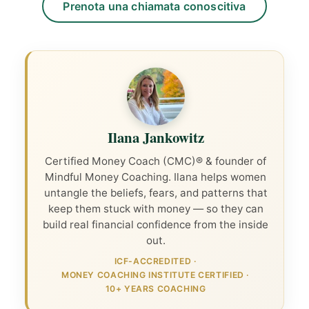
Prenota una chiamata conoscitiva
Ilana Jankowitz
Certified Money Coach (CMC)® & founder of
Mindful Money Coaching. Ilana helps women
untangle the beliefs, fears, and patterns that
keep them stuck with money — so they can
build real financial confidence from the inside
out.
ICF-ACCREDITED
·
MONEY COACHING INSTITUTE CERTIFIED
·
10+ YEARS COACHING