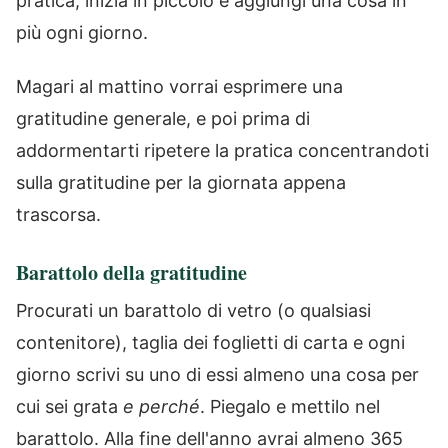
pratica, inizia in piccolo e aggiungi una cosa in
più ogni giorno.
Magari al mattino vorrai esprimere una
gratitudine generale, e poi prima di
addormentarti ripetere la pratica concentrandoti
sulla gratitudine per la giornata appena
trascorsa.
Barattolo della gratitudine
Procurati un barattolo di vetro (o qualsiasi
contenitore), taglia dei foglietti di carta e ogni
giorno scrivi su uno di essi almeno una cosa per
cui sei grata
e perché
. Piegalo e mettilo nel
barattolo. Alla fine dell'anno avrai almeno 365