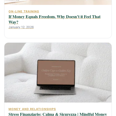
ON-LINE TRAINING
If Money Equals Freedom, Why Doesn’t it Feel That
Way?
January 12, 2026
MONEY AND RELATIONSHIPS
Stress Finanziario: Calma & Sicurezza | Mindful Money