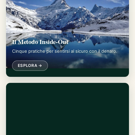
Il Metodo Inside-Out
Cinque pratiche per sentirsi al sicuro con il denaro.
ESPLORA →