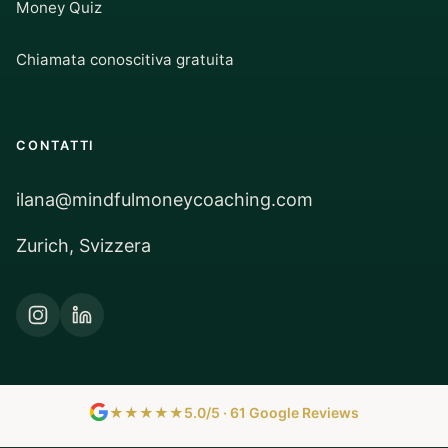
Money Quiz
Chiamata conoscitiva gratuita
CONTATTI
ilana@mindfulmoneycoaching.com
Zurich, Svizzera
★★★★★
5.0/5 · 61 Google Reviews