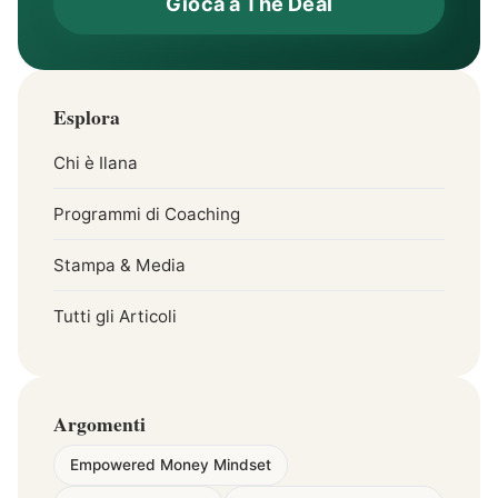
Gioca a The Deal
Esplora
Chi è Ilana
Programmi di Coaching
Stampa & Media
Tutti gli Articoli
Argomenti
Empowered Money Mindset