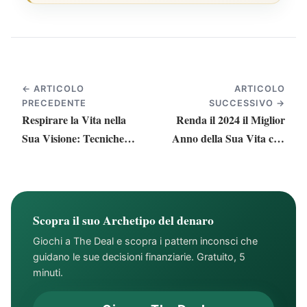
← ARTICOLO
ARTICOLO
PRECEDENTE
SUCCESSIVO →
Respirare la Vita nella
Renda il 2024 il Miglior
Sua Visione: Tecniche
Anno della Sua Vita con
per Manifestare i Sogni
Grandi Obiettivi
Scopra il suo Archetipo del denaro
Giochi a The Deal e scopra i pattern inconsci che
guidano le sue decisioni finanziarie. Gratuito, 5
minuti.