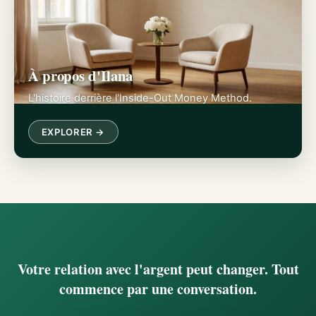
À propos d'Ilana
L'histoire derrière l'Inside-Out Money Method.
EXPLORER →
Votre relation avec l'argent peut changer. Tout
commence par une conversation.