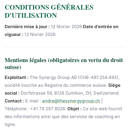
CONDITIONS GÉNÉRALES
D'UTILISATION
Dernière mise à jour :
12 février 2026
Date d'entrée en
vigueur :
12 février 2026
Mentions légales (obligatoires en vertu du droit
suisse)
Exploitant :
The Synergy Group AG (CHE-497.254.492),
société inscrite au Registre du commerce suisse.
Siège
social :
Dorfstrasse 59, 8126 Zumikon, ZH, Switzerland.
Contact :
E-mail :
andre@thesynergygroup.ch
|
Téléphone : +41 79 257 8028.
Objet :
Ce site web fournit
des informations ainsi que des services de coaching en
ligne.