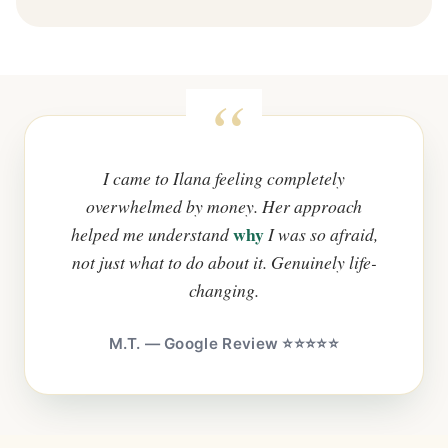
I came to Ilana feeling completely
overwhelmed by money. Her approach
why
helped me understand
I was so afraid,
not just what to do about it. Genuinely life-
changing.
M.T. — Google Review ⭐⭐⭐⭐⭐