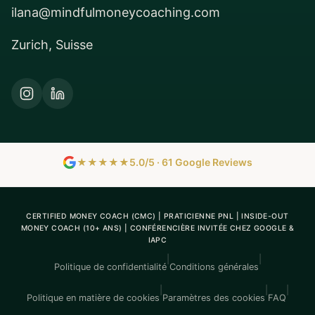
ilana@mindfulmoneycoaching.com
Zurich, Suisse
★★★★★
5.0/5 · 61 Google Reviews
CERTIFIED MONEY COACH (CMC) | PRATICIENNE PNL | INSIDE-OUT
MONEY COACH (10+ ANS) | CONFÉRENCIÈRE INVITÉE CHEZ GOOGLE &
IAPC
|
|
Politique de confidentialité
Conditions générales
|
|
|
Politique en matière de cookies
Paramètres des cookies
FAQ