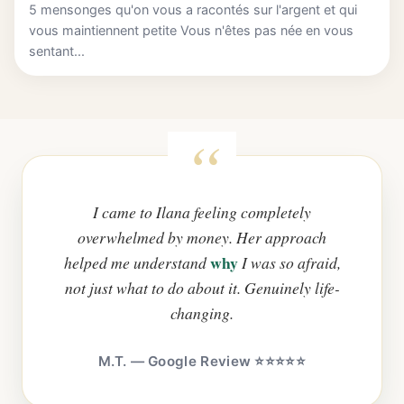
5 mensonges qu'on vous a racontés sur l'argent et qui
vous maintiennent petite Vous n'êtes pas née en vous
sentant...
I came to Ilana feeling completely
overwhelmed by money. Her approach
why
helped me understand
I was so afraid,
not just what to do about it. Genuinely life-
changing.
M.T. — Google Review ⭐⭐⭐⭐⭐