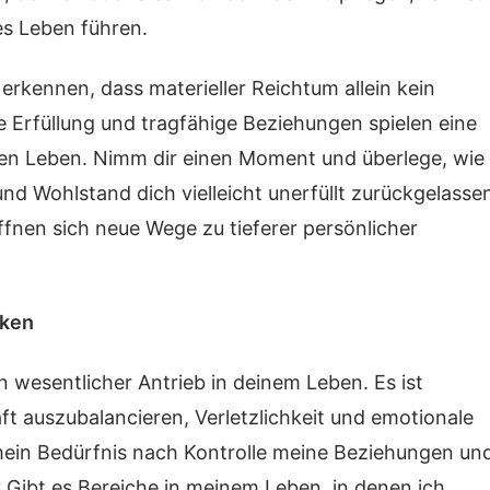
es Leben führen.
u erkennen, dass materieller Reichtum allein kein
 Erfüllung und tragfähige Beziehungen spielen eine
nden Leben. Nimm dir einen Moment und überlege, wie
nd Wohlstand dich vielleicht unerfüllt zurückgelasse
fnen sich neue Wege zu tieferer persönlicher
nken
in wesentlicher Antrieb in deinem Leben. Es ist
aft auszubalancieren, Verletzlichkeit und emotionale
mein Bedürfnis nach Kontrolle meine Beziehungen un
 Gibt es Bereiche in meinem Leben, in denen ich