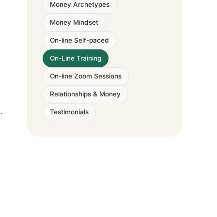
Money Archetypes
Money Mindset
On-line Self-paced
On-Line Training
On-line Zoom Sessions
Relationships & Money
.
Testimonials