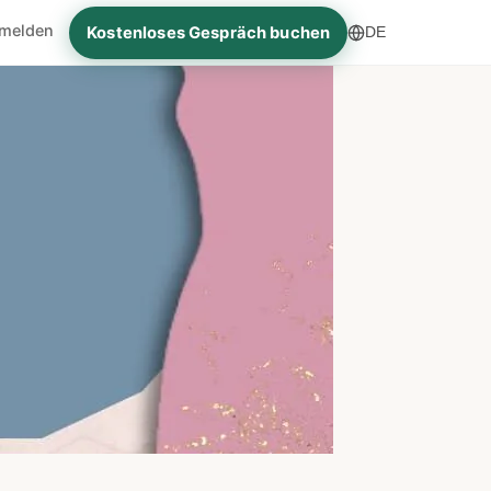
melden
Kostenloses Gespräch buchen
DE