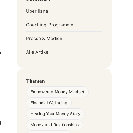
Über Ilana
Coaching-Programme
Presse & Medien
n
Alle Artikel
Themen
Empowered Money Mindset
Financial Wellbeing
Healing Your Money Story
d
Money and Relationships