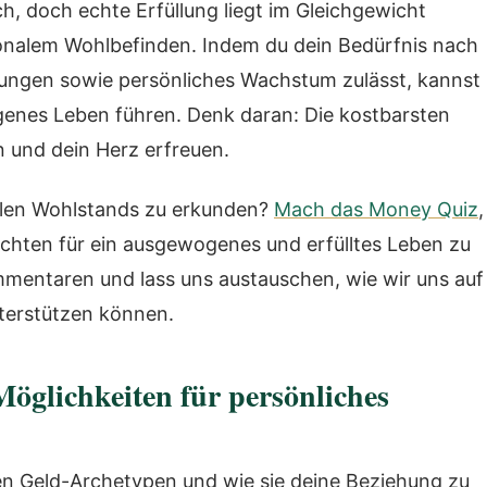
h, doch echte Erfüllung liegt im Gleichgewicht
nalem Wohlbefinden. Indem du dein Bedürfnis nach
ndungen sowie persönliches Wachstum zulässt, kannst
genes Leben führen. Denk daran: Die kostbarsten
n und dein Herz erfreuen.
iellen Wohlstands zu erkunden?
Mach das Money Quiz
,
chten für ein ausgewogenes und erfülltes Leben zu
mmentaren und lass uns austauschen, wie wir uns auf
terstützen können.
öglichkeiten für persönliches
en Geld-Archetypen und wie sie deine Beziehung zu