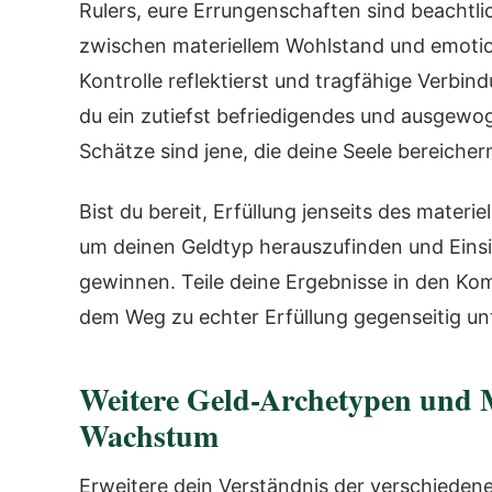
Rulers, eure Errungenschaften sind beachtlic
zwischen materiellem Wohlstand und emotio
Kontrolle reflektierst und tragfähige Verbi
du ein zutiefst befriedigendes und ausgewo
Schätze sind jene, die deine Seele bereicher
Bist du bereit, Erfüllung jenseits des mater
um deinen Geldtyp herauszufinden und Einsi
gewinnen. Teile deine Ergebnisse in den Ko
dem Weg zu echter Erfüllung gegenseitig un
Weitere Geld-Archetypen und M
Wachstum
Erweitere dein Verständnis der verschieden