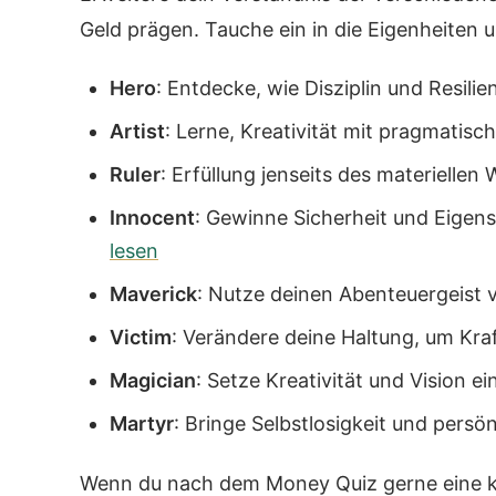
Geld prägen. Tauche ein in die Eigenheiten 
Hero
: Entdecke, wie Disziplin und Resili
Artist
: Lerne, Kreativität mit pragmatis
Ruler
: Erfüllung jenseits des materiellen
Innocent
: Gewinne Sicherheit und Eigen
lesen
Maverick
: Nutze deinen Abenteuergeist 
Victim
: Verändere deine Haltung, um Kra
Magician
: Setze Kreativität und Vision e
Martyr
: Bringe Selbstlosigkeit und pers
Wenn du nach dem Money Quiz gerne eine k