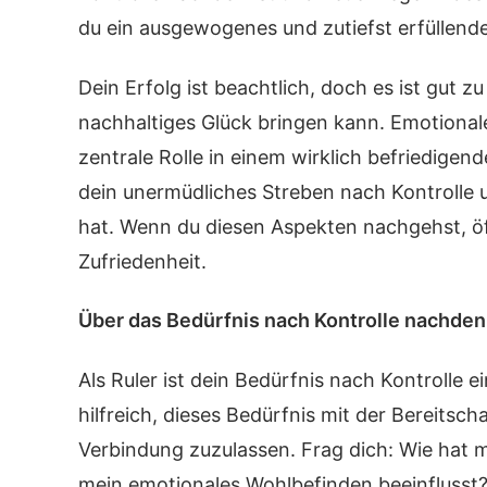
du ein ausgewogenes und zutiefst erfüllend
Dein Erfolg ist beachtlich, doch es ist gut z
nachhaltiges Glück bringen kann. Emotionale
zentrale Rolle in einem wirklich befriedige
dein unermüdliches Streben nach Kontrolle u
hat. Wenn du diesen Aspekten nachgehst, öf
Zufriedenheit.
Über das Bedürfnis nach Kontrolle nachde
Als Ruler ist dein Bedürfnis nach Kontrolle e
hilfreich, dieses Bedürfnis mit der Bereitsch
Verbindung zuzulassen. Frag dich: Wie hat 
mein emotionales Wohlbefinden beeinflusst?