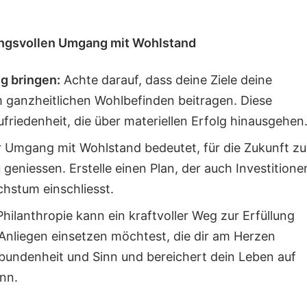
ungsvollen Umgang mit Wohlstand
ng bringen:
Achte darauf, dass deine Ziele deine
 ganzheitlichen Wohlbefinden beitragen. Diese
riedenheit, die über materiellen Erfolg hinausgehen
 Umgang mit Wohlstand bedeutet, für die Zukunft zu
geniessen. Erstelle einen Plan, der auch Investitione
chstum einschliesst.
hilanthropie kann ein kraftvoller Weg zur Erfüllung
r Anliegen einsetzen möchtest, die dir am Herzen
bundenheit und Sinn und bereichert dein Leben auf
ann.