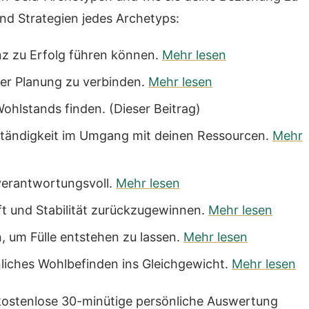
und Strategien jedes Archetyps:
enz zu Erfolg führen können.
Mehr lesen
cher Planung zu verbinden.
Mehr lesen
 Wohlstands finden. (Dieser Beitrag)
ständigkeit im Umgang mit deinen Ressourcen.
Mehr
verantwortungsvoll.
Mehr lesen
ft und Stabilität zurückzugewinnen.
Mehr lesen
in, um Fülle entstehen zu lassen.
Mehr lesen
önliches Wohlbefinden ins Gleichgewicht.
Mehr lesen
ostenlose 30-minütige persönliche Auswertung