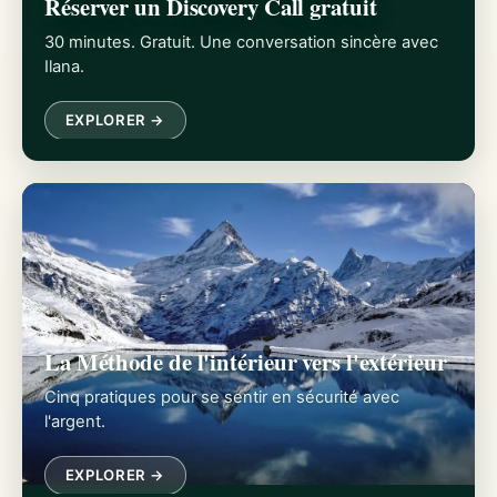
Réserver un Discovery Call gratuit
30 minutes. Gratuit. Une conversation sincère avec
Ilana.
EXPLORER →
La Méthode de l'intérieur vers l'extérieur
Cinq pratiques pour se sentir en sécurité avec
l'argent.
EXPLORER →