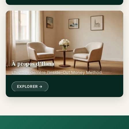
À propos d'Ilana
L'histoire derrière l'Inside-Out Money Method.
EXPLORER →