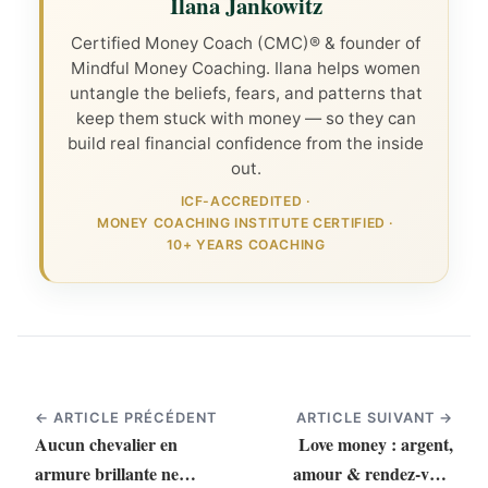
Ilana Jankowitz
Certified Money Coach (CMC)® & founder of
Mindful Money Coaching. Ilana helps women
untangle the beliefs, fears, and patterns that
keep them stuck with money — so they can
build real financial confidence from the inside
out.
ICF-ACCREDITED
·
MONEY COACHING INSTITUTE CERTIFIED
·
10+ YEARS COACHING
← ARTICLE PRÉCÉDENT
ARTICLE SUIVANT →
Aucun chevalier en
Love money : argent,
armure brillante ne
amour & rendez-vous