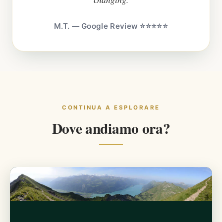
M.T. — Google Review ⭐⭐⭐⭐⭐
CONTINUA A ESPLORARE
Dove andiamo ora?