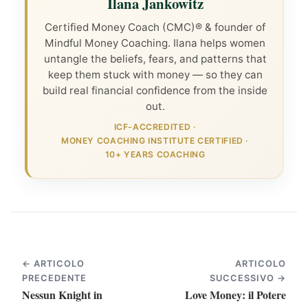
Ilana Jankowitz
Certified Money Coach (CMC)® & founder of
Mindful Money Coaching. Ilana helps women
untangle the beliefs, fears, and patterns that
keep them stuck with money — so they can
build real financial confidence from the inside
out.
ICF-ACCREDITED
·
MONEY COACHING INSTITUTE CERTIFIED
·
10+ YEARS COACHING
← ARTICOLO
ARTICOLO
PRECEDENTE
SUCCESSIVO →
Nessun Knight in
Love Money: il Potere