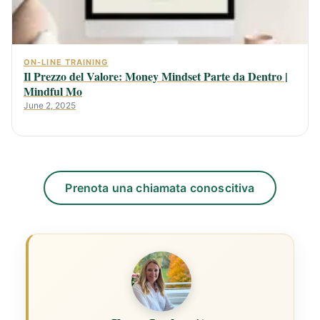
ON-LINE TRAINING
Il Prezzo del Valore: Money Mindset Parte da Dentro |
Mindful Mo
June 2, 2025
Prenota una chiamata conoscitiva