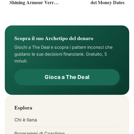
Shining Armour Verrà a
dei Money Dates
Salvarla
Scopra il suo Archetipo del denaro
Giochi a The Deal e scopra i pattern inconsci che
guidano le sue decisioni finanziarie. Gratuito, 5
minuti.
Gioca a The Deal
Esplora
Chi è Ilana
Programmi di Coaching