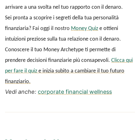
arrivare a una svolta nel tuo rapporto con il denaro.
Sei pronta a scoprire i segreti della tua personalità
finanziaria?
Fai oggi il nostro
Money Quiz
e ottieni
intuizioni preziose sulla tua relazione con il denaro.
Conoscere il tuo Money Archetype ti permette di
prendere decisioni finanziarie più consapevoli.
Clicca qui
per fare il quiz
e inizia subito a cambiare il tuo futuro
finanziario.
Vedi anche:
corporate financial wellness