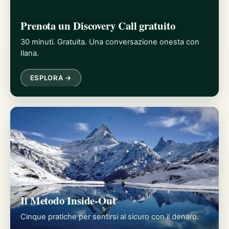
Prenota un Discovery Call gratuito
30 minuti. Gratuita. Una conversazione onesta con
Ilana.
ESPLORA →
Il Metodo Inside-Out
Cinque pratiche per sentirsi al sicuro con il denaro.