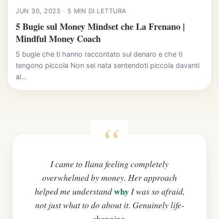
JUN 30, 2025 · 5 MIN DI LETTURA
5 Bugie sul Money Mindset che La Frenano |
Mindful Money Coach
5 bugie che ti hanno raccontato sul denaro e che ti
tengono piccola Non sei nata sentendoti piccola davanti
al...
I came to Ilana feeling completely
overwhelmed by money. Her approach
why
helped me understand
I was so afraid,
not just what to do about it. Genuinely life-
changing.