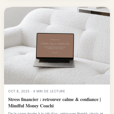
OCT 8, 2025 · 4 MIN DE LECTURE
Stress financier : retrouver calme & confiance |
Mindful Money Coachi
De la cage dorée à la clé d'or : retrouver liberté, choix et