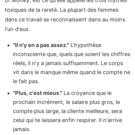
of Money
, est ce qu'elle appelle les trois mythes
toxiques de la rareté. La plupart des femmes
dans ce travail se reconnaissent dans au moins
l'un d'eux.
"Il n'y en a pas assez."
L'hypothèse
inconsciente que, quels que soient les chiffres
réels, il n'y a jamais suffisamment. Le corps
vit dans le manque même quand le compte ne
le fait pas.
"Plus, c'est mieux."
La croyance que le
prochain incrément, le salaire plus gros, le
compte plus large, la cliente meilleure, sera
celui qui te laissera enfin respirer. Il n'arrive
jamais.