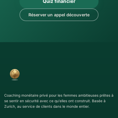
Quiz financier
Réserver un appel découverte
Coaching monétaire privé pour les femmes ambitieuses prêtes à
se sentir en sécurité avec ce qu'elles ont construit. Basée à
Zurich, au service de clients dans le monde entier.