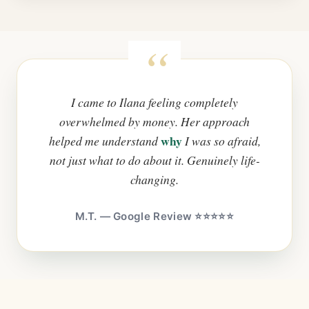
I came to Ilana feeling completely
overwhelmed by money. Her approach
why
helped me understand
I was so afraid,
not just what to do about it. Genuinely life-
changing.
M.T. — Google Review ⭐⭐⭐⭐⭐