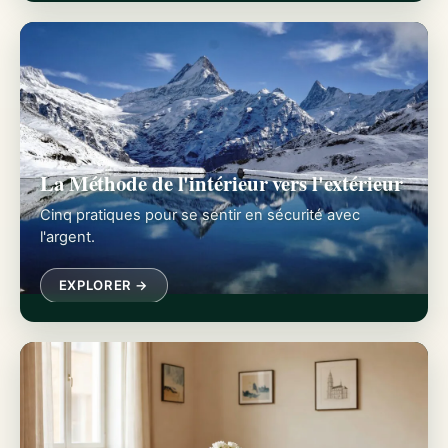
La Méthode de l'intérieur vers l'extérieur
Cinq pratiques pour se sentir en sécurité avec
l'argent.
EXPLORER →