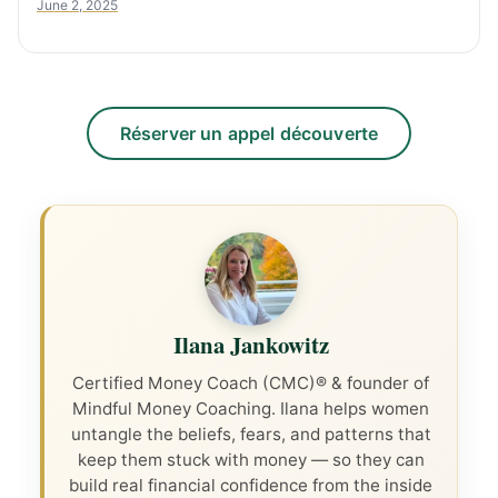
June 2, 2025
Réserver un appel découverte
Ilana Jankowitz
Certified Money Coach (CMC)® & founder of
Mindful Money Coaching. Ilana helps women
untangle the beliefs, fears, and patterns that
keep them stuck with money — so they can
build real financial confidence from the inside