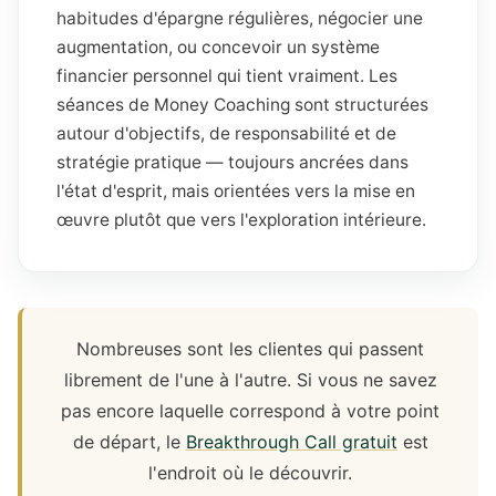
habitudes d'épargne régulières, négocier une
augmentation, ou concevoir un système
financier personnel qui tient vraiment. Les
séances de Money Coaching sont structurées
autour d'objectifs, de responsabilité et de
stratégie pratique — toujours ancrées dans
l'état d'esprit, mais orientées vers la mise en
œuvre plutôt que vers l'exploration intérieure.
Nombreuses sont les clientes qui passent
librement de l'une à l'autre. Si vous ne savez
pas encore laquelle correspond à votre point
de départ, le
Breakthrough Call gratuit
est
l'endroit où le découvrir.