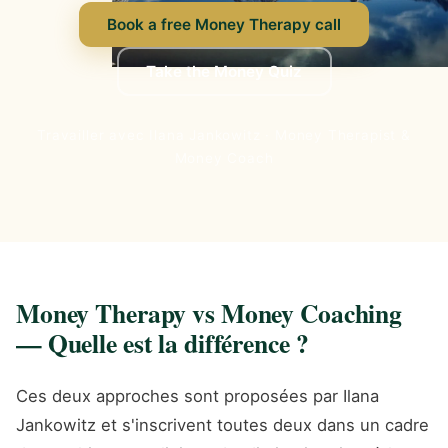
Book a free Money Therapy call
Take the Money Quiz
Travailler avec Ilana Jankowitz · Money Therapist &
Money Coach
Money Therapy vs Money Coaching
— Quelle est la différence ?
Ces deux approches sont proposées par Ilana
Jankowitz et s'inscrivent toutes deux dans un cadre