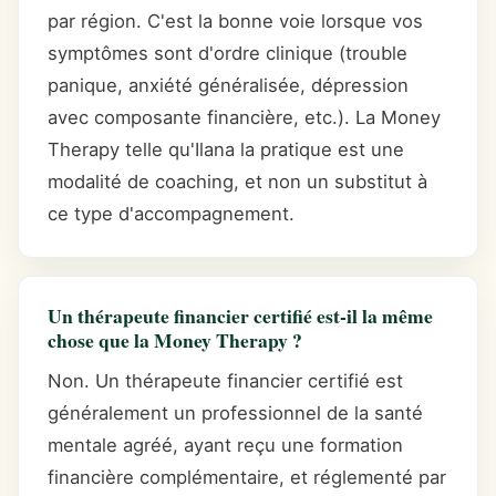
par région. C'est la bonne voie lorsque vos
symptômes sont d'ordre clinique (trouble
panique, anxiété généralisée, dépression
avec composante financière, etc.). La Money
Therapy telle qu'Ilana la pratique est une
modalité de coaching, et non un substitut à
ce type d'accompagnement.
Un thérapeute financier certifié est-il la même
chose que la Money Therapy ?
Non. Un thérapeute financier certifié est
généralement un professionnel de la santé
mentale agréé, ayant reçu une formation
financière complémentaire, et réglementé par