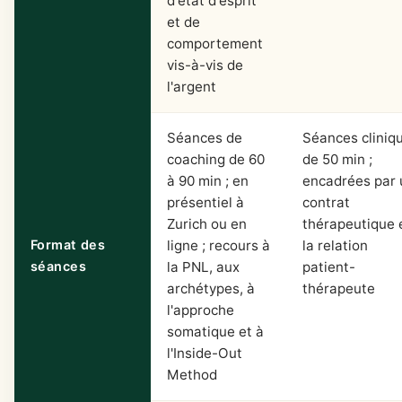
d'état d'esprit
et de
comportement
vis-à-vis de
l'argent
Séances de
Séances cliniq
coaching de 60
de 50 min ;
à 90 min ; en
encadrées par 
présentiel à
contrat
Zurich ou en
thérapeutique 
Format des
ligne ; recours à
la relation
séances
la PNL, aux
patient-
archétypes, à
thérapeute
l'approche
somatique et à
l'Inside-Out
Method