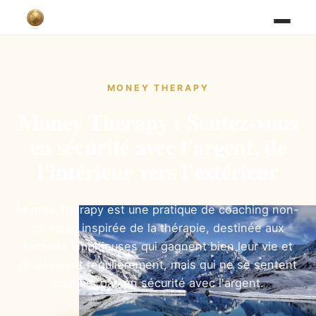
MONEY THERAPY
Money Therapy : Sentez-vous
en sécurité avec l'argent, de
l'intérieur vers l'extérieur
Money Therapy est une pratique de coaching non-
clinique, inspirée de la thérapie, destinée aux
femmes ambitieuses qui gagnent bien leur vie et
réussissent régulièrement, mais qui ne se sentent
toujours pas en sécurité avec l'argent.