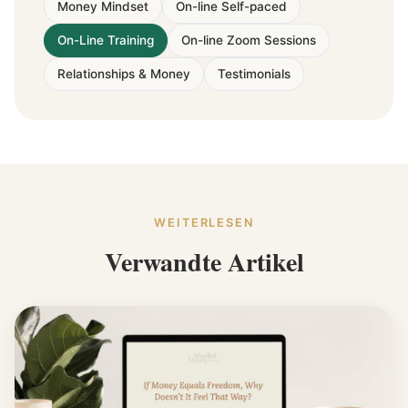
Money Mindset
On-line Self-paced
On-Line Training
On-line Zoom Sessions
Relationships & Money
Testimonials
WEITERLESEN
Verwandte Artikel