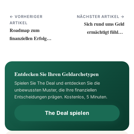
← VORHERIGER
NÄCHSTER ARTIKEL →
Sich rund ums Geld
ARTIKEL
Roadmap zum
ermächtigt fühlen:
finanziellen Erfolg
Leitfaden zu finanzieller
planen
Unabhängigkeit
Entdecken Sie Ihren Geldarchetypen
Spielen Sie The Deal und entdecken Sie die
unbewussten Muster, die Ihre finanziellen
Entscheidungen prägen. Kostenlos, 5 Minuten.
The Deal spielen