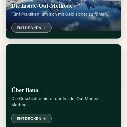
Die Inside-Out-Methode
Fünf Praktiken, um sich mit Geld sicher zu fühlen.
ENTDECKEN →
Über Ilana
Die Geschichte hinter der Inside-Out Money
Method.
ENTDECKEN →