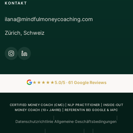
KONTAKT
ilana@mindfulmoneycoaching.com
Zürich, Schweiz
★★★★★
5.0/5 · 61 Google Reviews
CERTIFIED MONEY COACH (CMC) | NLP PRACTITIONER | INSIDE-OUT
MONEY COACH (10+ JAHRE) | REFERENTIN BEI GOOGLE & IAPC
|
|
Datenschutzrichtlinie
Allgemeine Geschäftsbedingungen
|
|
|