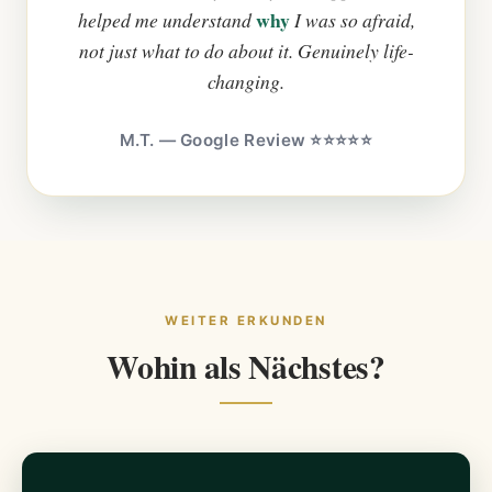
why
helped me understand
I was so afraid,
not just what to do about it. Genuinely life-
changing.
M.T. — Google Review ⭐⭐⭐⭐⭐
WEITER ERKUNDEN
Wohin als Nächstes?