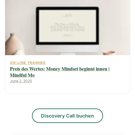
ON-LINE TRAINING
Preis des Wertes: Money Mindset beginnt innen |
Mindful Mo
June 2, 2025
Discovery Call buchen