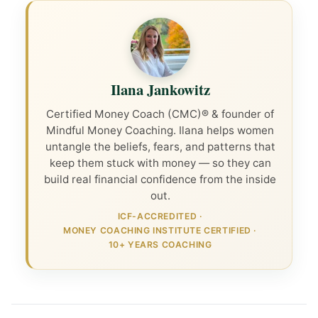
Ilana Jankowitz
Certified Money Coach (CMC)® & founder of
Mindful Money Coaching. Ilana helps women
untangle the beliefs, fears, and patterns that
keep them stuck with money — so they can
build real financial confidence from the inside
out.
ICF-ACCREDITED
·
MONEY COACHING INSTITUTE CERTIFIED
·
10+ YEARS COACHING