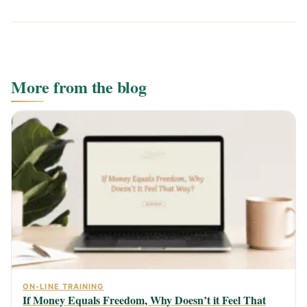
More from the blog
ON-LINE TRAINING
If Money Equals Freedom, Why Doesn’t it Feel That