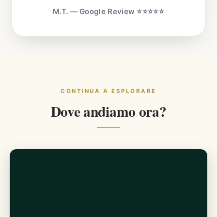
M.T. — Google Review ⭐⭐⭐⭐⭐
CONTINUA A ESPLORARE
Dove andiamo ora?