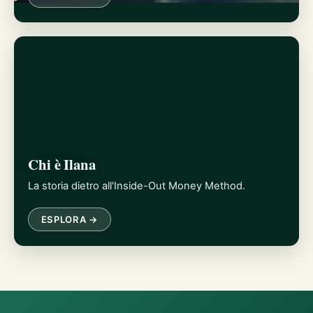
Chi è Ilana
La storia dietro all'Inside-Out Money Method.
ESPLORA →