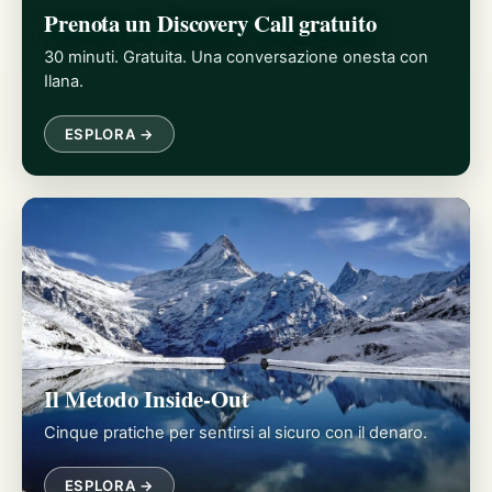
Prenota un Discovery Call gratuito
30 minuti. Gratuita. Una conversazione onesta con
Ilana.
ESPLORA →
Il Metodo Inside-Out
Cinque pratiche per sentirsi al sicuro con il denaro.
ESPLORA →