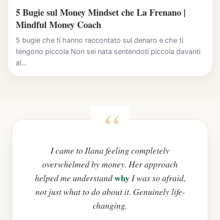
5 Bugie sul Money Mindset che La Frenano |
Mindful Money Coach
5 bugie che ti hanno raccontato sul denaro e che ti
tengono piccola Non sei nata sentendoti piccola davanti
al...
I came to Ilana feeling completely
overwhelmed by money. Her approach
why
helped me understand
I was so afraid,
not just what to do about it. Genuinely life-
changing.