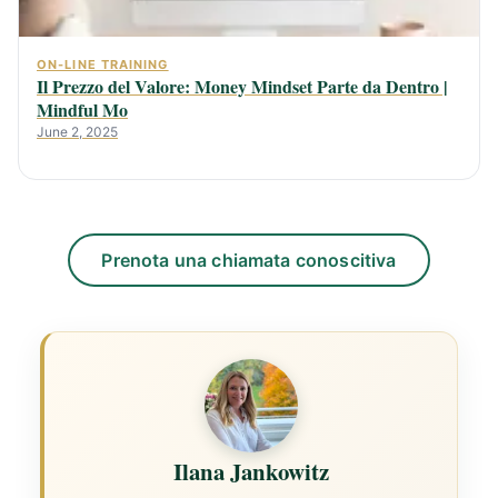
ON-LINE TRAINING
Il Prezzo del Valore: Money Mindset Parte da Dentro |
Mindful Mo
June 2, 2025
Prenota una chiamata conoscitiva
Ilana Jankowitz