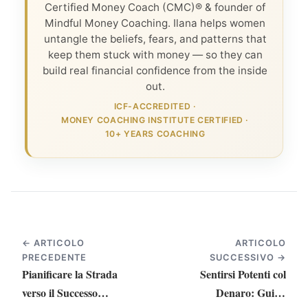
Certified Money Coach (CMC)® & founder of
Mindful Money Coaching. Ilana helps women
untangle the beliefs, fears, and patterns that
keep them stuck with money — so they can
build real financial confidence from the inside
out.
ICF-ACCREDITED
·
MONEY COACHING INSTITUTE CERTIFIED
·
10+ YEARS COACHING
← ARTICOLO
ARTICOLO
PRECEDENTE
SUCCESSIVO →
Pianificare la Strada
Sentirsi Potenti col
verso il Successo
Denaro: Guida