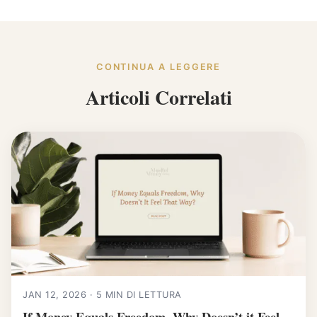
CONTINUA A LEGGERE
Articoli Correlati
JAN 12, 2026 · 5 MIN DI LETTURA
If Money Equals Freedom, Why Doesn’t it Feel