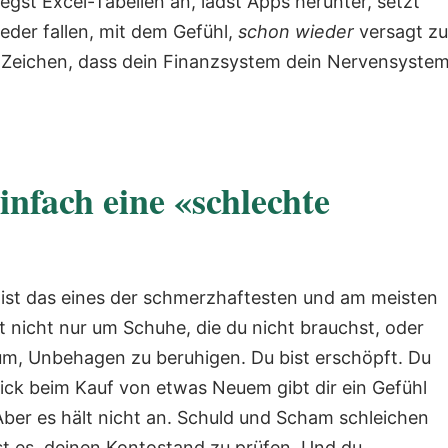
gst Excel-Tabellen an, lädst Apps herunter, setzt
eder fallen, mit dem Gefühl,
schon wieder
versagt zu
in Zeichen, dass dein Finanzsystem dein Nervensyste
infach eine «schlechte
ist das eines der schmerzhaftesten und am meisten
 nicht nur um Schuhe, die du nicht brauchst, oder
um, Unbehagen zu beruhigen. Du bist erschöpft. Du
ick beim Kauf von etwas Neuem gibt dir ein Gefühl
 Aber es hält nicht an. Schuld und Scham schleichen
st es, deinen Kontostand zu prüfen. Und du