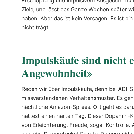
Erschöpfung und impulsivem Ausgeben. Du le
Ziele, und lässt das Ganze Wochen später wi
haben. Aber das ist kein Versagen. Es ist e
nicht trägt.
Impulskäufe sind nicht e
Angewohnheit»
Reden wir über Impulskäufe, denn bei ADHS 
missverstandenen Verhaltensmuster. Es geht
nächtliche Amazon-Sprees. Oft geht es dar
hattest einen harten Tag. Dieser Dopamin-K
von Erleichterung, Freude, sogar Kontrolle.
sich ein. Du versteckst Pakete. Du vermeide