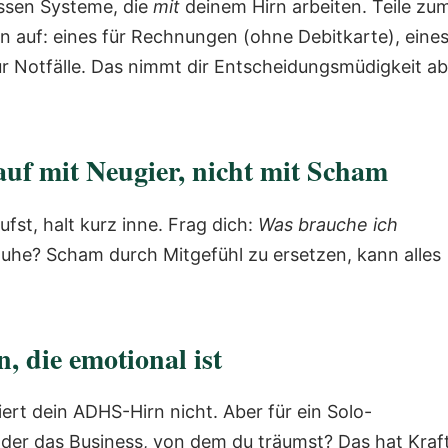
essen Systeme, die
mit
deinem Hirn arbeiten. Teile zu
n auf: eines für Rechnungen (ohne Debitkarte), eine
ür Notfälle. Das nimmt dir Entscheidungsmüdigkeit ab
auf mit Neugier, nicht mit Scham
fst, halt kurz inne. Frag dich:
Was brauche ich
Ruhe? Scham durch Mitgefühl zu ersetzen, kann alles
, die emotional ist
ert dein ADHS-Hirn nicht. Aber für ein Solo-
oder das Business, von dem du träumst? Das hat Kraft