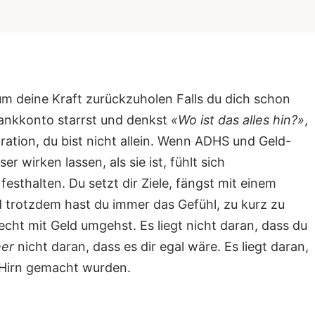
m deine Kraft zurückzuholen Falls du dich schon
Bankkonto starrst und denkst
«Wo ist das alles hin?»
,
ration, du bist nicht allein. Wenn ADHS und Geld-
r wirken lassen, als sie ist, fühlt sich
sthalten. Du setzt dir Ziele, fängst mit einem
d trotzdem hast du immer das Gefühl, zu kurz zu
echt mit Geld umgehst. Es liegt nicht daran, dass du
her
nicht daran, dass es dir egal wäre. Es liegt daran,
 Hirn gemacht wurden.