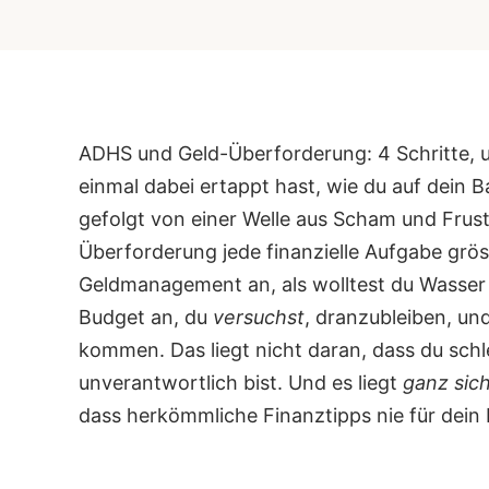
ADHS und Geld-Überforderung: 4 Schritte, u
einmal dabei ertappt hast, wie du auf dein 
gefolgt von einer Welle aus Scham und Frust
Überforderung jede finanzielle Aufgabe grösse
Geldmanagement an, als wolltest du Wasser fe
Budget an, du
versuchst
, dranzubleiben, un
kommen. Das liegt nicht daran, dass du schl
unverantwortlich bist. Und es liegt
ganz sic
dass herkömmliche Finanztipps nie für dein