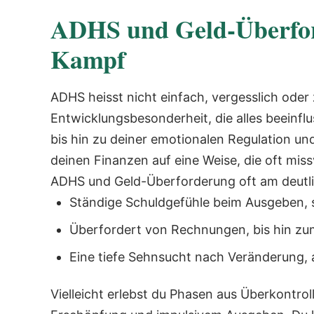
ADHS und Geld-Überfor
Kampf
ADHS heisst nicht einfach, vergesslich oder z
Entwicklungsbesonderheit, die alles beeinflus
bis hin zu deiner emotionalen Regulation un
deinen Finanzen auf eine Weise, die oft mis
ADHS und Geld-Überforderung oft am deutlich
Ständige Schuldgefühle beim Ausgeben, s
Überfordert von Rechnungen, bis hin zu
Eine tiefe Sehnsucht nach Veränderung,
Vielleicht erlebst du Phasen aus Überkontrol