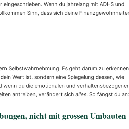
er eingeschrieben. Wenn du jahrelang mit ADHS und
vollkommen Sinn, dass sich deine Finanzgewohnheite
ondern Selbstwahrnehmung. Es geht darum zu erkennen
dein Wert ist, sondern eine Spiegelung dessen, wie
nd wenn du die emotionalen und verhaltensbezogene
iten antreiben, verändert sich
alles
. So fängst du an
ebungen, nicht mit grossen Umbauten