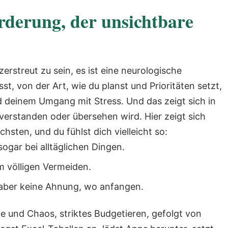
derung, der unsichtbare
erstreut zu sein, es ist eine neurologische
st, von der Art, wie du planst und Prioritäten setzt,
d deinem Umgang mit Stress. Und das zeigt sich in
sverstanden oder übersehen wird. Hier zeigt sich
sten, und du fühlst dich vielleicht so:
ogar bei alltäglichen Dingen.
m völligen Vermeiden.
 aber keine Ahnung, wo anfangen.
le und Chaos, striktes Budgetieren, gefolgt von