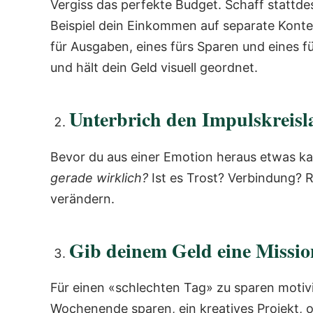
Vergiss das perfekte Budget. Schaff stattd
Beispiel dein Einkommen auf separate Konte
für Ausgaben, eines fürs Sparen und eines f
und hält dein Geld visuell geordnet.
Unterbrich den Impulskreisl
Bevor du aus einer Emotion heraus etwas kau
gerade wirklich?
Ist es Trost? Verbindung? 
verändern.
Gib deinem Geld eine Mission
Für einen «schlechten Tag» zu sparen motivi
Wochenende sparen, ein kreatives Projekt, 