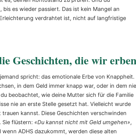
t, bis es wieder passiert. Das ist kein Mangel an
 Erleichterung verdrahtet ist, nicht auf langfristige
e Geschichten, die wir erbe
 jemand spricht: das emotionale Erbe von Knappheit.
achsen, in dem Geld immer knapp war, oder in dem ni
du beobachtet, wie deine Mutter sich für die Familie
se nie an erste Stelle gesetzt hat. Vielleicht wurde
cht trauen kannst. Diese Geschichten verschwinden
 Sie flüstern:
«Du kannst nicht mit Geld umgehen»
,
 wenn ADHS dazukommt, werden diese alten