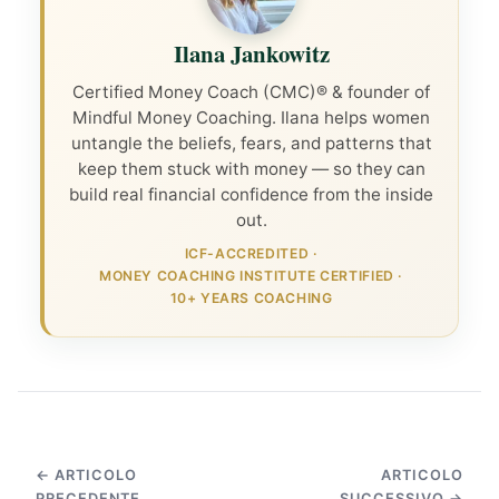
Ilana Jankowitz
Certified Money Coach (CMC)® & founder of
Mindful Money Coaching. Ilana helps women
untangle the beliefs, fears, and patterns that
keep them stuck with money — so they can
build real financial confidence from the inside
out.
ICF-ACCREDITED
·
MONEY COACHING INSTITUTE CERTIFIED
·
10+ YEARS COACHING
← ARTICOLO
ARTICOLO
PRECEDENTE
SUCCESSIVO →