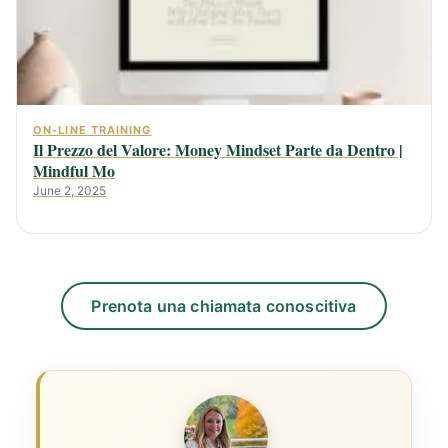
ON-LINE TRAINING
Il Prezzo del Valore: Money Mindset Parte da Dentro |
Mindful Mo
June 2, 2025
Prenota una chiamata conoscitiva