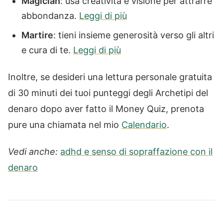
Magician
: usa creatività e visione per attrarre
abbondanza.
Leggi di più
Martire
: tieni insieme generosità verso gli altri
e cura di te.
Leggi di più
Inoltre, se desideri una lettura personale gratuita
di 30 minuti dei tuoi punteggi degli Archetipi del
denaro dopo aver fatto il Money Quiz, prenota
pure una chiamata nel mio
Calendario
.
Vedi anche:
adhd e senso di sopraffazione con il
denaro