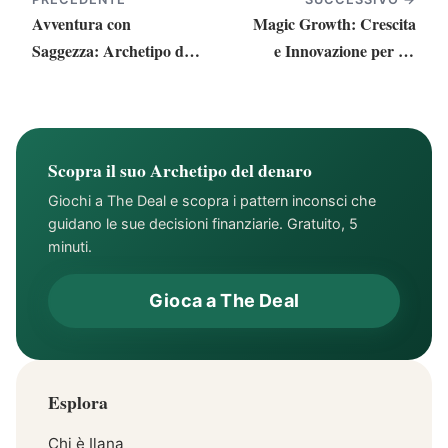
Avventura con
Magic Growth: Crescita
Saggezza: Archetipo del
e Innovazione per un
Denaro Ribelle
Futuro Prospero
Scopra il suo Archetipo del denaro
Giochi a The Deal e scopra i pattern inconsci che
guidano le sue decisioni finanziarie. Gratuito, 5
minuti.
Gioca a The Deal
Esplora
Chi è Ilana