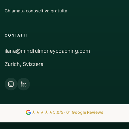
Chiamata conoscitiva gratuita
CONTATTI
ilana@mindfulmoneycoaching.com
Zurich, Svizzera
★★★★★
5.0/5 · 61 Google Reviews