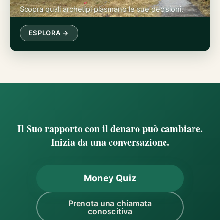
Scopra quali archetipi plasmano le sue decisioni.
ESPLORA →
Il Suo rapporto con il denaro può cambiare.
Inizia da una conversazione.
Money Quiz
Prenota una chiamata
conoscitiva