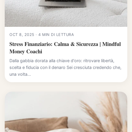
OCT 8, 2025 · 4 MIN DI LETTURA
Stress Finanziario: Calma & Sicurezza | Mindful
Money Coachi
Dalla gabbia dorata alla chiave d'oro: ritrovare libertà,
scelta e fiducia con il denaro Sei cresciuta credendo che,
una volta...