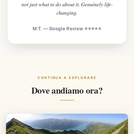
not just what to do about it. Genuinely life-
changing.
M.T. — Google Review ⭐⭐⭐⭐⭐
CONTINUA A ESPLORARE
Dove andiamo ora?