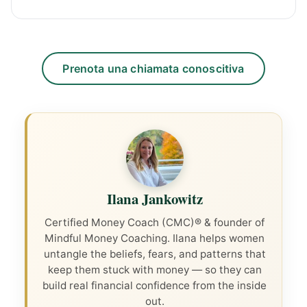
Prenota una chiamata conoscitiva
Ilana Jankowitz
Certified Money Coach (CMC)® & founder of
Mindful Money Coaching. Ilana helps women
untangle the beliefs, fears, and patterns that
keep them stuck with money — so they can
build real financial confidence from the inside
out.