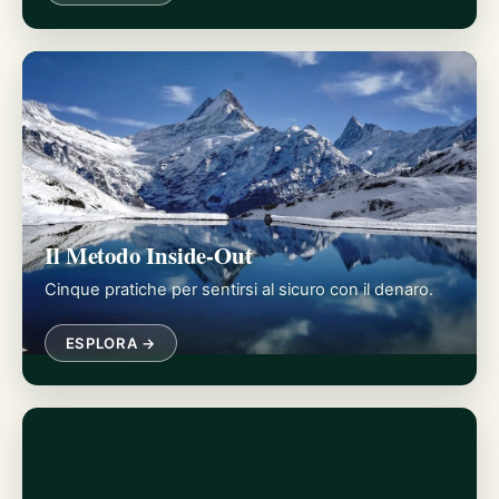
Il Metodo Inside-Out
Cinque pratiche per sentirsi al sicuro con il denaro.
ESPLORA →