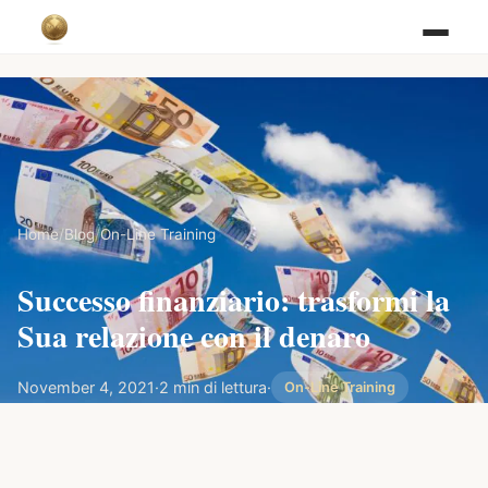
Home
/
Blog
/
On-Line Training
Successo finanziario: trasformi la
Sua relazione con il denaro
November 4, 2021
·
2 min di lettura
·
On-Line Training