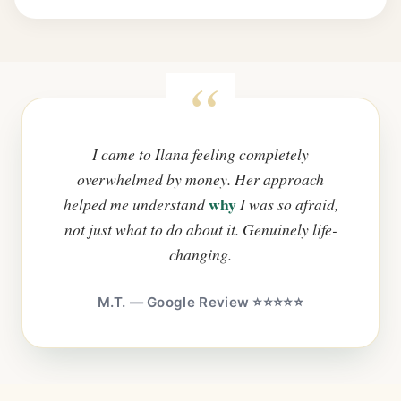
I came to Ilana feeling completely
overwhelmed by money. Her approach
why
helped me understand
I was so afraid,
not just what to do about it. Genuinely life-
changing.
M.T. — Google Review ⭐⭐⭐⭐⭐