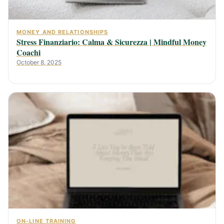
MONEY AND RELATIONSHIPS
Stress Finanziario: Calma & Sicurezza | Mindful Money
Coachi
October 8, 2025
ON-LINE TRAINING