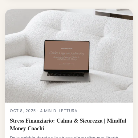
OCT 8, 2025 · 4 MIN DI LETTURA
Stress Finanziario: Calma & Sicurezza | Mindful
Money Coachi
Dalla gabbia dorata alla chiave d'oro: ritrovare libertà,