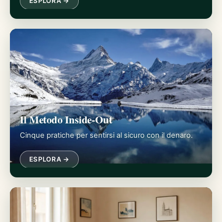
ESPLORA →
Il Metodo Inside-Out
Cinque pratiche per sentirsi al sicuro con il denaro.
ESPLORA →