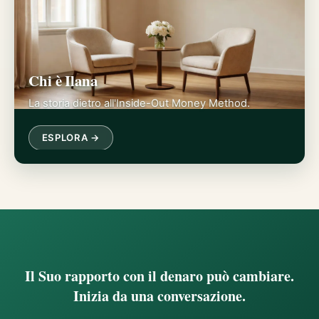
Chi è Ilana
La storia dietro all'Inside-Out Money Method.
ESPLORA →
Il Suo rapporto con il denaro può cambiare.
Inizia da una conversazione.