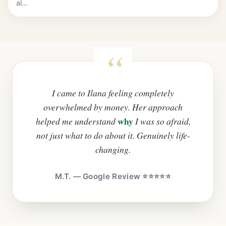
al...
I came to Ilana feeling completely
overwhelmed by money. Her approach
why
helped me understand
I was so afraid,
not just what to do about it. Genuinely life-
changing.
M.T. — Google Review ⭐⭐⭐⭐⭐