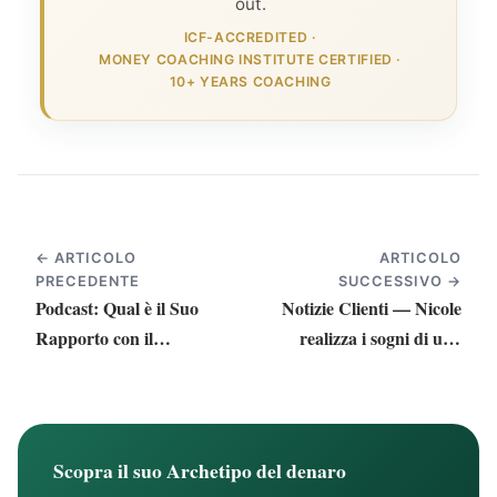
out.
ICF-ACCREDITED
·
MONEY COACHING INSTITUTE CERTIFIED
·
10+ YEARS COACHING
← ARTICOLO
ARTICOLO
PRECEDENTE
SUCCESSIVO →
Podcast: Qual è il Suo
Notizie Clienti — Nicole
Rapporto con il
realizza i sogni di una
Denaro?
vita
Scopra il suo Archetipo del denaro