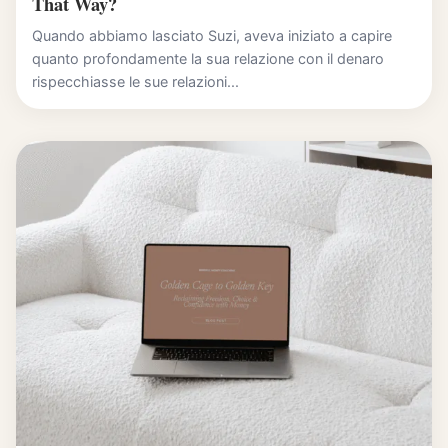
That Way?
Quando abbiamo lasciato Suzi, aveva iniziato a capire
quanto profondamente la sua relazione con il denaro
rispecchiasse le sue relazioni...