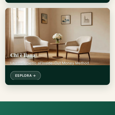
Chi è Ilana
La storia dietro all'Inside-Out Money Method.
ESPLORA →