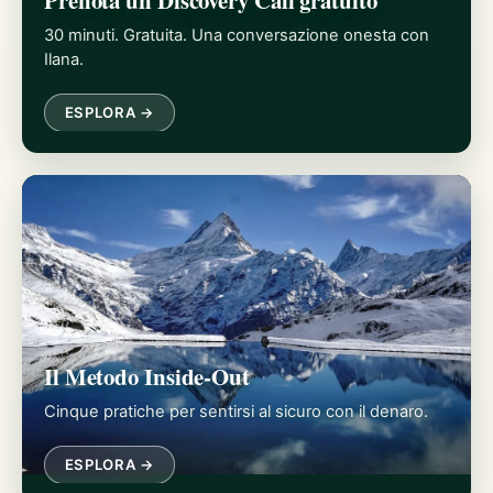
Prenota un Discovery Call gratuito
30 minuti. Gratuita. Una conversazione onesta con
Ilana.
ESPLORA →
Il Metodo Inside-Out
Cinque pratiche per sentirsi al sicuro con il denaro.
ESPLORA →