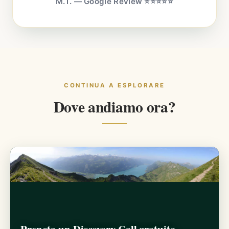
M.T. — Google Review ⭐⭐⭐⭐⭐
CONTINUA A ESPLORARE
Dove andiamo ora?