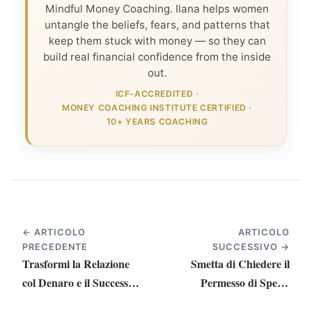
Mindful Money Coaching. Ilana helps women
untangle the beliefs, fears, and patterns that
keep them stuck with money — so they can
build real financial confidence from the inside
out.
ICF-ACCREDITED
·
MONEY COACHING INSTITUTE CERTIFIED
·
10+ YEARS COACHING
← ARTICOLO
ARTICOLO
PRECEDENTE
SUCCESSIVO →
Trasformi la Relazione
Smetta di Chiedere il
col Denaro e il Successo
Permesso di Spend
Finanziario
Money