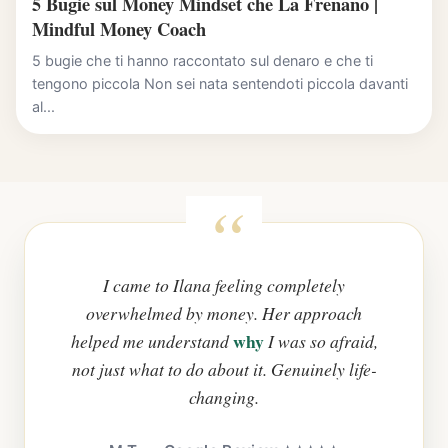
5 Bugie sul Money Mindset che La Frenano |
Mindful Money Coach
5 bugie che ti hanno raccontato sul denaro e che ti
tengono piccola Non sei nata sentendoti piccola davanti
al...
I came to Ilana feeling completely
overwhelmed by money. Her approach
why
helped me understand
I was so afraid,
not just what to do about it. Genuinely life-
changing.