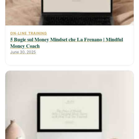
ON-LINE TRAINING
5 Bugie sul Money Mindset che La Frenano | Mindful
Money Coach
June 30, 2025