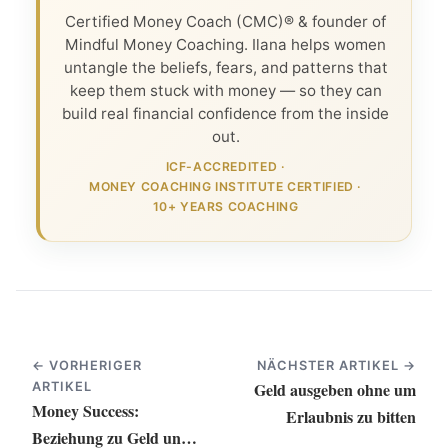
Certified Money Coach (CMC)® & founder of
Mindful Money Coaching. Ilana helps women
untangle the beliefs, fears, and patterns that
keep them stuck with money — so they can
build real financial confidence from the inside
out.
ICF-ACCREDITED
·
MONEY COACHING INSTITUTE CERTIFIED
·
10+ YEARS COACHING
← VORHERIGER
NÄCHSTER ARTIKEL →
Geld ausgeben ohne um
ARTIKEL
Money Success:
Erlaubnis zu bitten
Beziehung zu Geld und