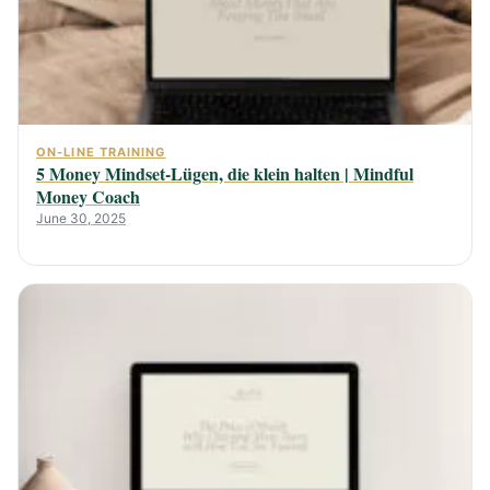
ON-LINE TRAINING
5 Money Mindset-Lügen, die klein halten | Mindful
Money Coach
June 30, 2025