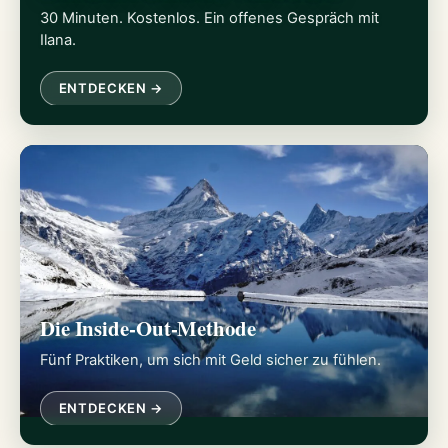
30 Minuten. Kostenlos. Ein offenes Gespräch mit
Ilana.
ENTDECKEN →
Die Inside-Out-Methode
Fünf Praktiken, um sich mit Geld sicher zu fühlen.
ENTDECKEN →