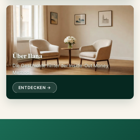
Über Ilana
Die Geschichte hinter der Inside-Out Money
Method.
ENTDECKEN →