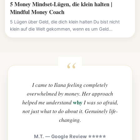
5 Money Mindset-Lügen, die klein halten |
Mindful Money Coach
5 Lügen über Geld, die dich klein halten Du bist nicht
klein auf die Welt gekommen, wenn es um Geld...
I came to Ilana feeling completely
overwhelmed by money. Her approach
why
helped me understand
I was so afraid,
not just what to do about it. Genuinely life-
changing.
M.T. — Google Review ⭐⭐⭐⭐⭐