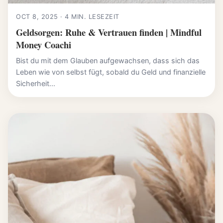
OCT 8, 2025 · 4 MIN. LESEZEIT
Geldsorgen: Ruhe & Vertrauen finden | Mindful
Money Coachi
Bist du mit dem Glauben aufgewachsen, dass sich das
Leben wie von selbst fügt, sobald du Geld und finanzielle
Sicherheit...