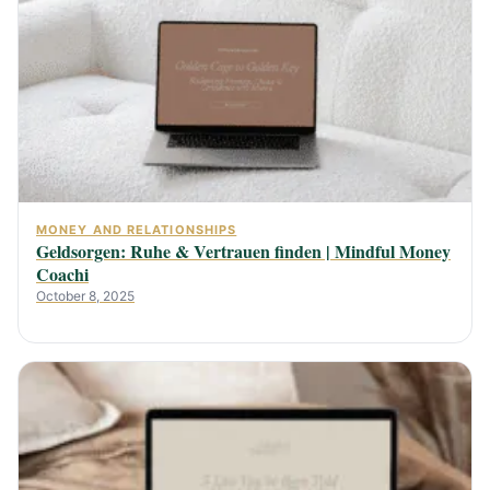
MONEY AND RELATIONSHIPS
Geldsorgen: Ruhe & Vertrauen finden | Mindful Money
Coachi
October 8, 2025