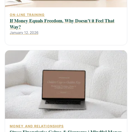
ON-LINE TRAINING
If Money Equals Freedom, Why Doesn’t it Feel That
Way?
January 12, 2026
MONEY AND RELATIONSHIPS
Stress Finanziario: Calma & Sicurezza | Mindful Money