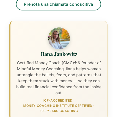
Prenota una chiamata conoscitiva
Ilana Jankowitz
Certified Money Coach (CMC)® & founder of
Mindful Money Coaching. Ilana helps women
untangle the beliefs, fears, and patterns that
keep them stuck with money — so they can
build real financial confidence from the inside
out.
ICF-ACCREDITED
·
MONEY COACHING INSTITUTE CERTIFIED
·
10+ YEARS COACHING