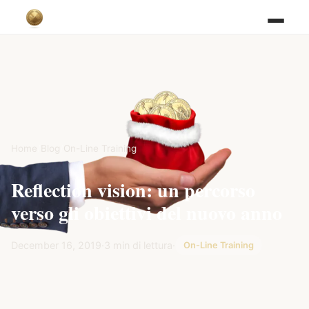
Home
/
Blog
/
On-Line Training
Reflection vision: un percorso
verso gli obiettivi del nuovo anno
December 16, 2019
·
3 min di lettura
·
On-Line Training