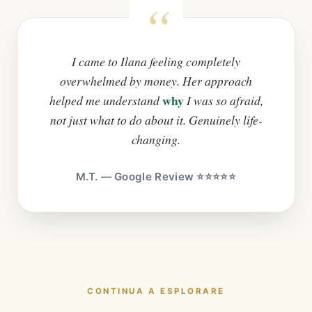
I came to Ilana feeling completely
overwhelmed by money. Her approach
why
helped me understand
I was so afraid,
not just what to do about it. Genuinely life-
changing.
M.T. — Google Review ⭐⭐⭐⭐⭐
CONTINUA A ESPLORARE