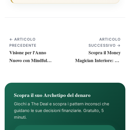
← ARTICOLO
ARTICOLO
PRECEDENTE
SUCCESSIVO →
Visione per l'Anno
Scopra il Money
Nuovo con Mindful
Magician Interiore: Un
Money Coaching
Viaggio verso il Potere
Scopra il suo Archetipo del denaro
Giochi a The Deal e scopra i pattern inconsci che
guidano le sue decisioni finanziarie. Gratuito, 5
minuti.