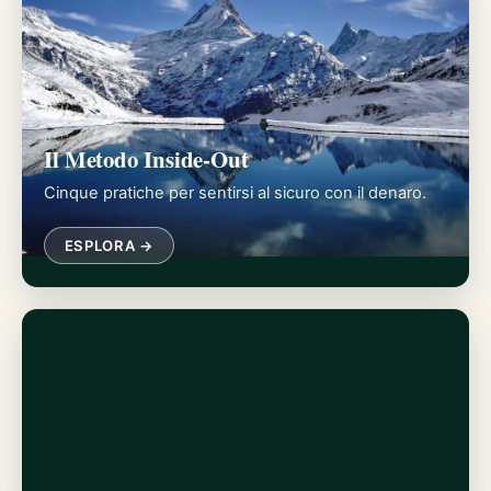
Il Metodo Inside-Out
Cinque pratiche per sentirsi al sicuro con il denaro.
ESPLORA →