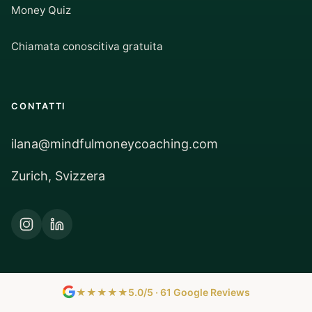
Money Quiz
Chiamata conoscitiva gratuita
CONTATTI
ilana@mindfulmoneycoaching.com
Zurich, Svizzera
★★★★★
5.0/5 · 61 Google Reviews