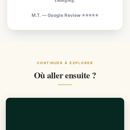
M.T. — Google Review ⭐⭐⭐⭐⭐
CONTINUER À EXPLORER
Où aller ensuite ?