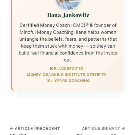
Ilana Jankowitz
Certified Money Coach (CMC)® & founder of
Mindful Money Coaching. Ilana helps women
untangle the beliefs, fears, and patterns that
keep them stuck with money — so they can
build real financial confidence from the inside
out.
ICF-ACCREDITED
·
MONEY COACHING INSTITUTE CERTIFIED
·
10+ YEARS COACHING
← ARTICLE PRÉCÉDENT
ARTICLE SUIVANT →