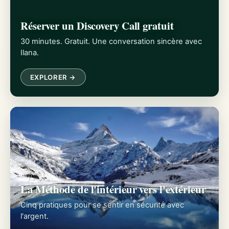
Réserver un Discovery Call gratuit
30 minutes. Gratuit. Une conversation sincère avec
Ilana.
EXPLORER →
La Méthode de l'intérieur vers l'extérieur
Cinq pratiques pour se sentir en sécurité avec
l'argent.