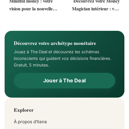
Mindful money : votre
Découvrez votre Money
vision pour la nouvelle
Magician intérieur : vers
année
la confiance financière
Découvrez votre archétype monétaire
Jouez à The Deal et découvrez les schémas
inconscients qui guident vos décisions financières.
Gratuit, 5 minutes.
Jouer à The Deal
Explorer
À propos d'Ilana