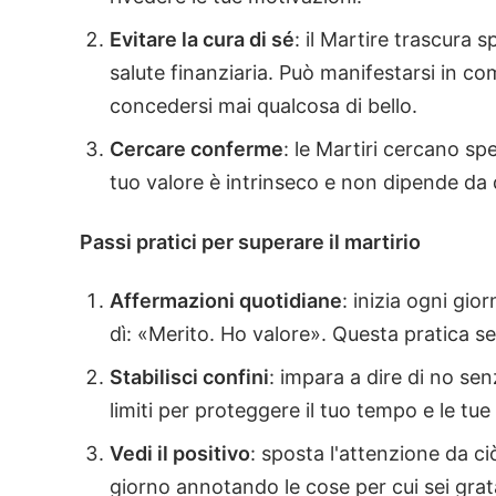
Evitare la cura di sé
: il Martire trascura 
salute finanziaria. Può manifestarsi in c
concedersi mai qualcosa di bello.
Cercare conferme
: le Martiri cercano s
tuo valore è intrinseco e non dipende da 
Passi pratici per superare il martirio
Affermazioni quotidiane
: inizia ogni gio
dì: «Merito. Ho valore». Questa pratica se
Stabilisci confini
: impara a dire di no sen
limiti per proteggere il tuo tempo e le tue 
Vedi il positivo
: sposta l'attenzione da ci
giorno annotando le cose per cui sei grat