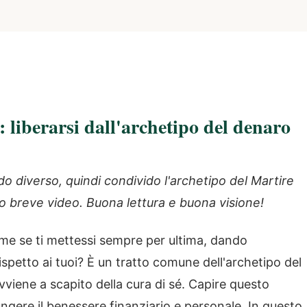
: liberarsi dall'archetipo del denaro
do diverso, quindi condivido l'archetipo del Martire
sto breve video. Buona lettura e buona visione!
come se ti mettessi sempre per ultima, dando
rispetto ai tuoi? È un tratto comune dell'archetipo del
vviene a scapito della cura di sé. Capire questo
ngere il benessere finanziario e personale. In questo