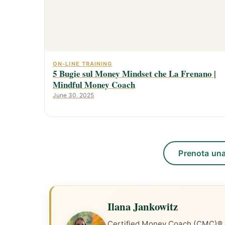
ON-LINE TRAINING
5 Bugie sul Money Mindset che La Frenano |
Mindful Money Coach
June 30, 2025
Prenota una
Ilana Jankowitz
Certified Money Coach (CMC)® &