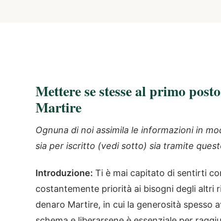
Mettere se stesse al primo posto
Martire
Ognuna di noi assimila le informazioni in mo
sia per iscritto (vedi sotto) sia tramite que
Introduzione:
Ti è mai capitato di sentirti 
costantemente priorità ai bisogni degli altri 
denaro Martire, in cui la generosità spesso a
schema e liberarsene è essenziale per raggiu