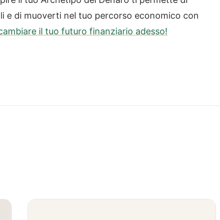
oli e di muoverti nel tuo percorso economico con
a cambiare il tuo futuro finanziario adesso!