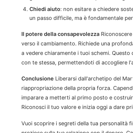
Chiedi aiuto
: non esitare a chiedere sos
un passo difficile, ma è fondamentale per 
Il potere della consapevolezza
Riconoscere e
verso il cambiamento. Richiede una profonda 
a vedere chiaramente i tuoi schemi. Questo 
con te stessa, permettendoti di accogliere l'
Conclusione
Liberarsi dall'archetipo del Mar
riappropriazione della propria forza. Capen
imparare a metterti al primo posto e costruire
Riconosci il tuo valore e inizia oggi a dare pri
Vuoi scoprire i segreti della tua personalità f
preziose sulla tua relazione con il denaro. Ca