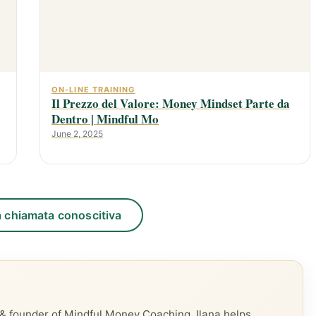
ON-LINE TRAINING
Il Prezzo del Valore: Money Mindset Parte da
Dentro | Mindful Mo
June 2, 2025
 chiamata conoscitiva
 founder of Mindful Money Coaching. Ilana helps