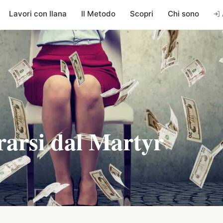
Lavori con Ilana
Il Metodo
Scopri
Chi sono
erarsi dal Martyr