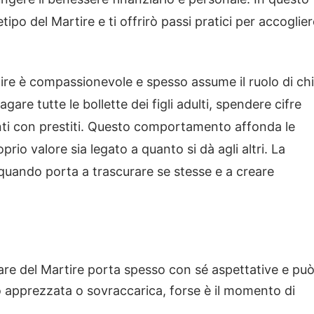
ipo del Martire e ti offrirò passi pratici per accoglier
tire è compassionevole e spesso assume il ruolo di chi
gare tutte le bollette dei figli adulti, spendere cifre
renti con prestiti. Questo comportamento affonda le
rio valore sia legato a quanto si dà agli altri. La
quando porta a trascurare se stesse e a creare
 dare del Martire porta spesso con sé aspettative e pu
co apprezzata o sovraccarica, forse è il momento di