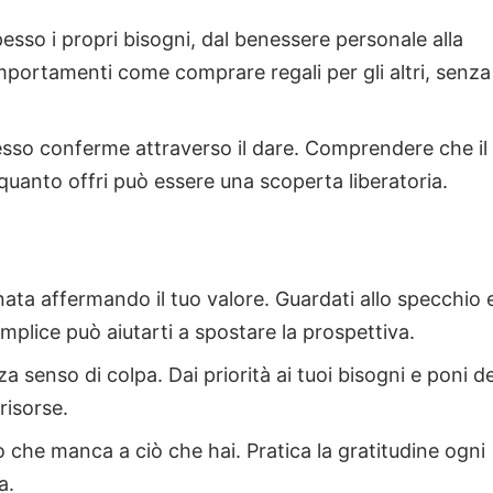
spesso i propri bisogni, dal benessere personale alla
omportamenti come comprare regali per gli altri, senza
pesso conferme attraverso il dare. Comprendere che il
quanto offri può essere una scoperta liberatoria.
rnata affermando il tuo valore. Guardati allo specchio 
mplice può aiutarti a spostare la prospettiva.
za senso di colpa. Dai priorità ai tuoi bisogni e poni de
risorse.
ò che manca a ciò che hai. Pratica la gratitudine ogni
a.