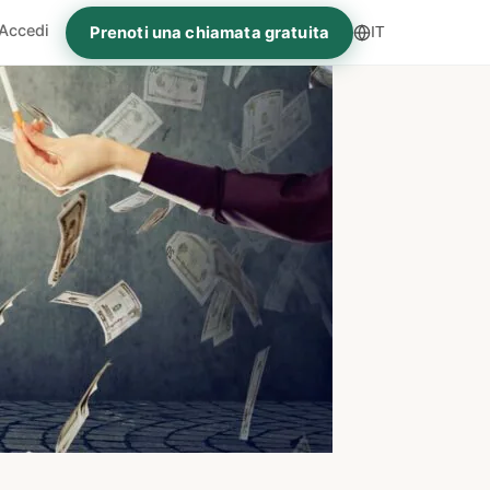
Accedi
Prenoti una chiamata gratuita
IT