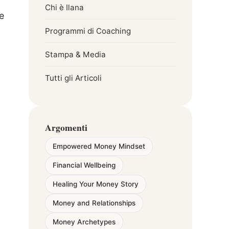
Chi è Ilana
e
Programmi di Coaching
Stampa & Media
Tutti gli Articoli
Argomenti
Empowered Money Mindset
Financial Wellbeing
Healing Your Money Story
ò
Money and Relationships
Money Archetypes