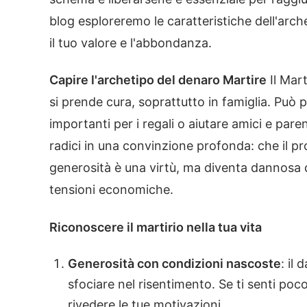
blog esploreremo le caratteristiche dell'archet
il tuo valore e l'abbondanza.
Capire l'archetipo del denaro Martire
Il Mar
si prende cura, soprattutto in famiglia. Può pa
importanti per i regali o aiutare amici e pa
radici in una convinzione profonda: che il prop
generosità è una virtù, ma diventa dannosa 
tensioni economiche.
Riconoscere il martirio nella tua vita
Generosità con condizioni nascoste
: il
sfociare nel risentimento. Se ti senti po
rivedere le tue motivazioni.