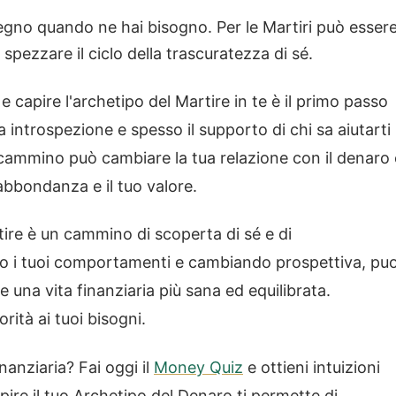
tegno quando ne hai bisogno. Per le Martiri può esser
spezzare il ciclo della trascuratezza di sé.
 capire l'archetipo del Martire in te è il primo passo
introspezione e spesso il supporto di chi sa aiutarti
cammino può cambiare la tua relazione con il denaro 
abbondanza e il tuo valore.
tire è un cammino di scoperta di sé e di
do i tuoi comportamenti e cambiando prospettiva, puo
 una vita finanziaria più sana ed equilibrata.
orità ai tuoi bisogni.
inanziaria? Fai oggi il
Money Quiz
e ottieni intuizioni
pire il tuo Archetipo del Denaro ti permette di