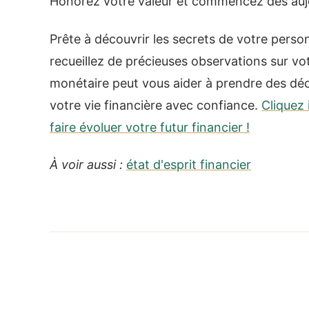
Honorez votre valeur et commencez dès aujou
Prête à découvrir les secrets de votre person
recueillez de précieuses observations sur vot
monétaire peut vous aider à prendre des déc
votre vie financière avec confiance.
Cliquez 
faire évoluer votre futur financier !
À voir aussi :
état d'esprit financier