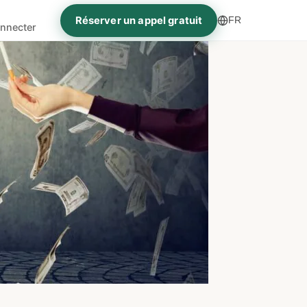
Réserver un appel gratuit
FR
nnecter