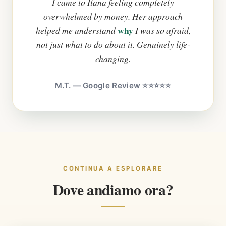
I came to Ilana feeling completely
overwhelmed by money. Her approach
why
helped me understand
I was so afraid,
not just what to do about it. Genuinely life-
changing.
M.T. — Google Review ⭐⭐⭐⭐⭐
CONTINUA A ESPLORARE
Dove andiamo ora?