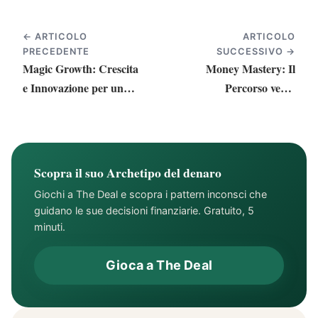
← ARTICOLO
ARTICOLO
PRECEDENTE
SUCCESSIVO →
Magic Growth: Crescita
Money Mastery: Il
e Innovazione per un
Percorso verso
Futuro Prospero
l'Abbondanza
Finanziaria
Scopra il suo Archetipo del denaro
Giochi a The Deal e scopra i pattern inconsci che
guidano le sue decisioni finanziarie. Gratuito, 5
minuti.
Gioca a The Deal