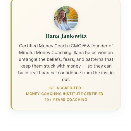
Ilana Jankowitz
Certified Money Coach (CMC)® & founder of
Mindful Money Coaching. Ilana helps women
untangle the beliefs, fears, and patterns that
keep them stuck with money — so they can
build real financial confidence from the inside
out.
ICF-ACCREDITED
·
MONEY COACHING INSTITUTE CERTIFIED
·
10+ YEARS COACHING