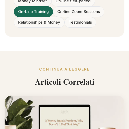
Money Mindset
On-line Self-paced
On-Line Training
On-line Zoom Sessions
Relationships & Money
Testimonials
CONTINUA A LEGGERE
Articoli Correlati