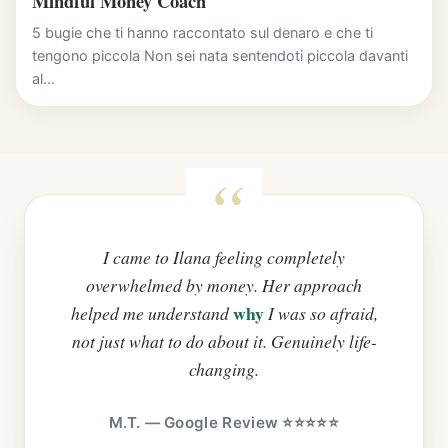
Mindful Money Coach
5 bugie che ti hanno raccontato sul denaro e che ti
tengono piccola Non sei nata sentendoti piccola davanti
al...
I came to Ilana feeling completely
overwhelmed by money. Her approach
why
helped me understand
I was so afraid,
not just what to do about it. Genuinely life-
changing.
M.T. — Google Review ⭐⭐⭐⭐⭐