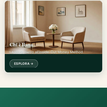
Chi è Ilana
La storia dietro all'Inside-Out Money Method.
ESPLORA →