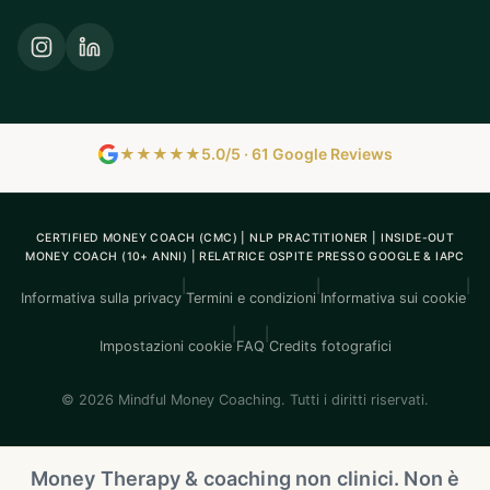
★★★★★
5.0/5 · 61 Google Reviews
CERTIFIED MONEY COACH (CMC) | NLP PRACTITIONER | INSIDE-OUT
MONEY COACH (10+ ANNI) | RELATRICE OSPITE PRESSO GOOGLE & IAPC
|
|
|
Informativa sulla privacy
Termini e condizioni
Informativa sui cookie
|
|
Impostazioni cookie
FAQ
Credits fotografici
© 2026 Mindful Money Coaching. Tutti i diritti riservati.
Money Therapy & coaching non clinici. Non è