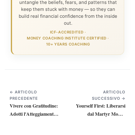
untangle the beliefs, fears, and patterns that
keep them stuck with money — so they can
build real financial confidence from the inside
out.
ICF-ACCREDITED
·
MONEY COACHING INSTITUTE CERTIFIED
·
10+ YEARS COACHING
← ARTICOLO
ARTICOLO
PRECEDENTE
SUCCESSIVO →
Vivere con Gratitudine:
Yourself First: Liberarsi
Adotti l'Atteggiamento
dal Martyr Money
Giusto
Archetype