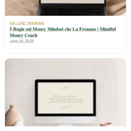
ON-LINE TRAINING
5 Bugie sul Money Mindset che La Frenano | Mindful
Money Coach
June 30, 2025