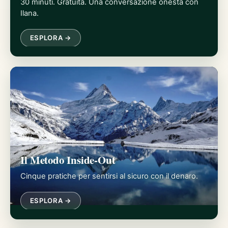
30 minuti. Gratuita. Una conversazione onesta con
Ilana.
ESPLORA →
Il Metodo Inside-Out
Cinque pratiche per sentirsi al sicuro con il denaro.
ESPLORA →