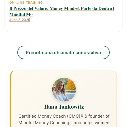
ON-LINE TRAINING
Il Prezzo del Valore: Money Mindset Parte da Dentro |
Mindful Mo
June 2, 2025
Prenota una chiamata conoscitiva
Ilana Jankowitz
Certified Money Coach (CMC)® & founder of
Mindful Money Coaching. Ilana helps women