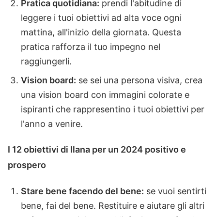
Pratica quotidiana:
prendi l'abitudine di
leggere i tuoi obiettivi ad alta voce ogni
mattina, all'inizio della giornata. Questa
pratica rafforza il tuo impegno nel
raggiungerli.
Vision board:
se sei una persona visiva, crea
una vision board con immagini colorate e
ispiranti che rappresentino i tuoi obiettivi per
l'anno a venire.
I 12 obiettivi di Ilana per un 2024 positivo e
prospero
Stare bene facendo del bene:
se vuoi sentirti
bene, fai del bene. Restituire e aiutare gli altri