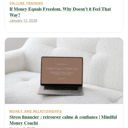
ON-LINE TRAINING
If Money Equals Freedom, Why Doesn’t it Feel That
Way?
January 12, 2026
MONEY AND RELATIONSHIPS
Stress financier : retrouver calme & confiance | Mindful
Money Coachi