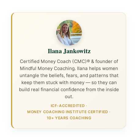
Ilana Jankowitz
Certified Money Coach (CMC)® & founder of
Mindful Money Coaching. Ilana helps women
untangle the beliefs, fears, and patterns that
keep them stuck with money — so they can
build real financial confidence from the inside
out.
ICF-ACCREDITED
·
MONEY COACHING INSTITUTE CERTIFIED
·
10+ YEARS COACHING