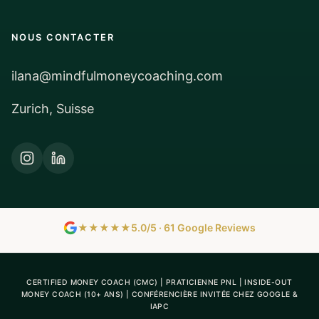
NOUS CONTACTER
ilana@mindfulmoneycoaching.com
Zurich, Suisse
★★★★★
5.0/5 · 61 Google Reviews
CERTIFIED MONEY COACH (CMC) | PRATICIENNE PNL | INSIDE-OUT
MONEY COACH (10+ ANS) | CONFÉRENCIÈRE INVITÉE CHEZ GOOGLE &
IAPC