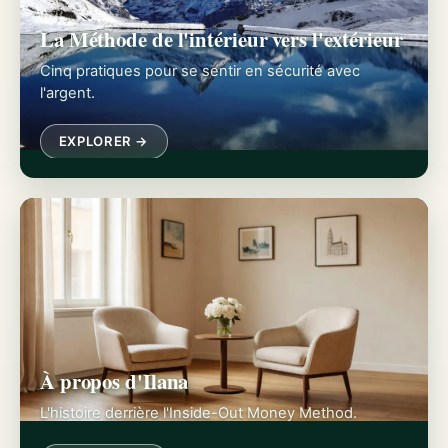
La Méthode de l'intérieur vers l'extérieur
Cinq pratiques pour se sentir en sécurité avec
l'argent.
EXPLORER →
À propos d'Ilana
L'histoire derrière l'Inside-Out Money Method.