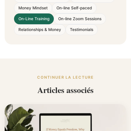
Money Mindset
On-line Self-paced
On-Line Training
On-line Zoom Sessions
Relationships & Money
Testimonials
CONTINUER LA LECTURE
Articles associés