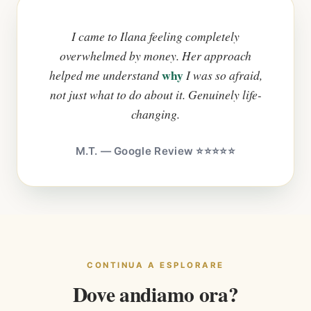
I came to Ilana feeling completely
overwhelmed by money. Her approach
why
helped me understand
I was so afraid,
not just what to do about it. Genuinely life-
changing.
M.T. — Google Review ⭐⭐⭐⭐⭐
CONTINUA A ESPLORARE
Dove andiamo ora?