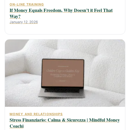
ON-LINE TRAINING
If Money Equals Freedom, Why Doesn’t it Feel That
Way?
January 12, 2026
MONEY AND RELATIONSHIPS
Stress Finanziario: Calma & Sicurezza | Mindful Money
Coachi