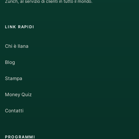
Zurich, al servizio di clienti in tutto il mondo.
LINK RAPIDI
Chi è Ilana
Blog
Stampa
Money Quiz
Contatti
PROGRAMMI