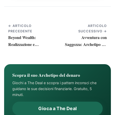
← ARTICOLO
ARTICOLO
PRECEDENTE
SUCCESSIVO →
Beyond Wealth:
Avventura con
Realizzazione e
Saggezza: Archetipo del
Benessere Emotivo
Denaro Ribelle
Scopra il suo Archetipo del denaro
Giochi a The Deal e scopra i pattern inconsci che
guidano le sue decisioni finanziarie. Gratuito, 5
minuti.
Gioca a The Deal