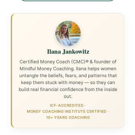
Ilana Jankowitz
Certified Money Coach (CMC)® & founder of
Mindful Money Coaching. Ilana helps women
untangle the beliefs, fears, and patterns that
keep them stuck with money — so they can
build real financial confidence from the inside
out.
ICF-ACCREDITED
·
MONEY COACHING INSTITUTE CERTIFIED
·
10+ YEARS COACHING