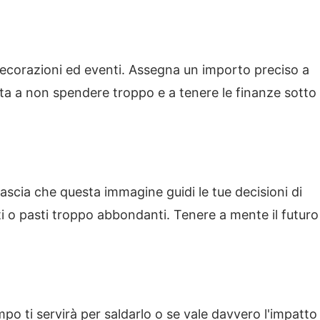
 decorazioni ed eventi. Assegna un importo preciso a
iuta a non spendere troppo e a tenere le finanze sotto
Lascia che questa immagine guidi le tue decisioni di
 o pasti troppo abbondanti. Tenere a mente il futuro
mpo ti servirà per saldarlo o se vale davvero l'impatto