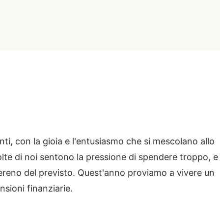
i, con la gioia e l'entusiasmo che si mescolano allo
te di noi sentono la pressione di spendere troppo, e
sereno del previsto. Quest'anno proviamo a vivere un
sioni finanziarie.