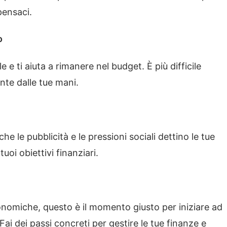
pensaci.
o
 e ti aiuta a rimanere nel budget. È più difficile
nte dalle tue mani.
he le pubblicità e le pressioni sociali dettino le tue
tuoi obiettivi finanziari.
conomiche, questo è il momento giusto per iniziare ad
 Fai dei passi concreti per gestire le tue finanze e