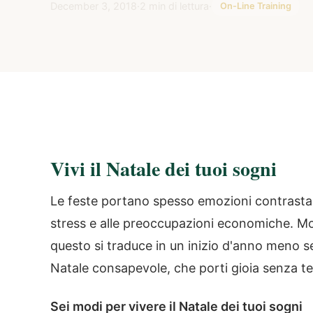
December 3, 2018
·
2 min di lettura
·
On-Line Training
Vivi il Natale dei tuoi sogni
Le feste portano spesso emozioni contrastant
stress e alle preoccupazioni economiche. Mol
questo si traduce in un inizio d'anno meno 
Natale consapevole, che porti gioia senza ten
Sei modi per vivere il Natale dei tuoi sogni