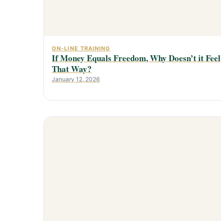
ON-LINE TRAINING
If Money Equals Freedom, Why Doesn’t it Feel
That Way?
January 12, 2026