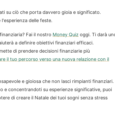
rati su ciò che porta davvero gioia e significato.
 l'esperienza delle feste.
finanziaria? Fai il nostro
Money Quiz
oggi. Ti darà un
iuterà a definire obiettivi finanziari efficaci.
ette di prendere decisioni finanziarie più
ziare il tuo percorso verso una nuova relazione con il
apevole e gioiosa che non lasci rimpianti finanziari.
po e concentrandoti su esperienze significative, puoi
otere di creare il Natale dei tuoi sogni senza stress