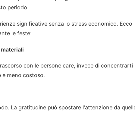
esto periodo.
rienze significative senza lo stress economico. Ecco
nte le feste:
 materiali
 trascorso con le persone care, invece di concentrarti
te e meno costoso.
riodo. La gratitudine può spostare l'attenzione da quell