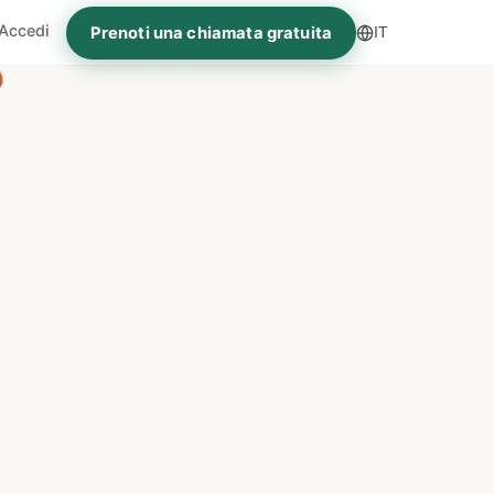
Accedi
Prenoti una chiamata gratuita
IT