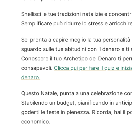
Snellisci le tue tradizioni natalizie e concent
Semplificare può ridurre lo stress e arricchire
Sei pronta a capire meglio la tua personalità 
sguardo sulle tue abitudini con il denaro e ti a
Conoscere il tuo Archetipo del Denaro ti perm
consapevoli.
Clicca qui per fare il quiz e ini
denaro.
Questo Natale, punta a una celebrazione cons
Stabilendo un budget, pianificando in antici
goderti le feste in pienezza. Ricorda, hai il p
economico.