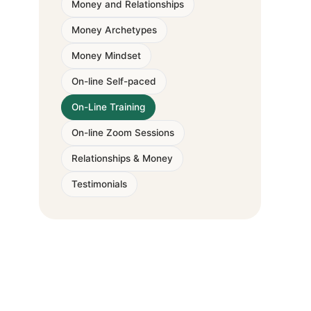
Money and Relationships
Money Archetypes
Money Mindset
On-line Self-paced
On-Line Training
On-line Zoom Sessions
Relationships & Money
Testimonials