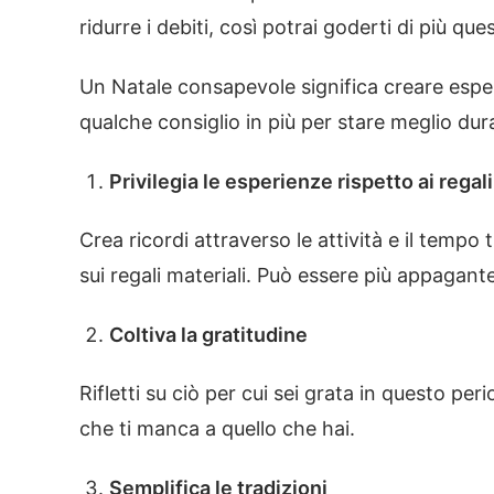
ridurre i debiti, così potrai goderti di più qu
Un Natale consapevole significa creare espe
qualche consiglio in più per stare meglio dura
Privilegia le esperienze rispetto ai regali
Crea ricordi attraverso le attività e il tempo
sui regali materiali. Può essere più appagan
Coltiva la gratitudine
Rifletti su ciò per cui sei grata in questo pe
che ti manca a quello che hai.
Semplifica le tradizioni