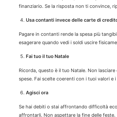
finanziario. Se la risposta non ti convince, ri
Usa contanti invece delle carte di credit
Pagare in contanti rende la spesa più tangibile
esagerare quando vedi i soldi uscire fisicame
Fai tuo il tuo Natale
Ricorda, questo è il tuo Natale. Non lasciare c
spese. Fai scelte coerenti con i tuoi valori e i 
Agisci ora
Se hai debiti o stai affrontando difficoltà e
affrontarli. Non aspettare la fine delle feste.