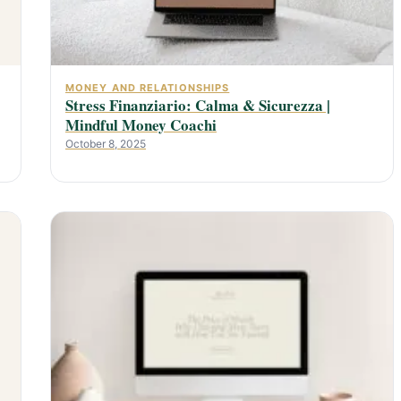
MONEY AND RELATIONSHIPS
Stress Finanziario: Calma & Sicurezza |
Mindful Money Coachi
October 8, 2025