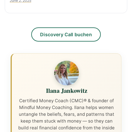
June 2, 2025
Discovery Call buchen
Ilana Jankowitz
Certified Money Coach (CMC)® & founder of
Mindful Money Coaching. Ilana helps women
untangle the beliefs, fears, and patterns that
keep them stuck with money — so they can
build real financial confidence from the inside