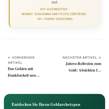
out.
ICF-ACCREDITED
·
MONEY COACHING INSTITUTE CERTIFIED
·
10+ YEARS COACHING
← VORHERIGER
NÄCHSTER ARTIKEL →
Jahres-Reflexion zum
ARTIKEL
Das Gehirn mit
Geld: Absichten für
Dankbarkeit neu
finanziellen Erfolg
verdrahten
Entdecken Sie Ihren Geldarchetypen