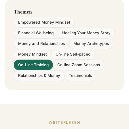
Themen
Empowered Money Mindset
Financial Wellbeing
Healing Your Money Story
Money and Relationships
Money Archetypes
Money Mindset
On-line Self-paced
On-Line Training
On-line Zoom Sessions
Relationships & Money
Testimonials
WEITERLESEN