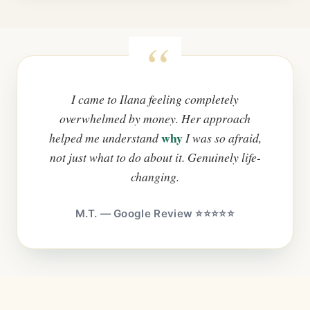
I came to Ilana feeling completely
overwhelmed by money. Her approach
why
helped me understand
I was so afraid,
not just what to do about it. Genuinely life-
changing.
M.T. — Google Review ⭐⭐⭐⭐⭐