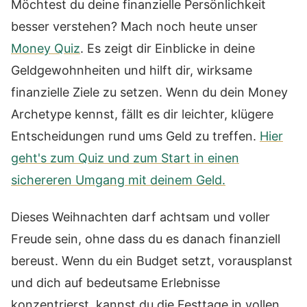
Möchtest du deine finanzielle Persönlichkeit
besser verstehen? Mach noch heute unser
Money Quiz
. Es zeigt dir Einblicke in deine
Geldgewohnheiten und hilft dir, wirksame
finanzielle Ziele zu setzen. Wenn du dein Money
Archetype kennst, fällt es dir leichter, klügere
Entscheidungen rund ums Geld zu treffen.
Hier
geht's zum Quiz und zum Start in einen
sichereren Umgang mit deinem Geld.
Dieses Weihnachten darf achtsam und voller
Freude sein, ohne dass du es danach finanziell
bereust. Wenn du ein Budget setzt, vorausplanst
und dich auf bedeutsame Erlebnisse
konzentrierst, kannst du die Festtage in vollen