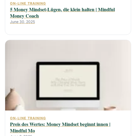
ON-LINE TRAINING
5 Money Mindset-Lügen, die klein halten | Mindful
Money Coach
June 30, 2025
ON-LINE TRAINING
Preis des Wertes: Money Mindset beginnt innen |
Mindful Mo