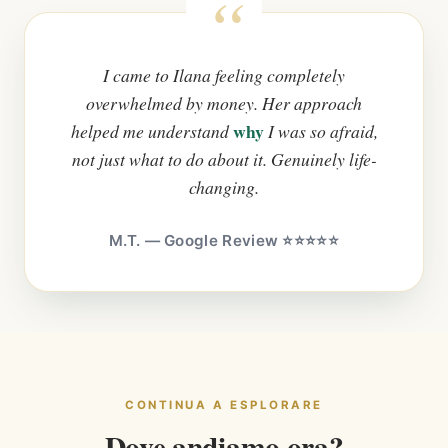
I came to Ilana feeling completely
overwhelmed by money. Her approach
why
helped me understand
I was so afraid,
not just what to do about it. Genuinely life-
changing.
M.T. — Google Review ⭐⭐⭐⭐⭐
CONTINUA A ESPLORARE
Dove andiamo ora?