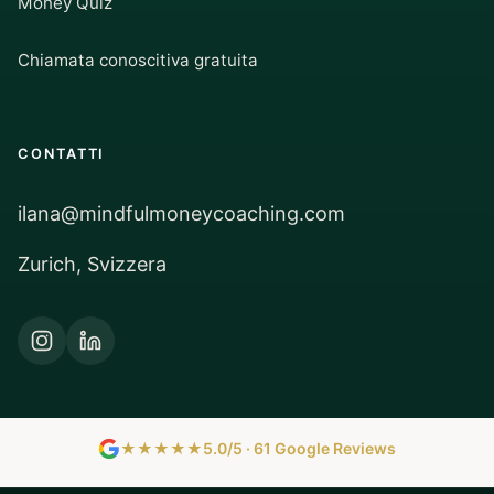
Money Quiz
Chiamata conoscitiva gratuita
CONTATTI
ilana@mindfulmoneycoaching.com
Zurich, Svizzera
★★★★★
5.0/5 · 61 Google Reviews