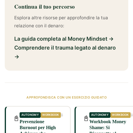
Continua il tuo percorso
Esplora altre risorse per approfondire la tua
relazione con il denaro:
La guida completa al Money Mindset →
Comprendere il trauma legato al denaro
→
APPROFONDISCA CON UN ESERCIZIO GUIDATO
🔒
🔒
AUTONOMY
WORKBOOK
AUTONOMY
WORKBOOK
📓
📓
Prevenzione
Workbook Money
Burnout per High
Shame: Si