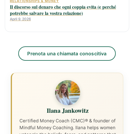
RELATIONSHIPS & MONEY
Il discorso sul denaro che ogni coppia evita (e perché
potrebbe salvare la vostra relazione)
April 9, 2026
Prenota una chiamata conoscitiva
Ilana Jankowitz
Certified Money Coach (CMC)® & founder of
Mindful Money Coaching. Ilana helps women