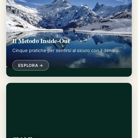
Il Metodo Inside-Out
Cinque pratiche per sentirsi al sicuro con il denaro.
ESPLORA →