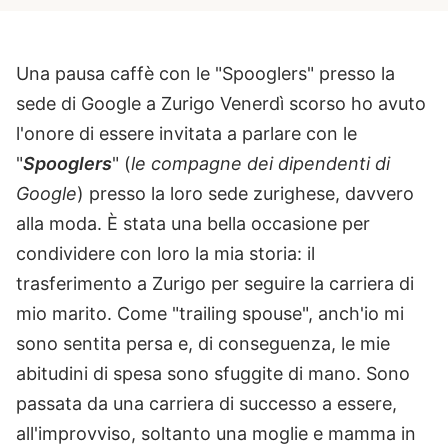
Una pausa caffè con le "Spooglers" presso la
sede di Google a Zurigo Venerdì scorso ho avuto
l'onore di essere invitata a parlare con le
"
Spooglers
" (
le compagne dei dipendenti di
Google
) presso la loro sede zurighese, davvero
alla moda. È stata una bella occasione per
condividere con loro la mia storia: il
trasferimento a Zurigo per seguire la carriera di
mio marito. Come "trailing spouse", anch'io mi
sono sentita persa e, di conseguenza, le mie
abitudini di spesa sono sfuggite di mano. Sono
passata da una carriera di successo a essere,
all'improvviso, soltanto una moglie e mamma in