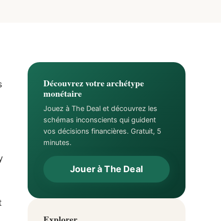
Découvrez votre archétype
s
monétaire
Jouez à The Deal et découvrez les
schémas inconscients qui guident
vos décisions financières. Gratuit, 5
minutes.
y
Jouer à The Deal
t
Explorer