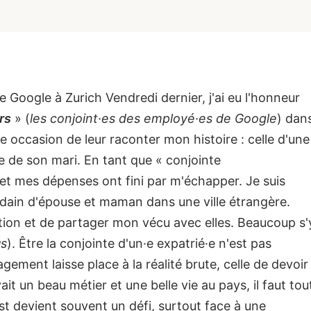
 Google à Zurich Vendredi dernier, j'ai eu l'honneur
rs
» (
les conjoint·es des employé·es de Google
) dan
lle occasion de leur raconter mon histoire : celle d'une
re de son mari. En tant que « conjointe
et mes dépenses ont fini par m'échapper. Je suis
udain d'épouse et maman dans une ville étrangère.
ation et de partager mon vécu avec elles. Beaucoup s'
us
). Être la conjointe d'un·e expatrié·e n'est pas
gement laisse place à la réalité brute, celle de devoir
it un beau métier et une belle vie au pays, il faut tou
t devient souvent un défi, surtout face à une