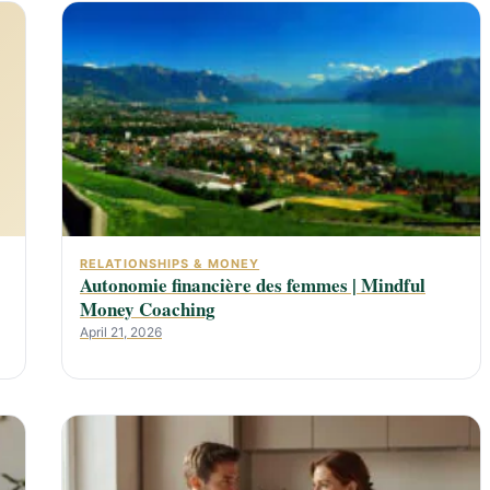
RELATIONSHIPS & MONEY
Autonomie financière des femmes | Mindful
Money Coaching
April 21, 2026