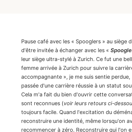
Pause café avec les « Spooglers » au siège de
d'être invitée à échanger avec les «
Spoogle
leur siège ultra-stylé à Zurich. Ce fut une be
femme arrivée à Zurich pour suivre la carriè
accompagnante », je me suis sentie perdue, 
passée d'une carrière réussie à un statut so
Cela m'a fait du bien d'ouvrir cette convers
sont reconnues (
voir leurs retours ci-desso
toujours facile. Quand l'excitation du déména
reconstruire une identité, même lorsqu'on ava
recommencer à zéro. Reconstruire qui l'on es