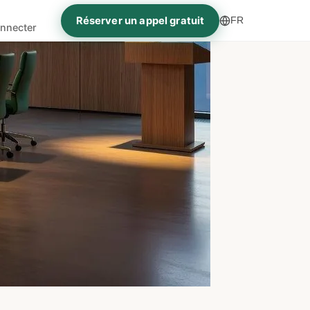
Réserver un appel gratuit
FR
nnecter