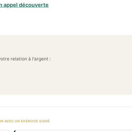
n appel découverte
tre relation à l'argent :
→
IN AVEC UN EXERCICE GUIDÉ