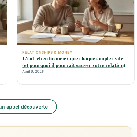
RELATIONSHIPS & MONEY
L'entretien financier que chaque couple évite
(et pourquoi il pourrait sauver votre relation)
April 9, 2026
un appel découverte