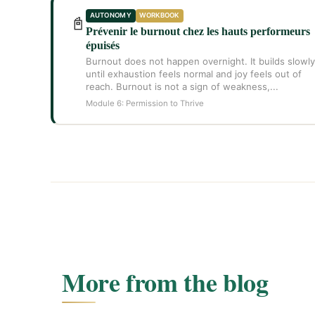
AUTONOMY
WORKBOOK
📓
Prévenir le burnout chez les hauts performeurs
épuisés
Burnout does not happen overnight. It builds slowly
until exhaustion feels normal and joy feels out of
reach. Burnout is not a sign of weakness,...
Module 6: Permission to Thrive
More from the blog