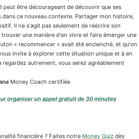
 il peut être décourageant de découvrir que ses
s dans ce nouveau contexte. Partager mon histoire,
if. Il ne s'agit pas seulement de réécrire son
 trouver une manière d'en vivre et faire émerger une
bouton « recommencer » avait été enclenché, et qu'on
vous invite à explorer cette situation unique et à en
 la regardez autrement, vous serez agréablement
lana
Money Coach certifiée
ur organiser un appel gratuit de 30 minutes
nalité financière ? Faites notre
Money Quiz
dès