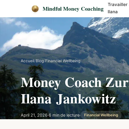
Travailler
Mindful Money Coaching
Ilana
Accueil
/
Blog
/
Financial Wellbeing
Money Coach Zuric
Ilana Jankowitz
April 21, 2026
·
6 min de lecture
·
Financial Wellbeing