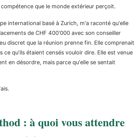
a compétence que le monde extérieur perçoit.
pe international basé à Zurich, m'a raconté qu'elle
e placements de CHF 400'000 avec son conseiller
œu discret que la réunion prenne fin. Elle comprenait
s ce qu'ils étaient censés vouloir dire. Elle est venue
nt en désordre, mais parce qu'elle se sentait
ais.
od : à quoi vous attendre