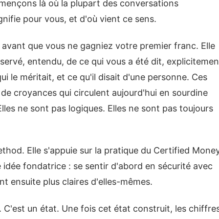
ençons là où la plupart des conversations
gnifie pour vous, et d'où vient ce sens.
en avant que vous ne gagniez votre premier franc. Elle
servé, entendu, de ce qui vous a été dit, explicitemen
qui le méritait, et ce qu'il disait d'une personne. Ces
e croyances qui circulent aujourd'hui en sourdine
lles ne sont pas logiques. Elles ne sont pas toujours
hod. Elle s'appuie sur la pratique du Certified Mone
 idée fondatrice : se sentir d'abord en sécurité avec
nt ensuite plus claires d'elles-mêmes.
 C'est un état. Une fois cet état construit, les chiffre