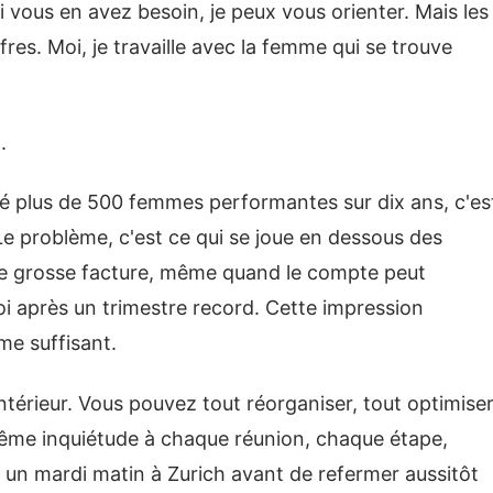
Si vous en avez besoin, je peux vous orienter. Mais les
ffres. Moi, je travaille avec la femme qui se trouve
.
é plus de 500 femmes performantes sur dix ans, c'es
Le problème, c'est ce qui se joue en dessous des
d'une grosse facture, même quand le compte peut
soi après un trimestre record. Cette impression
e suffisant.
'intérieur. Vous pouvez tout réorganiser, tout optimiser
la même inquiétude à chaque réunion, chaque étape,
un mardi matin à Zurich avant de refermer aussitôt