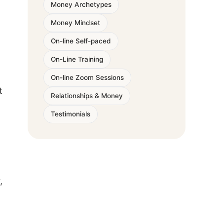
Money Archetypes
Money Mindset
On-line Self-paced
On-Line Training
On-line Zoom Sessions
t
Relationships & Money
Testimonials
,