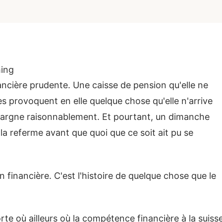
ing
ancière prudente. Une caisse de pension qu'elle ne
es provoquent en elle quelque chose qu'elle n'arrive
épargne raisonnablement. Et pourtant, un dimanche
 la referme avant que quoi que ce soit ait pu se
 financière. C'est l'histoire de quelque chose que le
orte où ailleurs où la compétence financière à la suiss