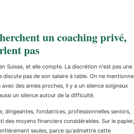
cherchent un coaching privé,
rlent pas
t en Suisse, et elle compte. La discrétion n'est pas une
ne discute pas de son salaire à table. On ne mentionne
vec des amies proches, il y a un silence soigneux
aussi un silence autour de la difficulté.
irigeantes, fondatrices, professionnelles seniors,
i des moyens financiers considérables. Sur le papier
n entièrement seules, parce qu'admettre cette