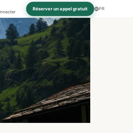
Réserver un appel gratuit
FR
nnecter