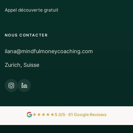
Appel découverte gratuit
NOUS CONTACTER
ilana@mindfulmoneycoaching.com
Zurich, Suisse
★★★★★
5.0/5 · 61 Google Reviews