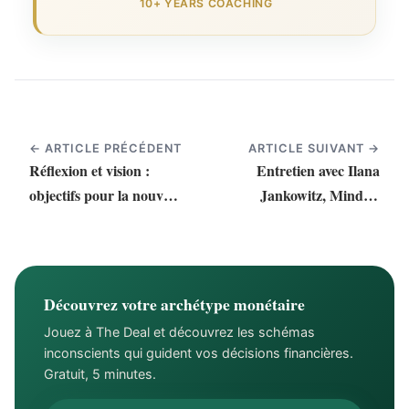
10+ YEARS COACHING
← ARTICLE PRÉCÉDENT
ARTICLE SUIVANT →
Réflexion et vision :
Entretien avec Ilana
objectifs pour la nouvelle
Jankowitz, Mindset
année
Money Coach
Découvrez votre archétype monétaire
Jouez à The Deal et découvrez les schémas
inconscients qui guident vos décisions financières.
Gratuit, 5 minutes.