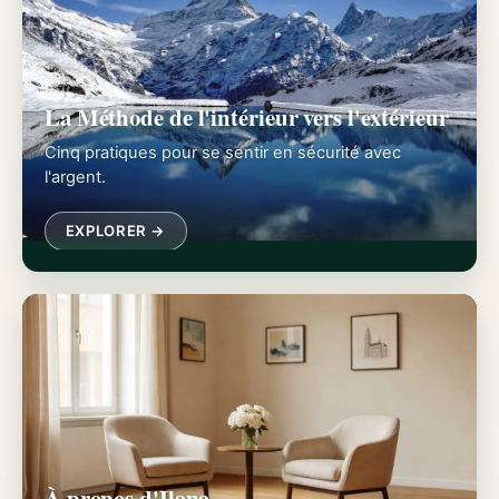
La Méthode de l'intérieur vers l'extérieur
Cinq pratiques pour se sentir en sécurité avec
l'argent.
EXPLORER →
À propos d'Ilana