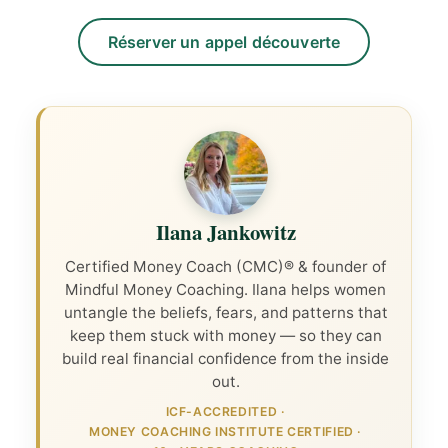
Réserver un appel découverte
Ilana Jankowitz
Certified Money Coach (CMC)® & founder of
Mindful Money Coaching. Ilana helps women
untangle the beliefs, fears, and patterns that
keep them stuck with money — so they can
build real financial confidence from the inside
out.
ICF-ACCREDITED
·
MONEY COACHING INSTITUTE CERTIFIED
·