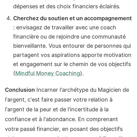
dépenses et des choix financiers éclairés.
Cherchez du soutien et un accompagnement
: envisagez de travailler avec une coach
financière ou de rejoindre une communauté
bienveillante. Vous entourer de personnes qui
partagent vos aspirations apporte motivation
et engagement sur le chemin de vos objectifs
(
Mindful Money Coaching
).
Conclusion
Incarner l'archétype du Magicien de
l'argent, c'est faire passer votre relation à
l'argent de la peur et de l'incertitude à la
confiance et à l'abondance. En comprenant
votre passé financier, en posant des objectifs