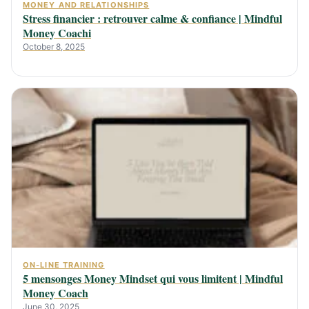
MONEY AND RELATIONSHIPS
Stress financier : retrouver calme & confiance | Mindful
Money Coachi
October 8, 2025
ON-LINE TRAINING
5 mensonges Money Mindset qui vous limitent | Mindful
Money Coach
June 30, 2025