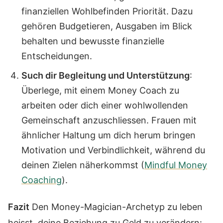
finanziellen Wohlbefinden Priorität. Dazu
gehören Budgetieren, Ausgaben im Blick
behalten und bewusste finanzielle
Entscheidungen.
Such dir Begleitung und Unterstützung
:
Überlege, mit einem Money Coach zu
arbeiten oder dich einer wohlwollenden
Gemeinschaft anzuschliessen. Frauen mit
ähnlicher Haltung um dich herum bringen
Motivation und Verbindlichkeit, während du
deinen Zielen näherkommst (
Mindful Money
Coaching
).
Fazit
Den Money-Magician-Archetyp zu leben
heisst, deine Beziehung zu Geld zu verändern: