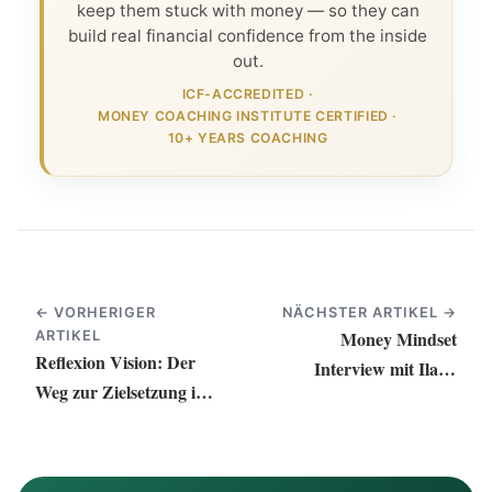
keep them stuck with money — so they can
build real financial confidence from the inside
out.
ICF-ACCREDITED
·
MONEY COACHING INSTITUTE CERTIFIED
·
10+ YEARS COACHING
← VORHERIGER
NÄCHSTER ARTIKEL →
Money Mindset
ARTIKEL
Reflexion Vision: Der
Interview mit Ilana
Weg zur Zielsetzung im
Jankowitz
neuen Jahr