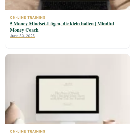
ON-LINE TRAINING
5 Money Mindset-Lügen, die klein halten | Mindful
Money Coach
June 30, 2025
ON-LINE TRAINING