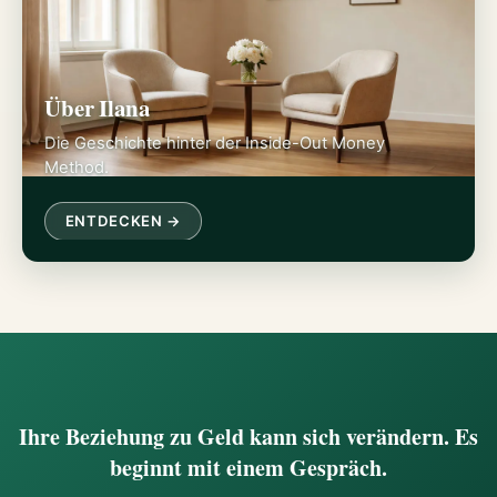
Über Ilana
Die Geschichte hinter der Inside-Out Money
Method.
ENTDECKEN →
Ihre Beziehung zu Geld kann sich verändern. Es
beginnt mit einem Gespräch.