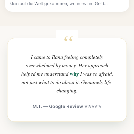
klein auf die Welt gekommen, wenn es um Geld...
I came to Ilana feeling completely
overwhelmed by money. Her approach
why
helped me understand
I was so afraid,
not just what to do about it. Genuinely life-
changing.
M.T. — Google Review ⭐⭐⭐⭐⭐