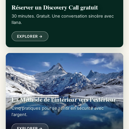
Réserver un Discovery Call gratuit
30 minutes. Gratuit. Une conversation sincère avec
Ilana.
EXPLORER →
La Méthode de l'intérieur vers l'extérieur
Cinq pratiques pour se sentir en sécurité avec
l'argent.
EXPLORER →