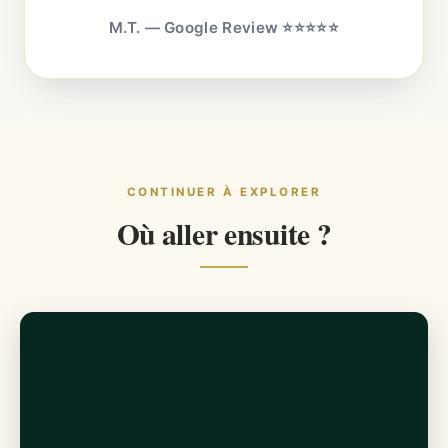
M.T. — Google Review ⭐⭐⭐⭐⭐
CONTINUER À EXPLORER
Où aller ensuite ?