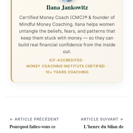
Ilana Jankowitz
Certified Money Coach (CMC)® & founder of
Mindful Money Coaching. Ilana helps women
untangle the beliefs, fears, and patterns that
keep them stuck with money — so they can
build real financial confidence from the inside
out.
ICF-ACCREDITED
·
MONEY COACHING INSTITUTE CERTIFIED
·
10+ YEARS COACHING
← ARTICLE PRÉCÉDENT
ARTICLE SUIVANT →
Pourquoi faites-vous ce
L’heure du bilan de