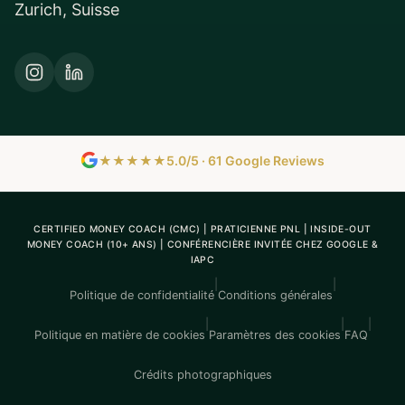
Zurich, Suisse
★★★★★
5.0/5 · 61 Google Reviews
CERTIFIED MONEY COACH (CMC) | PRATICIENNE PNL | INSIDE-OUT
MONEY COACH (10+ ANS) | CONFÉRENCIÈRE INVITÉE CHEZ GOOGLE &
IAPC
|
|
Politique de confidentialité
Conditions générales
|
|
|
Politique en matière de cookies
Paramètres des cookies
FAQ
Crédits photographiques