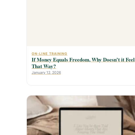
ON-LINE TRAINING
If Money Equals Freedom, Why Doesn’t it Feel
That Way?
January 12, 2026