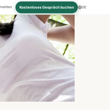
melden
Kostenloses Gespräch buchen
DE