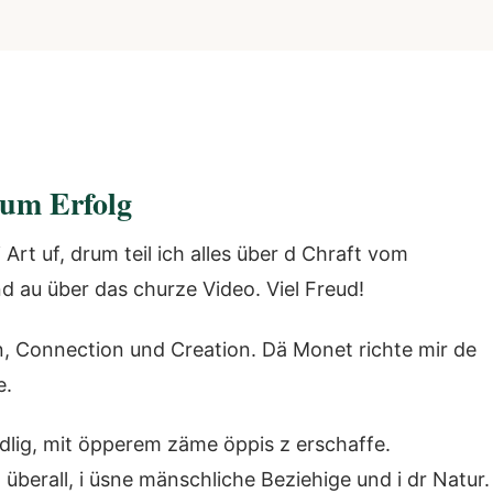
zum Erfolg
Art uf, drum teil ich alles über d Chraft vom
d au über das churze Video. Viel Freud!
ion, Connection und Creation. Dä Monet richte mir de
e.
dlig, mit öpperem zäme öppis z erschaffe.
überall, i üsne mänschliche Beziehige und i dr Natur.