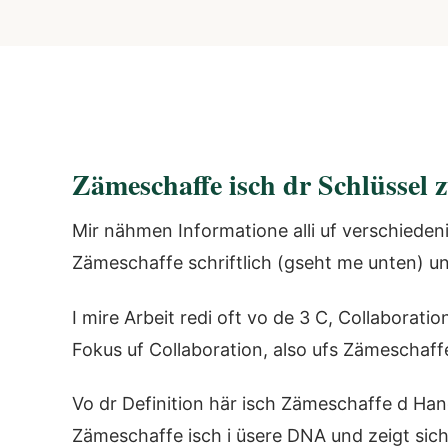
Zämeschaffe isch dr Schlüssel 
Mir nähmen Informatione alli uf verschiedeni 
Zämeschaffe schriftlich (gseht me unten) un
I mire Arbeit redi oft vo de 3 C, Collaborat
Fokus uf Collaboration, also ufs Zämeschaff
Vo dr Definition här isch Zämeschaffe d Han
Zämeschaffe isch i üsere DNA und zeigt sich 