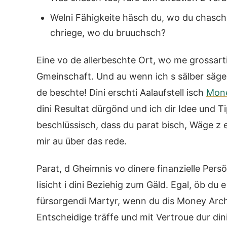
Welni Fähigkeite häsch du, wo du chasch
chriege, wo du bruuchsch?
Eine vo de allerbeschte Ort, wo me grossarti
Gmeinschaft. Und au wenn ich s sälber säg
de beschte! Dini erschti Aalaufstell isch
Mone
dini Resultat dürgönd und ich dir Idee und
beschlüssisch, dass du parat bisch, Wäge z
mir au über das rede.
Parat, d Gheimnis vo dinere finanzielle Persö
Iisicht i dini Beziehig zum Gäld. Egal, öb du e
fürsorgendi Martyr, wenn du dis Money Arche
Entscheidige träffe und mit Vertroue dur dini