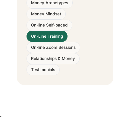
Money Archetypes
Money Mindset
On-line Self-paced
On-Line Training
On-line Zoom Sessions
Relationships & Money
Testimonials
r