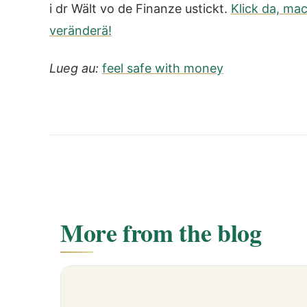
i dr Wält vo de Finanze ustickt.
Klick da, mac
veränderä!
Lueg au:
feel safe with money
More from the blog