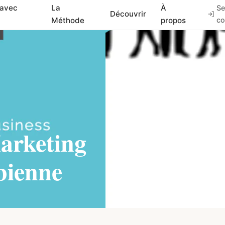
 avec
La
À
Se
Découvrir
Méthode
propos
co
Marketing
bienne