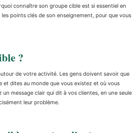
quoi connaître son groupe cible est si essentiel en
i les points clés de son enseignement, pour que vous
ible ?
utour de votre activité. Les gens doivent savoir que
ière et dites au monde que vous existez et où vous
z un message clair qui dit à vos clientes, en une seule
cisément leur problème.