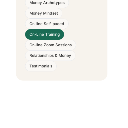
Money Archetypes
Money Mindset
On-line Self-paced
On-Line Training
On-line Zoom Sessions
Relationships & Money
Testimonials