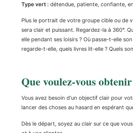
Type vert :
détendue, patiente, confiante, en
Plus le portrait de votre groupe cible ou de 
sera clair et puissant. Regardez-la à 360°. Qu
elle pendant ses loisirs ? Où passe-t-elle s
regarde-t-elle, quels livres lit-elle ? Quels s
Que voulez-vous obtenir
Vous avez besoin d'un objectif clair pour vot
lancer des choses au hasard en espérant qu
Dès le départ, soyez au clair sur ce que vou