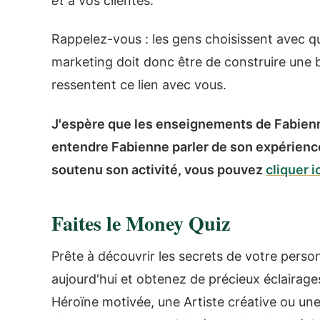
et
à vos clientes.
Rappelez-vous : les gens choisissent avec qui
marketing doit donc être de construire une be
ressentent ce lien avec vous.
J'espère que les enseignements de Fabienne
entendre Fabienne parler de son expérience
soutenu son activité, vous pouvez
cliquer 
Faites le Money Quiz
Prête à découvrir les secrets de votre person
aujourd'hui et obtenez de précieux éclairage
Héroïne motivée, une Artiste créative ou u