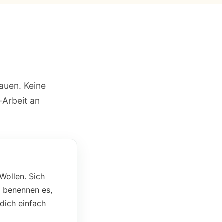
rauen. Keine
-Arbeit an
Wollen. Sich
r benennen es,
dich einfach