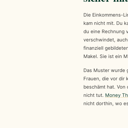
Die Einkommens-Lini
kam nicht mit. Du 
du eine Rechnung v
verschwindet, auch
finanziell gebildete
Makel. Sie ist ein 
Das Muster wurde g
Frauen, die vor dir
beschämt hat. Von 
nicht tut.
Money Th
nicht dorthin, wo e