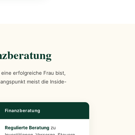
nzberatung
eine erfolgreiche Frau bist,
gangspunkt meist die Inside-
Finanzberatung
Regulierte Beratung
zu
Investitionen, Vorsorge, Steuern,