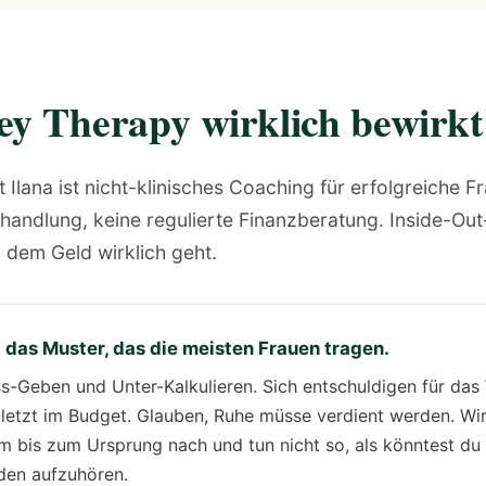
y Therapy wirklich bewirkt
Ilana ist nicht-klinisches Coaching für erfolgreiche F
andlung, keine regulierte Finanzberatung. Inside-Out
 dem Geld wirklich geht.
 das Muster, das die meisten Frauen tragen.
-Geben und Unter-Kalkulieren. Sich entschuldigen für das 
uletzt im Budget. Glauben, Ruhe müsse verdient werden. Wi
m bis zum Ursprung nach und tun nicht so, als könntest du 
den aufzuhören.