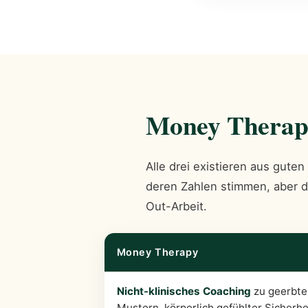
Money Therapy
Alle drei existieren aus gute
deren Zahlen stimmen, aber de
Out-Arbeit.
Money Therapy
Nicht-klinisches Coaching
zu geerbte
Mustern, körperlich gefühlter Sicherhe