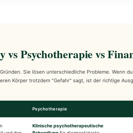
 vs Psychotherapie vs Fina
n Gründen. Sie lösen unterschiedliche Probleme. Wenn du 
ren Körper trotzdem "Gefahr" sagt, ist der richtige Aus
Psychotherapie
n
Klinische psychotherapeutische
it und den
Behandlung
für diagnostizierte