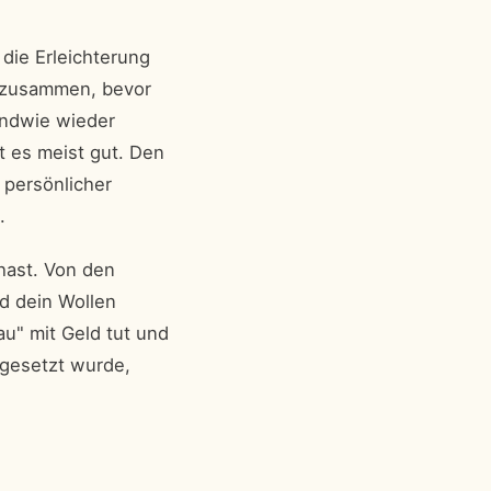
 die Erleichterung
t zusammen, bevor
endwie wieder
 es meist gut. Den
n persönlicher
.
hast. Von den
nd dein Wollen
u" mit Geld tut und
 gesetzt wurde,