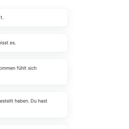
t.
isst es.
kommen fühlt sich
estellt haben. Du hast