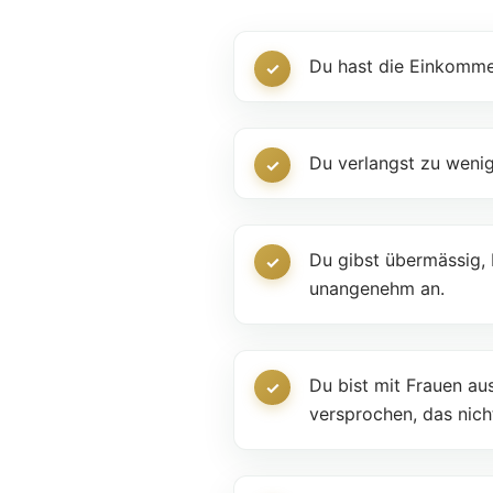
Du hast die Einkommen
Du verlangst zu wenig
Du gibst übermässig, 
unangenehm an.
Du bist mit Frauen au
versprochen, das nich