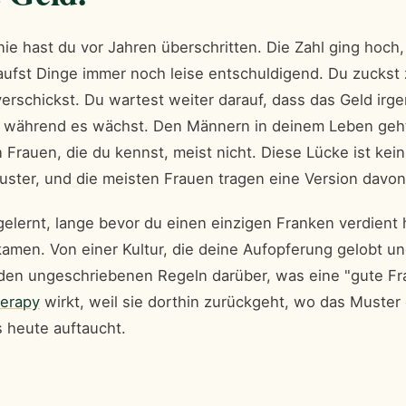
e hast du vor Jahren überschritten. Die Zahl ging hoch,
kaufst Dinge immer noch leise entschuldigend. Du zucks
erschickst. Du wartest weiter darauf, dass das Geld irg
 während es wächst. Den Männern in deinem Leben geht
n Frauen, die du kennst, meist nicht. Diese Lücke ist kei
Muster, und die meisten Frauen tragen eine Version davon
elernt, lange bevor du einen einzigen Franken verdient 
 kamen. Von einer Kultur, die deine Aufopferung gelobt u
den ungeschriebenen Regeln darüber, was eine "gute Fra
erapy
wirkt, weil sie dorthin zurückgeht, wo das Muster
s heute auftaucht.